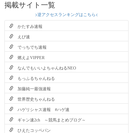
掲載サイト一覧
>逆アクセスランキングはこちら<
かたすみ速報
えび速
でっちでち速報
燃えよVIPPER
なんでもいいよちゃんねるNEO
もっふるちゃんねる
加藤純一最強速報
世界歴史ちゃんねる
ハゲリシャス速報 #ハゲ速
ギャン速2ch ～競馬まとめブログ～
ひえたコッペパン