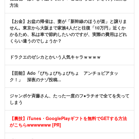
方法
【お金】お盆の帰省は、妻が「新幹線のほうが楽」と譲りま
せん。東京から大阪まで家族4人だと往復「10万円」近くか
かるため、私は車で節約したいのですが、実際の費用はどれ
くらい違うのでしょうか？
ドラクエのゼシカとかいう人気キャラｗｗｗｗ
【芸能】Ado「びちょびちょびちょ アンチョビアタッ
ク！」 深夜のナゾ投稿...
ジャンポケ斉藤さん、たった一度のフ●ラチオで全てを失って
しまう
【裏技】iTunes・GooglePlayギフトを無料でGETする方法
がこちらwwwwwww [PR]