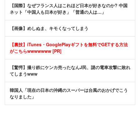
【国際】なぜフランス人はこれほど日本が好きなのか? 中国
ネット「中国人も日本が好き」「普通の人は…」
【画像】めしぬま、キモくなってしまう
【裏技】iTunes・GooglePlayギフトを無料でGETする方法
がこちらwwwwwww [PR]
【驚愕】撮り鉄にケンカ売ったなんJ民、謎の電車攻撃に敗れ
てしまうwww
韓国人「現在の日本の沖縄のスーパーは台風のおかげでこう
なりました」