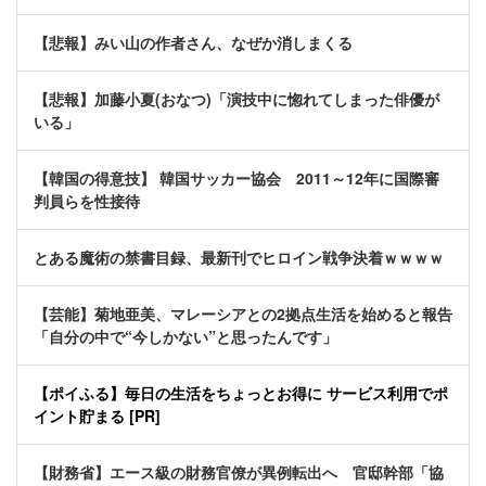
【悲報】みい山の作者さん、なぜか消しまくる
【悲報】加藤小夏(おなつ)「演技中に惚れてしまった俳優が
いる」
【韓国の得意技】 韓国サッカー協会 2011～12年に国際審
判員らを性接待
とある魔術の禁書目録、最新刊でヒロイン戦争決着ｗｗｗｗ
【芸能】菊地亜美、マレーシアとの2拠点生活を始めると報告
「自分の中で“今しかない”と思ったんです」
【ポイふる】毎日の生活をちょっとお得に サービス利用でポ
イント貯まる [PR]
【財務省】エース級の財務官僚が異例転出へ 官邸幹部「協