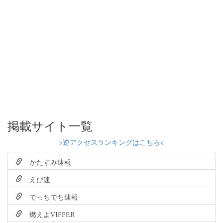
掲載サイト一覧
>逆アクセスランキングはこちら<
かたすみ速報
えび速
でっちでち速報
燃えよVIPPER