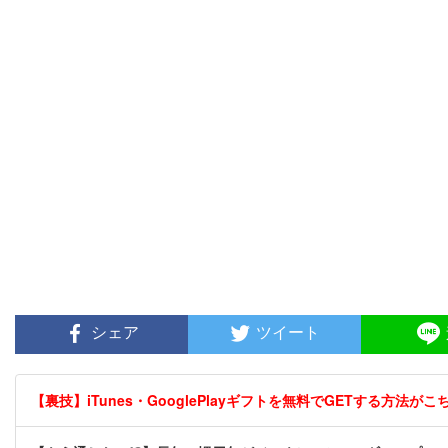
シェア
ツイート
【裏技】iTunes・GooglePlayギフトを無料でGETする方法がこちら