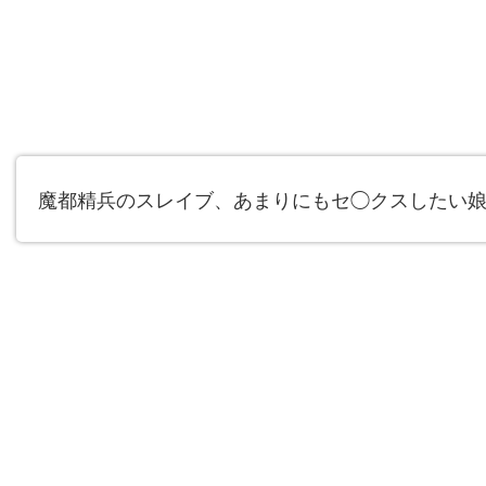
魔都精兵のスレイブ、あまりにもセ◯クスしたい