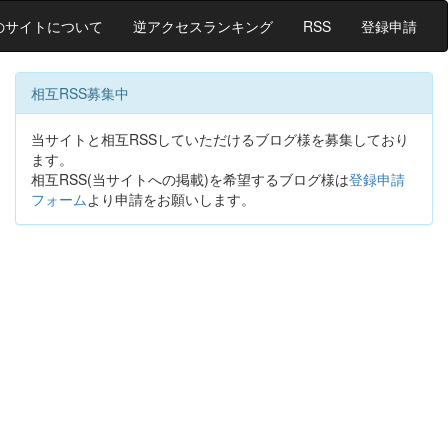
のサイトについて
逆アクセスランキング
RSS
登録申請
相互RSS募集中
当サイトと相互RSSしていただけるブログ様を募集しており
ます。
相互RSS(当サイトへの掲載)を希望するブログ様は
登録申請
フォーム
より申請をお願いします。