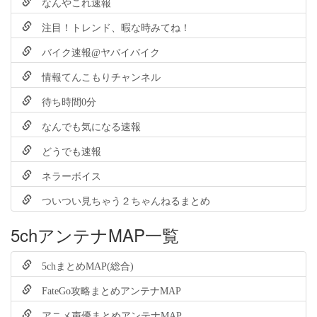
なんやこれ速報
注目！トレンド、暇な時みてね！
バイク速報@ヤバイバイク
情報てんこもりチャンネル
待ち時間0分
なんでも気になる速報
どうでも速報
ネラーボイス
ついつい見ちゃう２ちゃんねるまとめ
5chアンテナMAP一覧
5chまとめMAP(総合)
FateGo攻略まとめアンテナMAP
アニメ声優まとめアンテナMAP