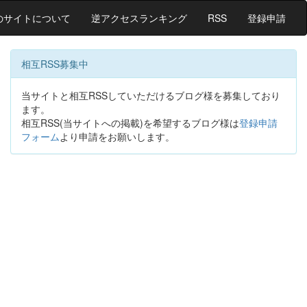
のサイトについて
逆アクセスランキング
RSS
登録申請
相互RSS募集中
当サイトと相互RSSしていただけるブログ様を募集しており
ます。
相互RSS(当サイトへの掲載)を希望するブログ様は
登録申請
フォーム
より申請をお願いします。