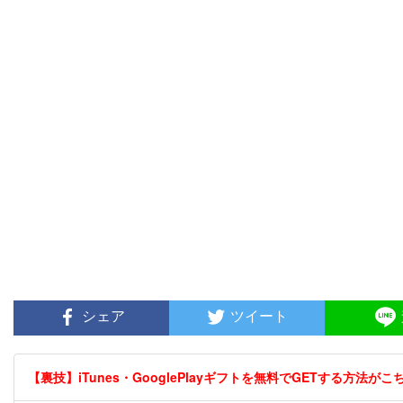
シェア
ツイート
【裏技】iTunes・GooglePlayギフトを無料でGETする方法がこちら