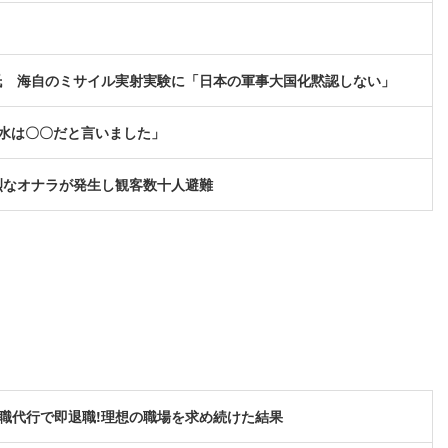
氏 海自のミサイル実射実験に「日本の軍事大国化黙認しない」
水は〇〇だと言いました」
烈なオナラが発生し観客数十人避難
職代行で即退職!理想の職場を求め続けた結果