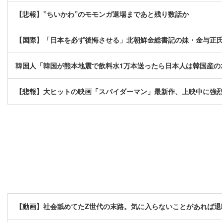
【悲報】”ちいかわ”のモモンガ退場まであと残り数話か
【国際】「日本を必ず後悔させる」北朝鮮金総書記の妹・金与正
韓国人「韓国が熊本地震で飲料水1万本送ったら日本人は韓国産の
【悲報】大ヒットの映画「スパイダーマン」最新作、上映中に強
【動画】社会舐めてたZ世代の末路。気に入らないことがあれば退