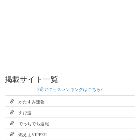
掲載サイト一覧
>逆アクセスランキングはこちら<
かたすみ速報
えび速
でっちでち速報
燃えよVIPPER