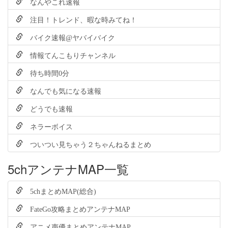
なんやこれ速報
注目！トレンド、暇な時みてね！
バイク速報@ヤバイバイク
情報てんこもりチャンネル
待ち時間0分
なんでも気になる速報
どうでも速報
ネラーボイス
ついつい見ちゃう２ちゃんねるまとめ
5chアンテナMAP一覧
5chまとめMAP(総合)
FateGo攻略まとめアンテナMAP
アニメ声優まとめアンテナMAP