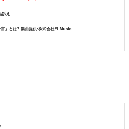
結訴え
とは? 楽曲提供:株式会社FLMusic
る