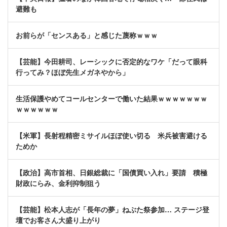
避難も
お前らが「センスある」と感じた蔑称ｗｗｗ
【芸能】今田耕司、レーシックに否定的なワケ「だって眼科
行ってみ？ほぼ先生メガネやから」
生活保護やめてコールセンターで働いた結果ｗｗｗｗｗｗｗ
ｗｗｗｗｗｗ
【米軍】長射程精密ミサイルほぼ使い切る 米兵被害避ける
ためか
【政治】高市首相、日銀総裁に「国債買い入れ」要請 積極
財政にらみ、金利抑制狙う
【芸能】松本人志が「長年の夢」ねぶた祭参加… ステージ登
壇でお客さん大盛り上がり