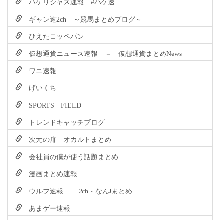
ハゲリシャス速報 #ハゲ速
ギャン速2ch ～競馬まとめブログ～
ひえたコッペパン
仮想通貨ニュース速報 － 仮想通貨まとめNews
ワニ速報
げいくち
SPORTS FIELD
トレンドキャッチブログ
次元の扉 オカルトまとめ
会社員の僕が使う話題まとめ
漫画まとめ速報
ウルフ速報 | 2ch・なんJまとめ
あまゲー速報