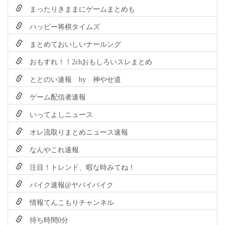
まったりきままにゲームまとめも
ハッピー将棋タイムズ
まとめておいしいナールング
おもすれ！！2chおもしろいスレまとめ
ととのい速報 by 神やせ道
ゲーム配信者速報
いってよしニュース
オレ流取りまとめニュース速報
なんやこれ速報
注目！トレンド、暇な時みてね！
バイク速報@ヤバイバイク
情報てんこもりチャンネル
待ち時間0分