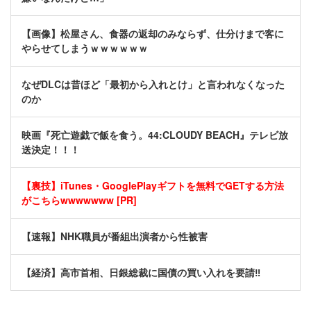
【画像】松屋さん、食器の返却のみならず、仕分けまで客に
やらせてしまうｗｗｗｗｗｗ
なぜDLCは昔ほど「最初から入れとけ」と言われなくなった
のか
映画『死亡遊戯で飯を食う。44:CLOUDY BEACH』テレビ放
送決定！！！
【裏技】iTunes・GooglePlayギフトを無料でGETする方法
がこちらwwwwwww [PR]
【速報】NHK職員が番組出演者から性被害
【経済】高市首相、日銀総裁に国債の買い入れを要請‼