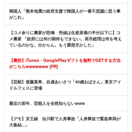
韓国人「熊本地震の政府支援で韓国人が一番不思議に思う事
がこれ」
【コメ余りに農家が悲鳴 売値は生産原価の半分以下に】コ
メ農家 「政府には何の期待もできない。高市総理は何を考え
ているのかな。分からん。もう愛想尽かした」
【裏技】iTunes・GooglePlayギフトを無料でGETする方法
がこちらwwwwwww [PR]
【芸能】後藤真希、自虐あいさつ「40歳おばさん」東京アイ
ドルフェスに登場
最近の若年、芸能人を全然知らないwww
【グモ】京王線 仙川駅で人身事故「人身事故で緊急車両が
大集結...」