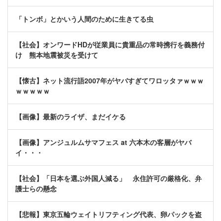
「トンボ」とかいう人間のために生きてる虫
【社会】オンワードHDが従業員に貴重品の常時携行を義務付
け 熊本地震被災を受けて
【懐古】ネット流行語2007年がヤバすぎてワロッタァｗｗｗ
ｗｗｗｗｗ
【画像】最新のライザ、まだイケる
【画像】アンジュルムサマフェス at 六本木の客層がヤバ
イ・・・
【社会】「日本を選ぶ外国人減る」 永住許可の厳格化、弁
護士らの懸念
【悲報】東京五輪ウェイトリフティング代表、卵パックを盗