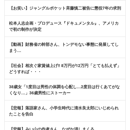
【お笑い】ジャングルポケット斉藤慎二被告に懲役7年の求刑
松本人志企画・プロデュース『ドキュメンタル』、アメリカ
で初の制作が決定
【動画】財務省の幹部さん、トンデモない事態に発展してし
まう…
【社会】相次ぐ家賃値上げ‼ 8万円が12万円「とても払えず」
どうすれば・・・
38歳女「1度目は男性の体調を心配し…2度目は行くあてがな
くなり…」36歳男性にストーカー
【悲報】落語家さん、小学生時代に清水良太郎にいじめられ
たことを告白
【悲報】みい山の作者さん、なぜか消しまくる