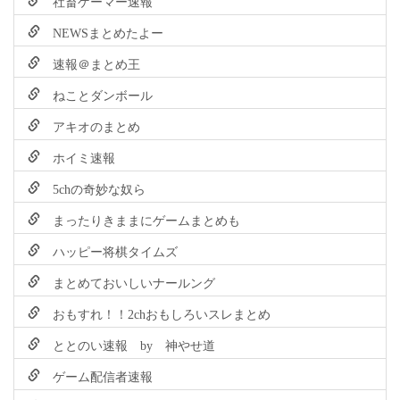
社畜ゲーマー速報
NEWSまとめたよー
速報＠まとめ王
ねことダンボール
アキオのまとめ
ホイミ速報
5chの奇妙な奴ら
まったりきままにゲームまとめも
ハッピー将棋タイムズ
まとめておいしいナールング
おもすれ！！2chおもしろいスレまとめ
ととのい速報 by 神やせ道
ゲーム配信者速報