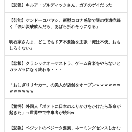
【悲報】キルア・ゾルディックさん、ガチのゲイだった
【芸能】ケンドーコバヤシ、新型コロナ感染で謎の後遺症続
く「強い炭酸飲んだら、あばら折れそうになる」
明石家さんま、どこでもドア不要論を主張「俺は不便。おも
しろくない」
【悲報】クラシックオーケストラ、ゲーム音楽をやらないと
ガラガラになり終わる・・・
「おにぎりリヤカー」の美人が店舗をオープンｗｗｗｗｗｗ
ｗｗｗｗｗｗ
【驚愕】外国人「ポテトに日本のふりかけをかけたら革命が
起きた」→世界中で中毒者が続出w
【悲報】ベジットのベジータ要素、ネーミングセンスしかな