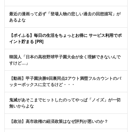
最近の漫画って必ず「登場人物の悲しい過去の回想描写」が
あるよな
【ポイふる】毎日の生活をちょっとお得に サービス利用でポ
イント貯まる [PR]
韓国人「日本の高校野球甲子園大会が全く理解できないんで
すけど…」
【動画】甲子園決勝9回裏同点2アウト満塁フルカウントのバ
ッターボックスに立てるけど・・・
鬼滅があそこまでヒットしたのってやっぱ「ノイズ」が一切
無いからよな
【政治】高市政権の経済政策はなぜ評判が悪いのか？