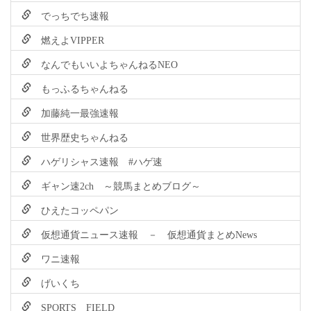
でっちでち速報
燃えよVIPPER
なんでもいいよちゃんねるNEO
もっふるちゃんねる
加藤純一最強速報
世界歴史ちゃんねる
ハゲリシャス速報 #ハゲ速
ギャン速2ch ～競馬まとめブログ～
ひえたコッペパン
仮想通貨ニュース速報 － 仮想通貨まとめNews
ワニ速報
げいくち
SPORTS FIELD