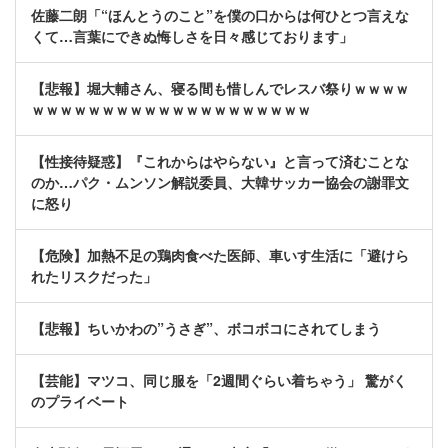
佐藤二朗「“ほんとうのこと”を僕の口からは何ひとつ言えな
くて…言葉にできぬ悔しさを日々感じております」
【悲報】堀大輔さん、寝る間も惜しんでレスバ祭りｗｗｗｗ
ｗｗｗｗｗｗｗｗｗｗｗｗｗｗｗｗｗｗｗｗ
【性接待疑惑】『これからはやらない』と言って済むことな
のか…パク・ムンソン解説委員、大韓サッカー協会の謝罪文
に怒り
【危険】加熱不足の鶏肉食べた医師、車いす生活に「避けら
れたリスクだった」
【悲報】ちいかわの”うさぎ”、ボコボコにされてしまう
【芸能】マツコ、同じ服を「2週間ぐらい着ちゃう」 驚がく
のプライベート