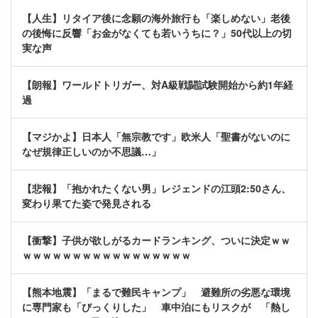
【人生】リタイア後に念願の海外旅行も「楽しめない」老後
の後悔に反響「お金がなくても若いうちに？」50代以上の切
実な声
【朗報】ワールドトリガー、対A級戦闘試験開始から約1年経
過
【マジかよ】日本人「無宗教です」欧米人「聖書がないのに
なぜ規律正しいのか不思議…」
【悲報】「抱かれたくない男」レジェンドの江頭2:50さん、
変わり果てた姿で発見される
【衝撃】子供が欲しがるカードランキング、ついに決定ｗｗ
ｗｗｗｗｗｗｗｗｗｗｗｗｗｗｗｗｗ
【熊本地震】「まるで難民キャンプ」 避難所の劣悪な環境
に専門家も「びっくりした」 車中泊にもリスクが 「熱し