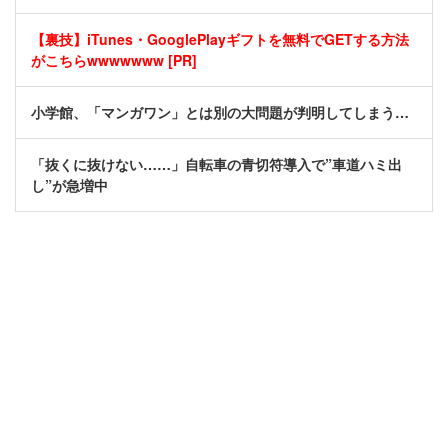
【裏技】iTunes・GooglePlayギフトを無料でGETする方法
がこちらwwwwwww [PR]
小学館、「マンガワン」とは別の大問題が判明してしまう…
「抜くに抜けない……」自転車の青切符導入で”車道ハミ出
し”が急増中