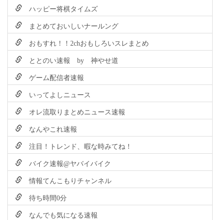
ハッピー将棋タイムズ
まとめておいしいナールング
おもすれ！！2chおもしろいスレまとめ
ととのい速報 by 神やせ道
ゲーム配信者速報
いってよしニュース
オレ流取りまとめニュース速報
なんやこれ速報
注目！トレンド、暇な時みてね！
バイク速報@ヤバイバイク
情報てんこもりチャンネル
待ち時間0分
なんでも気になる速報