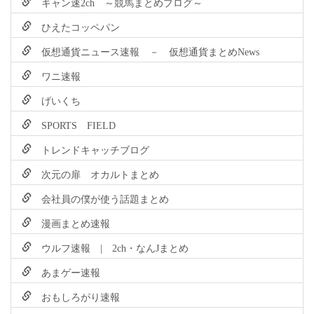
ギャン速2ch ～競馬まとめブログ～
ひえたコッペパン
仮想通貨ニュース速報 － 仮想通貨まとめNews
ワニ速報
げいくち
SPORTS FIELD
トレンドキャッチブログ
次元の扉 オカルトまとめ
会社員の僕が使う話題まとめ
漫画まとめ速報
ウルフ速報 | 2ch・なんJまとめ
あまゲー速報
おもしろがり速報