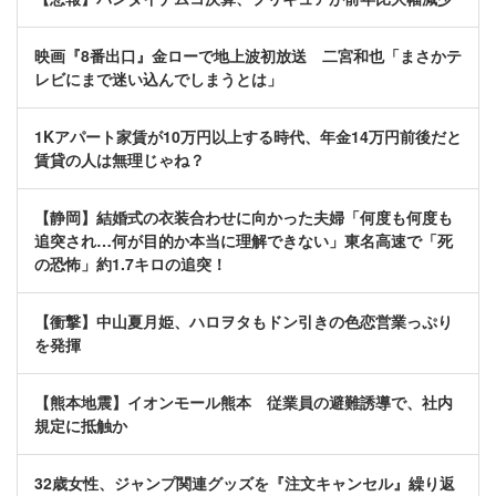
映画『8番出口』金ローで地上波初放送 二宮和也「まさかテ
レビにまで迷い込んでしまうとは」
1Kアパート家賃が10万円以上する時代、年金14万円前後だと
賃貸の人は無理じゃね？
【静岡】結婚式の衣装合わせに向かった夫婦「何度も何度も
追突され…何が目的か本当に理解できない」東名高速で「死
の恐怖」約1.7キロの追突！
【衝撃】中山夏月姫、ハロヲタもドン引きの色恋営業っぷり
を発揮
【熊本地震】イオンモール熊本 従業員の避難誘導で、社内
規定に抵触か
32歳女性、ジャンプ関連グッズを『注文キャンセル』繰り返