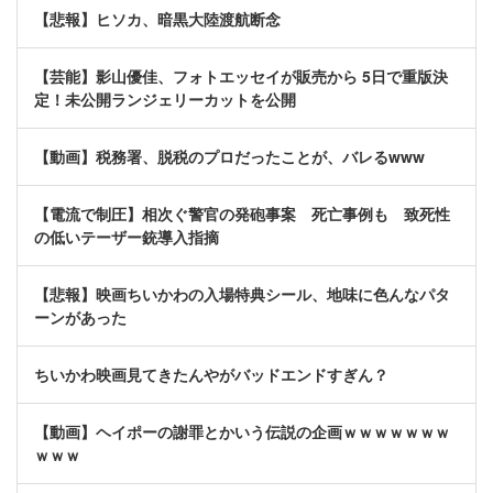
【悲報】ヒソカ、暗黒大陸渡航断念
【芸能】影山優佳、フォトエッセイが販売から 5日で重版決
定！未公開ランジェリーカットを公開
【動画】税務署、脱税のプロだったことが、バレるwww
【電流で制圧】相次ぐ警官の発砲事案 死亡事例も 致死性
の低いテーザー銃導入指摘
【悲報】映画ちいかわの入場特典シール、地味に色んなパタ
ーンがあった
ちいかわ映画見てきたんやがバッドエンドすぎん？
【動画】ヘイポーの謝罪とかいう伝説の企画ｗｗｗｗｗｗｗ
ｗｗｗ