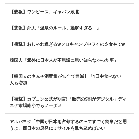
【悲報】ワンピース、ギャバン敗北
【悲報】外人「温泉のルール、難解すぎる…」
【衝撃】おしゃれ過ぎるwソロキャンプ中ワイの夕食やでw
韓国人「意外に日本人が不思議に思い知らなかった事」
【韓国人のキムチ消費量が15年で急減】「1日中食べない」
人も増加
【衝撃】カプコン公式が明言!「販売の9割がデジタル」ディ
スク市場縮小でもノーダメ
アホパヨク「中国が日本を占領するのってすごく簡単だと思
うよ。西日本の原発にミサイルを撃ち込めばいい」