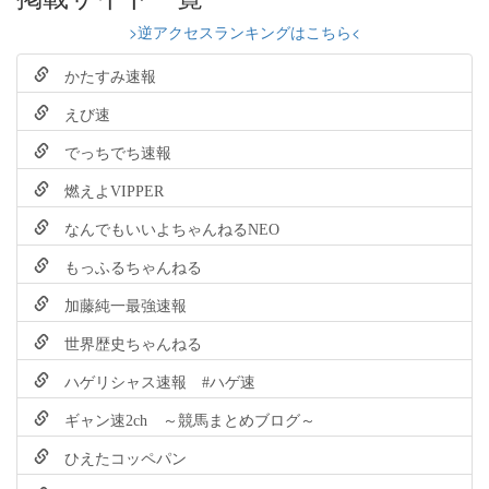
>逆アクセスランキングはこちら<
かたすみ速報
えび速
でっちでち速報
燃えよVIPPER
なんでもいいよちゃんねるNEO
もっふるちゃんねる
加藤純一最強速報
世界歴史ちゃんねる
ハゲリシャス速報 #ハゲ速
ギャン速2ch ～競馬まとめブログ～
ひえたコッペパン