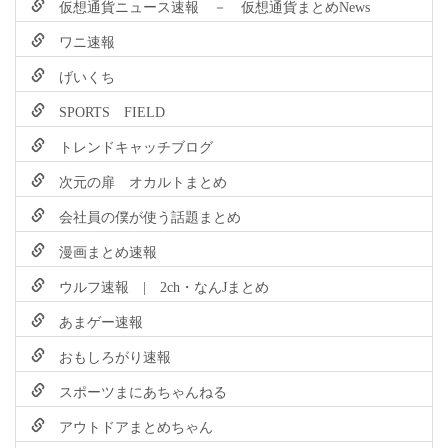
仮想通貨ニュース速報 － 仮想通貨まとめNews
ワニ速報
げいくち
SPORTS FIELD
トレンドキャッチブログ
次元の扉 オカルトまとめ
会社員の僕が使う話題まとめ
漫画まとめ速報
ウルフ速報 | 2ch・なんJまとめ
あまゲー速報
おもしろがり速報
スポーツまにあちゃんねる
アウトドアまとめちゃん