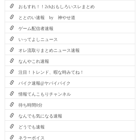
おもすれ！！2chおもしろいスレまとめ
ととのい速報 by 神やせ道
ゲーム配信者速報
いってよしニュース
オレ流取りまとめニュース速報
なんやこれ速報
注目！トレンド、暇な時みてね！
バイク速報@ヤバイバイク
情報てんこもりチャンネル
待ち時間0分
なんでも気になる速報
どうでも速報
ネラーボイス