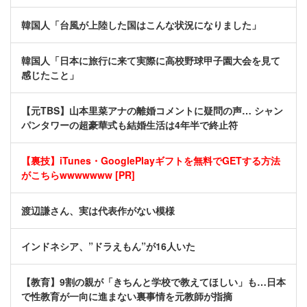
韓国人「台風が上陸した国はこんな状況になりました」
韓国人「日本に旅行に来て実際に高校野球甲子園大会を見て
感じたこと」
【元TBS】山本里菜アナの離婚コメントに疑問の声… シャン
パンタワーの超豪華式も結婚生活は4年半で終止符
【裏技】iTunes・GooglePlayギフトを無料でGETする方法
がこちらwwwwwww [PR]
渡辺謙さん、実は代表作がない模様
インドネシア、”ドラえもん”が16人いた
【教育】9割の親が「きちんと学校で教えてほしい」も…日本
で性教育が一向に進まない裏事情を元教師が指摘