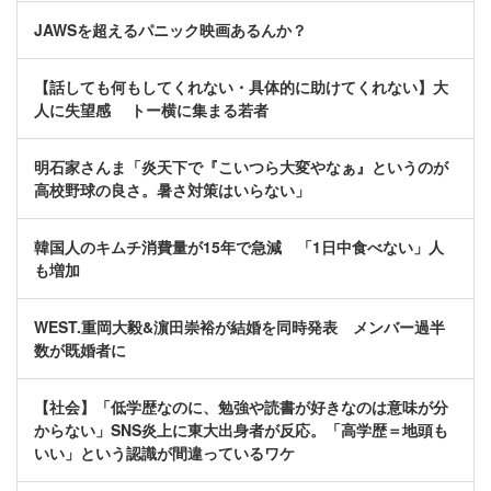
JAWSを超えるパニック映画あるんか？
【話しても何もしてくれない・具体的に助けてくれない】大
人に失望感 トー横に集まる若者
明石家さんま「炎天下で『こいつら大変やなぁ』というのが
高校野球の良さ。暑さ対策はいらない」
韓国人のキムチ消費量が15年で急減 「1日中食べない」人
も増加
WEST.重岡大毅&濵田崇裕が結婚を同時発表 メンバー過半
数が既婚者に
【社会】「低学歴なのに、勉強や読書が好きなのは意味が分
からない」SNS炎上に東大出身者が反応。「高学歴＝地頭も
いい」という認識が間違っているワケ