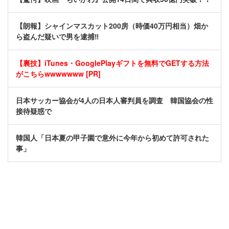
【朗報】シャインマスカット200房（時価40万円相当）畑か
ら盗んだ疑いで男を逮捕‼
【裏技】iTunes・GooglePlayギフトを無料でGETする方法
がこちらwwwwwww [PR]
日本サッカー協会が4人の日本人審判員を調査 韓国協会の性
接待疑惑で
韓国人「日本夏の甲子園で意外に今年から初めて許可された
事」