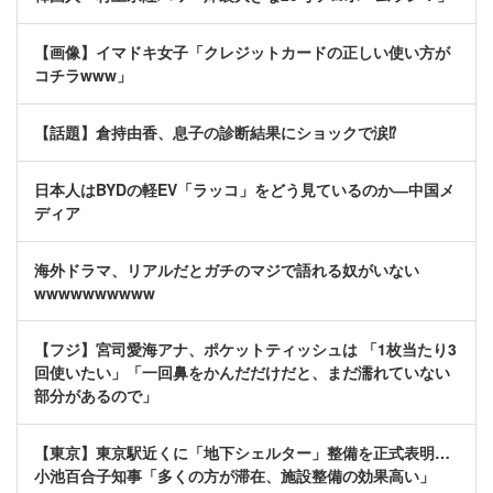
【画像】イマドキ女子「クレジットカードの正しい使い方が
コチラwww」
【話題】倉持由香、息子の診断結果にショックで涙⁉
日本人はBYDの軽EV「ラッコ」をどう見ているのか―中国メ
ディア
海外ドラマ、リアルだとガチのマジで語れる奴がいない
wwwwwwwwww
【フジ】宮司愛海アナ、ポケットティッシュは 「1枚当たり3
回使いたい」「一回鼻をかんだだけだと、まだ濡れていない
部分があるので」
【東京】東京駅近くに「地下シェルター」整備を正式表明…
小池百合子知事「多くの方が滞在、施設整備の効果高い」