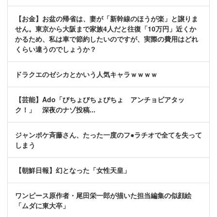
【お金】お盆の帰省は、妻が「新幹線のほうが楽」と譲りま
せん。東京から大阪まで家族4人だと往復「10万円」近くか
かるため、私は車で節約したいのですが、実際の費用はどれ
くらい違うのでしょうか？
ドラクエのゼシカとかいう人気キャラｗｗｗｗ
【芸能】Ado「びちょびちょびちょ アンチョビアタッ
ク！」 深夜のナゾ投稿...
ジャンポケ斉藤さん、たった一度のフ●ラチオで全てを失って
しまう
【朝鮮日報】幻となった「女性天皇」
ワンピース原作者・尾田栄一郎が描いた担当編集の似顔絵
「ムダに東大卒」