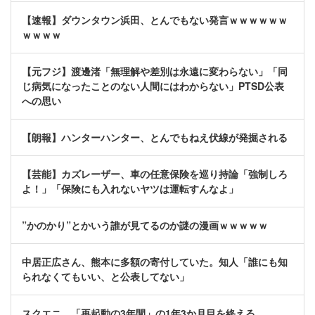
【速報】ダウンタウン浜田、とんでもない発言ｗｗｗｗｗｗ
ｗｗｗｗ
【元フジ】渡邊渚「無理解や差別は永遠に変わらない」「同
じ病気になったことのない人間にはわからない」PTSD公表
への思い
【朗報】ハンターハンター、とんでもねえ伏線が発掘される
【芸能】カズレーザー、車の任意保険を巡り持論「強制しろ
よ！」「保険にも入れないヤツは運転すんなよ」
”かのかり”とかいう誰が見てるのか謎の漫画ｗｗｗｗｗ
中居正広さん、熊本に多額の寄付していた。知人「誰にも知
られなくてもいい、と公表してない」
スクエニ、「再起動の3年間」の1年3か月目を終える