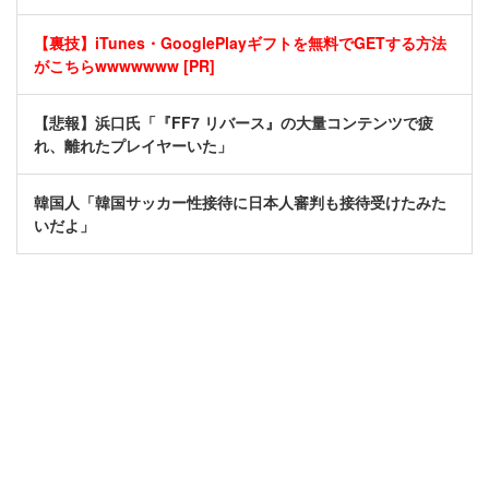
【裏技】iTunes・GooglePlayギフトを無料でGETする方法
がこちらwwwwwww [PR]
【悲報】浜口氏「『FF7 リバース』の大量コンテンツで疲
れ、離れたプレイヤーいた」
韓国人「韓国サッカー性接待に日本人審判も接待受けたみた
いだよ」