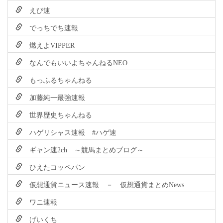
えび速
でっちでち速報
燃えよVIPPER
なんでもいいよちゃんねるNEO
もっふるちゃんねる
加藤純一最強速報
世界歴史ちゃんねる
ハゲリシャス速報 #ハゲ速
ギャン速2ch ～競馬まとめブログ～
ひえたコッペパン
仮想通貨ニュース速報 － 仮想通貨まとめNews
ワニ速報
げいくち