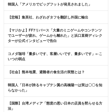
韓国人「アメリカでビッグフットが発見されました」
【悲報】集英社、わざわざタフを翻訳し外国に輸出
【マジかよ】FF7リバース「大量のミニゲームやコンテンツ
でユーザーが疲れ、ゲームから離れた」と浜口直樹ディレク
ターが公式インタビューで告白
コメダ珈琲「量多いです、客層いいです、量多いです」←こ
いつの弱点
【社会】熊本地震、避難者の食生活の実態とは？
韓国人「日本が誇るキャプテン翼の高橋陽一は実は〇〇を知
らなかった」
【国際】台湾メディア「態度の悪い日本の店員を黙らせる方
法」