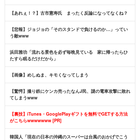
【あれぇ！？】古市憲寿氏 まったく反論になってなくね？
【悲報】ジョジョの「そのスタンドで負けるのか…」ってい
う敵www
浜田雅功「流れる景色を必ず毎晩見ている 家に帰ったらひ
たすら眠るだけだから」
【画像】めしぬま、キモくなってしまう
【驚愕】撮り鉄にケンカ売ったなんJ民、謎の電車攻撃に敗れ
てしまうwww
【裏技】iTunes・GooglePlayギフトを無料でGETする方法
がこちらwwwwwww [PR]
韓国人「現在の日本の沖縄のスーパーは台風のおかげでこう