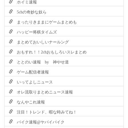
ホイミ速報
5chの奇妙な奴ら
まったりきままにゲームまとめも
ハッピー将棋タイムズ
まとめておいしいナールング
おもすれ！！2chおもしろいスレまとめ
ととのい速報 by 神やせ道
ゲーム配信者速報
いってよしニュース
オレ流取りまとめニュース速報
なんやこれ速報
注目！トレンド、暇な時みてね！
バイク速報@ヤバイバイク