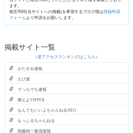
ます。
相互RSS(当サイトへの掲載)を希望するブログ様は
登録申請
フォーム
より申請をお願いします。
掲載サイト一覧
>逆アクセスランキングはこちら<
かたすみ速報
えび速
でっちでち速報
燃えよVIPPER
なんでもいいよちゃんねるNEO
もっふるちゃんねる
加藤純一最強速報