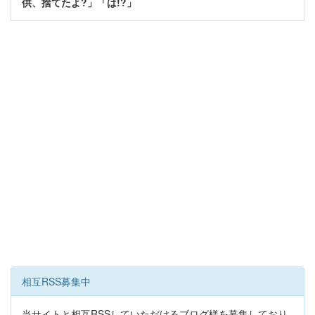
供、捨てたよ?」「は!?」
相互RSS募集中
当サイトと相互RSSしていただけるブログ様を募集しており