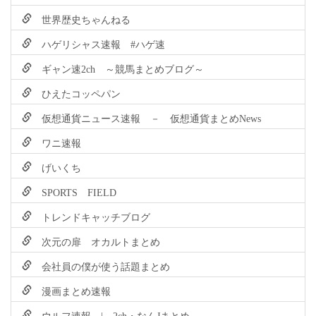
世界歴史ちゃんねる
ハゲリシャス速報 #ハゲ速
ギャン速2ch ～競馬まとめブログ～
ひえたコッペパン
仮想通貨ニュース速報 － 仮想通貨まとめNews
ワニ速報
げいくち
SPORTS FIELD
トレンドキャッチブログ
次元の扉 オカルトまとめ
会社員の僕が使う話題まとめ
漫画まとめ速報
ウルフ速報 | 2ch・なんJまとめ