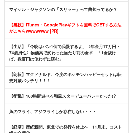
マイケル・ジャクソンの「スリラー」って曲知ってるか？
【裏技】iTunes・GooglePlayギフトを無料でGETする方法
がこちらwwwwwww [PR]
【生活】「今晩はパン1個で我慢するよ」〈年金月17万円・
74歳男性〉物価高で変わった当たり前の食卓…「1食抜け
ば、数百円は使わずに済む」
【朗報】マクドナルド、今度のポケモンハッピーセットは転
売対策バッチリ！！！
【衝撃】100時間遊べる和風スターデューバレーだった!?
魚のフライ、アジフライしか存在しない・・・
【経済】産経新聞、東北での発行を休止へ 11月末、コスト