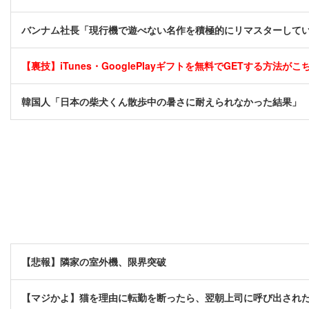
バンナム社長「現行機で遊べない名作を積極的にリマスターして
【裏技】iTunes・GooglePlayギフトを無料でGETする方法がこちら
韓国人「日本の柴犬くん散歩中の暑さに耐えられなかった結果」
【悲報】隣家の室外機、限界突破
【マジかよ】猫を理由に転勤を断ったら、翌朝上司に呼び出され