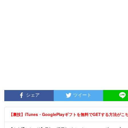
シェア
ツイート
【裏技】iTunes・GooglePlayギフトを無料でGETする方法がこちら