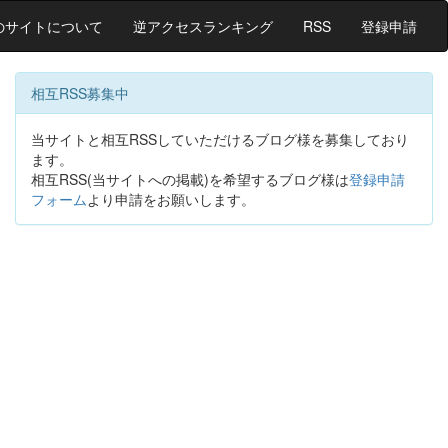
のサイトについて
逆アクセスランキング
RSS
登録申請
相互RSS募集中
当サイトと相互RSSしていただけるブログ様を募集しており
ます。
相互RSS(当サイトへの掲載)を希望するブログ様は
登録申請
フォーム
より申請をお願いします。