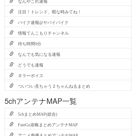
なんやこれ速報
注目！トレンド、暇な時みてね！
バイク速報@ヤバイバイク
情報てんこもりチャンネル
待ち時間0分
なんでも気になる速報
どうでも速報
ネラーボイス
ついつい見ちゃう２ちゃんねるまとめ
5chアンテナMAP一覧
5chまとめMAP(総合)
FateGo攻略まとめアンテナMAP
アニメ声優まとめアンテナMAP