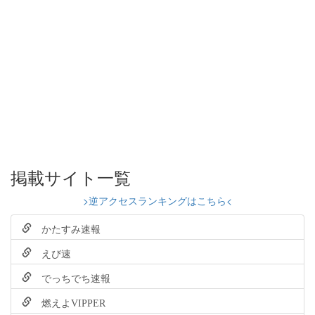
掲載サイト一覧
>逆アクセスランキングはこちら<
かたすみ速報
えび速
でっちでち速報
燃えよVIPPER