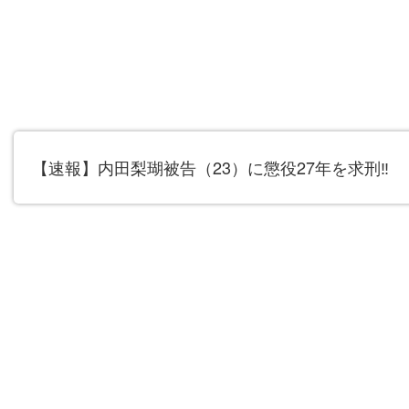
【速報】内田梨瑚被告（23）に懲役27年を求刑‼