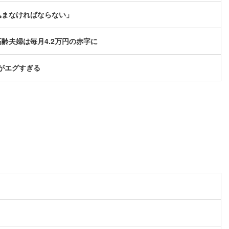
込まなければならない」
高齢夫婦は毎月4.2万円の赤字に
みがエグすぎる