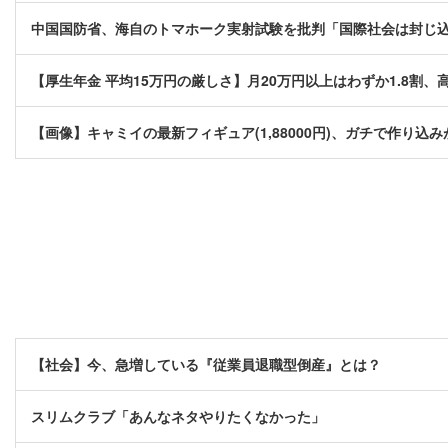
中国国防省、海自のトマホーク実射試験を批判「国際社会は封じ
【厚生年金 平均15万円の厳しさ】月20万円以上はわずか1.8割、
【画像】キャミイの最新フィギュア(1,88000円)、ガチで作り込
【社会】今、急増している『従業員退職型倒産』とは？
スリムクラブ「あんなネタやりたくなかった」