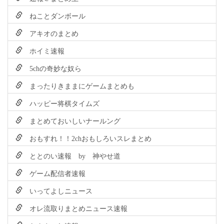
ねことダンボール
アキオのまとめ
ホイミ速報
5chの奇妙な奴ら
まったりきままにゲームまとめも
ハッピー将棋タイムズ
まとめておいしいナールング
おもすれ！！2chおもしろいスレまとめ
ととのい速報 by 神やせ道
ゲーム配信者速報
いってよしニュース
オレ流取りまとめニュース速報