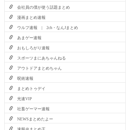
会社員の僕が使う話題まとめ
漫画まとめ速報
ウルフ速報 | 2ch・なんJまとめ
あまゲー速報
おもしろがり速報
スポーツまにあちゃんねる
アウトドアまとめちゃん
呪術速報
まとめトゥデイ
光速VIP
社畜ゲーマー速報
NEWSまとめたよー
速報＠まとめ王