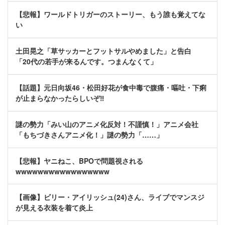
【悲報】ワールドトリガーのストーリー、もう誰も覚えてな
い
土田晃之「草サッカーとフットサルやめました」と告白
「20代の若手が来るんです。つまんなくて」
【話題】元日向坂46・松田好花が食中毒で腹痛・嘔吐・下痢
が止まらなかったらしいぞ‼
謎の勢力「みい山のアニメ化反対！不謹慎！」アニメ会社
「もちづきさんアニメ化！」謎の勢力「……」
【悲報】ヤニねこ、BPOで問題視される
wwwwwwwwwwwwwwwww
【画像】ビリー・アイリッシュ(24)さん、ライブでマンスジ
が見える衣装を着て炎上