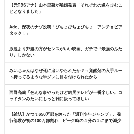
【元TBSアナ】山本里菜が離婚発表「それぞれの道を歩むこ
ととなりました」
Ado、深夜のナゾ投稿「びちょびちょびちょ アンチョビア
タック！」
原題より邦題の方がセンスがいい映画、ガチで『最強のふた
り』しかない
みいちゃんはなぜ死に追いやられたか？→覚醒剤の入手ルー
ト持ってるような半グレに目を付けられたから
西野亮廣「色んな事やったけど結局テレビが一番楽しい。ゴ
ッドタンみたいにもっと雑に扱ってほしい
【雑誌】かつて650万部を誇った「週刊少年ジャンプ」、発
行部数が初の100万部割れ ピーク時の４分の１にまで減少