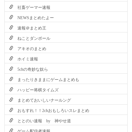
社畜ゲーマー速報
NEWSまとめたよー
速報＠まとめ王
ねことダンボール
アキオのまとめ
ホイミ速報
5chの奇妙な奴ら
まったりきままにゲームまとめも
ハッピー将棋タイムズ
まとめておいしいナールング
おもすれ！！2chおもしろいスレまとめ
ととのい速報 by 神やせ道
ゲーム配信者速報