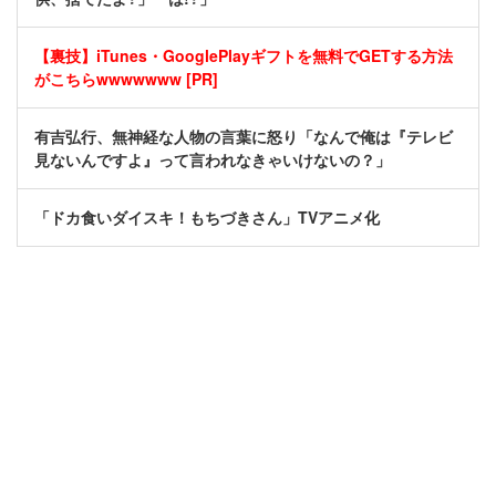
【裏技】iTunes・GooglePlayギフトを無料でGETする方法
がこちらwwwwwww [PR]
有吉弘行、無神経な人物の言葉に怒り「なんで俺は『テレビ
見ないんですよ』って言われなきゃいけないの？」
「ドカ食いダイスキ！もちづきさん」TVアニメ化