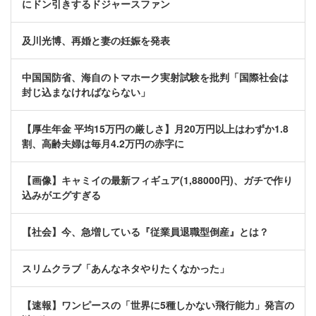
にドン引きするドジャースファン
及川光博、再婚と妻の妊娠を発表
中国国防省、海自のトマホーク実射試験を批判「国際社会は
封じ込まなければならない」
【厚生年金 平均15万円の厳しさ】月20万円以上はわずか1.8
割、高齢夫婦は毎月4.2万円の赤字に
【画像】キャミイの最新フィギュア(1,88000円)、ガチで作り
込みがエグすぎる
【社会】今、急増している『従業員退職型倒産』とは？
スリムクラブ「あんなネタやりたくなかった」
【速報】ワンピースの「世界に5種しかない飛行能力」発言の