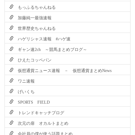
もっふるちゃんねる
加藤純一最強速報
世界歴史ちゃんねる
ハゲリシャス速報 #ハゲ速
ギャン速2ch ～競馬まとめブログ～
ひえたコッペパン
仮想通貨ニュース速報 － 仮想通貨まとめNews
ワニ速報
げいくち
SPORTS FIELD
トレンドキャッチブログ
次元の扉 オカルトまとめ
会社員の僕が使う話題まとめ