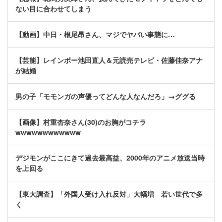
ない目に合わせてしまう
【動画】中日・根尾昂さん、マジでヤバい事態に…
【芸能】レインボー池田直人＆元読売テレビ・佐藤佳奈アナ
が結婚
男の子「モモンガの声優ってどんな人なんだろ」→ググる
【画像】村重杏奈さん(30)のお胸がコチラ
wwwwwwwwwwww
デジモンがここにきて過去最高益、2000年のアニメ放送当時
を上回る
【東大調査】「外国人受け入れ反対」大幅増 若い世代で多
く