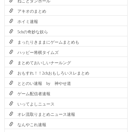
ねことダンボール
アキオのまとめ
ホイミ速報
5chの奇妙な奴ら
まったりきままにゲームまとめも
ハッピー将棋タイムズ
まとめておいしいナールング
おもすれ！！2chおもしろいスレまとめ
ととのい速報 by 神やせ道
ゲーム配信者速報
いってよしニュース
オレ流取りまとめニュース速報
なんやこれ速報