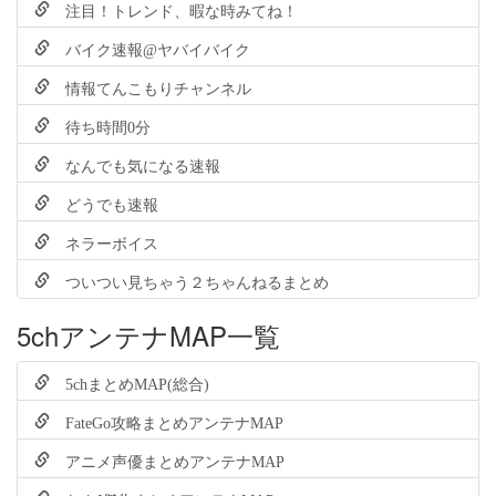
注目！トレンド、暇な時みてね！
バイク速報@ヤバイバイク
情報てんこもりチャンネル
待ち時間0分
なんでも気になる速報
どうでも速報
ネラーボイス
ついつい見ちゃう２ちゃんねるまとめ
5chアンテナMAP一覧
5chまとめMAP(総合)
FateGo攻略まとめアンテナMAP
アニメ声優まとめアンテナMAP