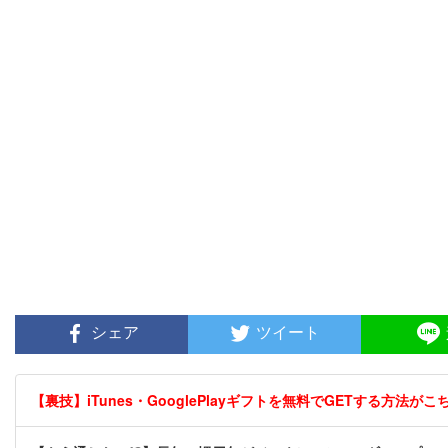
シェア
ツイート
【裏技】iTunes・GooglePlayギフトを無料でGETする方法がこちら