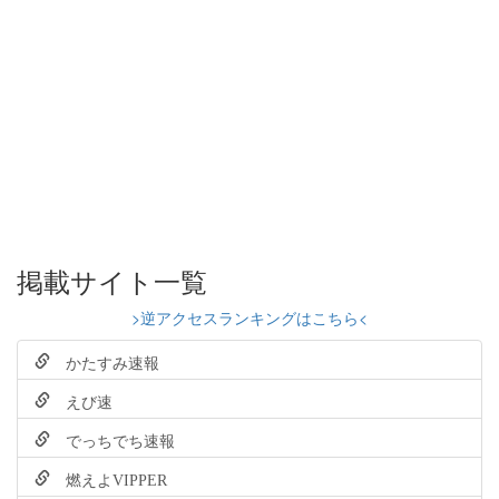
掲載サイト一覧
>逆アクセスランキングはこちら<
かたすみ速報
えび速
でっちでち速報
燃えよVIPPER