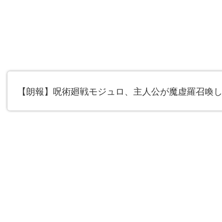
【朗報】呪術廻戦モジュロ、主人公が魔虚羅召喚し