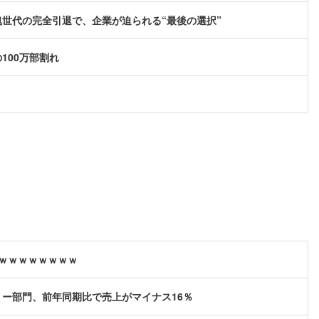
世代の完全引退で、企業が迫られる“最後の選択”
100万部割れ
ｗｗｗｗｗｗｗｗ
ー部門、前年同期比で売上がマイナス16％