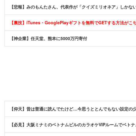
【悲報】みのもんたさん、代表作が「クイズミリオネア」しかな
【裏技】iTunes・GooglePlayギフトを無料でGETする方法がこちら
【神企業】任天堂、熊本に5000万円寄付
【仰天】昔は普通に読んでたけど…今思うととんでもない設定の
【必見】大阪ミナミのベトナムビルのカラオケVIPルームでベトナ