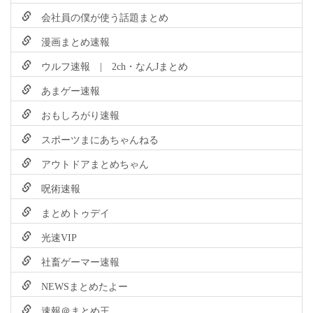
会社員の僕が使う話題まとめ
漫画まとめ速報
ウルフ速報 | 2ch・なんJまとめ
あまゲー速報
おもしろがり速報
スポーツまにあちゃんねる
アウトドアまとめちゃん
呪術速報
まとめトゥデイ
光速VIP
社畜ゲーマー速報
NEWSまとめたよー
速報＠まとめ王