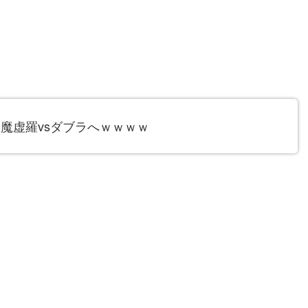
魔虚羅vsダブラへｗｗｗｗ