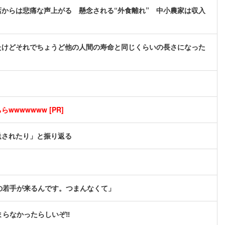
からは悲痛な声上がる 懸念される“外食離れ” 中小農家は収入
たけどそれでちょうど他の人間の寿命と同じくらいの長さになった
wwwwwww [PR]
送されたり」と振り返る
の若手が来るんです。つまんなくて」
まらなかったらしいぞ‼