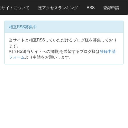
のサイトについて
逆アクセスランキング
RSS
登録申請
相互RSS募集中
当サイトと相互RSSしていただけるブログ様を募集しており
ます。
相互RSS(当サイトへの掲載)を希望するブログ様は
登録申請
フォーム
より申請をお願いします。