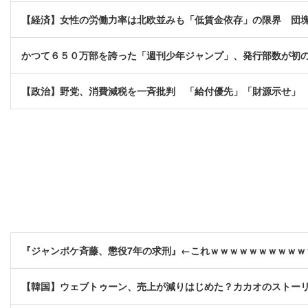
【経済】女性の労働力率は北欧並みも「低賃金依存」の限界 団塊
かつて６５０万部を誇った「週刊少年ジャンプ」、発行部数が初の
【政治】野党、消費減税を一斉批判 「給付優先」「財源示せ」
『ジャンポケ斉藤、懲役7年の求刑』←これｗｗｗｗｗｗｗｗｗｗ
【韓国】ウェブトゥーン、売上が減りはじめた？カカオのストーリ