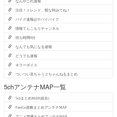
なんやこれ速報
注目！トレンド、暇な時みてね！
バイク速報@ヤバイバイク
情報てんこもりチャンネル
待ち時間0分
なんでも気になる速報
どうでも速報
ネラーボイス
ついつい見ちゃう２ちゃんねるまとめ
5chアンテナMAP一覧
5chまとめMAP(総合)
FateGo攻略まとめアンテナMAP
アニメ声優まとめアンテナMAP