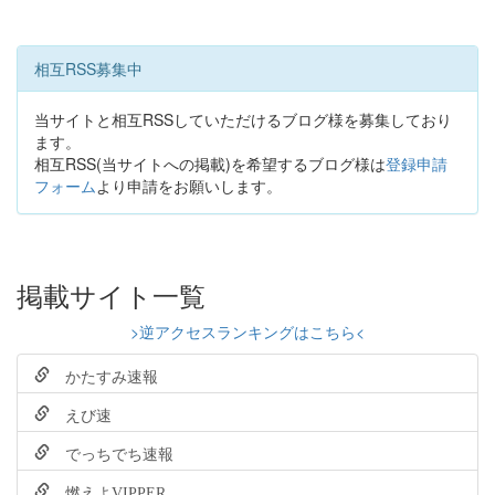
相互RSS募集中
当サイトと相互RSSしていただけるブログ様を募集しており
ます。
相互RSS(当サイトへの掲載)を希望するブログ様は
登録申請
フォーム
より申請をお願いします。
掲載サイト一覧
>逆アクセスランキングはこちら<
かたすみ速報
えび速
でっちでち速報
燃えよVIPPER