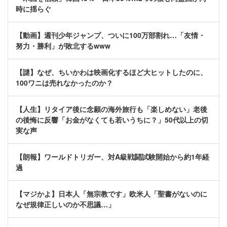
時に揺らぐ
【動画】週刊少年ジャンプ、ついに100万部割れ…「友情・
努力・勝利」が敗北するwww
【謎】なぜ、ちいかわは映画化するほど大ヒットしたのに、
100ワニは売れなかったのか？
【人生】リタイア後に念願の海外旅行も「楽しめない」老後
の後悔に反響「お金がなくても若いうちに？」50代以上の切
実な声
【朗報】ワールドトリガー、対A級戦闘試験開始から約1年経
過
【マジかよ】日本人「無宗教です」欧米人「聖書がないのに
なぜ規律正しいのか不思議…」