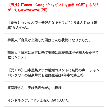
【裏技】iTunes・GooglePlayギフトを無料でGETする方法
がこちらwwwwwww [PR]
【朗報】ちいかわで一番好きなキャラが”くりまんじゅう先
輩”なんやが…
韓国人「台風が上陸した国はこんな状況になりました」
韓国人「日本に旅行に来て実際に高校野球甲子園大会を見て
感じたこと」
【元TBS】山本里菜アナの離婚コメントに疑問の声… シャン
パンタワーの超豪華式も結婚生活は4年半で終止符
渡辺謙さん、実は代表作がない模様
インドネシア、”ドラえもん”が16人いた