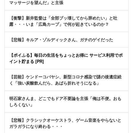
マッサージを望んだ」と主張
【衝撃】新井監督は「全部ブッ壊してから辞めたい」と吐
露・・・いま「広島カープ」で何が起きているのか？
【悲報】キルア・ゾルディックさん、ガチのゲイだった
【ポイふる】毎日の生活をちょっとお得に サービス利用でポ
イント貯まる [PR]
【芸能】ケンドーコバヤシ、新型コロナ感染で謎の後遺症続
く「強い炭酸飲んだら、あばら折れそうになる」
明石家さんま、どこでもドア不要論を主張「俺は不便。おも
しろくない」
【悲報】クラシックオーケストラ、ゲーム音楽をやらないと
ガラガラになり終わる・・・