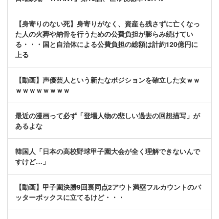
【身寄りのない死】身寄りがなく、資産も残さずに亡くなっ
た人の火葬や納骨を行うための公費負担が膨らみ続けてい
る・・・国と自治体による公費負担の総額は計約120億円に
上る
【動画】声優芸人という新たなポジションを確立した女ｗｗ
ｗｗｗｗｗｗｗｗ
最近の漫画って必ず「登場人物の悲しい過去の回想描写」が
あるよな
韓国人「日本の高校野球甲子園大会が全く理解できないんで
すけど…」
【動画】甲子園決勝9回裏同点2アウト満塁フルカウントのバ
ッターボックスに立てるけど・・・