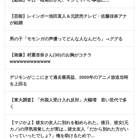
【芸能】レインボー池田直人＆元読売テレビ・佐藤佳奈アナ
が結婚
男の子「モモンガの声優ってどんな人なんだろ」→ググる
【画像】村重杏奈さん(30)のお胸がコチラ
wwwwwwwwwwww
デジモンがここにきて過去最高益、2000年のアニメ放送当時
を上回る
【東大調査】「外国人受け入れ反対」大幅増 若い世代で多
く
【マジかよ】彼女の友人に別れを勧められた。後日、彼女(元
カノ)の浮気発覚したが実は…彼女友人「だから別れた方がい
いっていったでしょ?」俺を助けるためで…