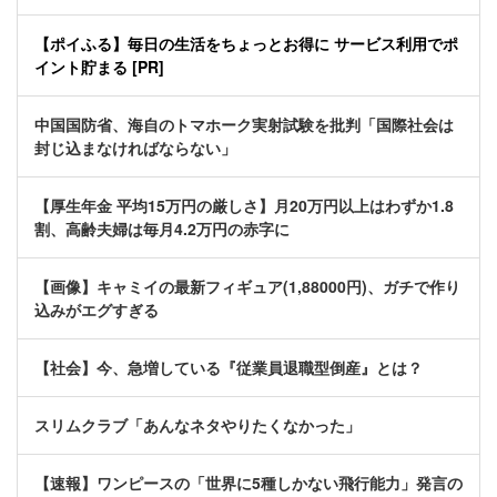
【ポイふる】毎日の生活をちょっとお得に サービス利用でポ
イント貯まる [PR]
中国国防省、海自のトマホーク実射試験を批判「国際社会は
封じ込まなければならない」
【厚生年金 平均15万円の厳しさ】月20万円以上はわずか1.8
割、高齢夫婦は毎月4.2万円の赤字に
【画像】キャミイの最新フィギュア(1,88000円)、ガチで作り
込みがエグすぎる
【社会】今、急増している『従業員退職型倒産』とは？
スリムクラブ「あんなネタやりたくなかった」
【速報】ワンピースの「世界に5種しかない飛行能力」発言の