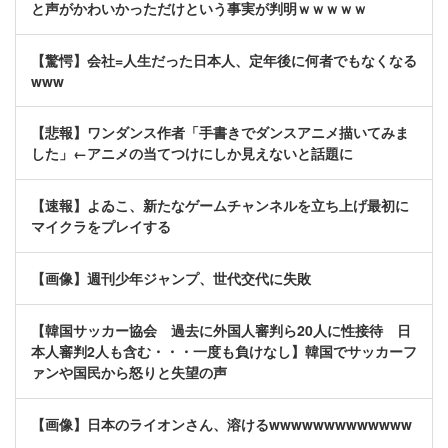
と声がかわいかっただけという事実が判明ｗｗｗｗｗ
【驚愕】会社=人生だった日本人、定年後に何者でもなくなる
www
【悲報】ワンダンス作者「手書きでダンスアニメ描いてみま
した」←アニメの当てつけにしか見えないと話題に
【速報】よゐこ、新たなゲームチャンネルを立ち上げ最初に
マイクラをプレイする
【画像】週刊少年ジャンプ、世代交代に失敗
【韓国サッカー協会 過去に外国人審判ら20人に性接待 日
本人審判2人も含む・・・一度も負けなし】韓国でサッカーフ
ァンや国民から怒りと失望の声
【画像】日本のライオンさん、溶けるwwwwwwwwwwwww