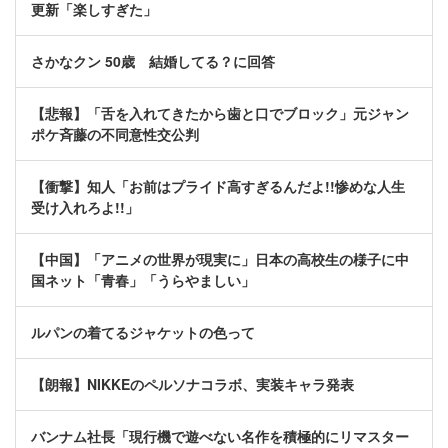
更新「楽しすぎた」
さかなクン 50歳 結婚してる？に回答
【悲報】「舌を入れてきたから歯と口でブロック」元ジャン
ポケ斉藤の不同意性交公判
【衝撃】知人「お前はプライド高すぎるんだよ!!惨めな人生
受け入れろよ!!」
【中国】「アニメの世界が現実に」日本の高校生の様子に中
国ネット「青春」「うらやましい」
ルパンの着てるジャケットの色って
【朗報】NIKKEのペルソナコラボ、実装キャラ発表
バンナム社長「現行機で遊べない名作を積極的にリマスター