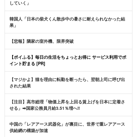
していく」
韓国人「日本の柴犬くん散歩中の暑さに耐えられなかった結
果」
【悲報】隣家の室外機、限界突破
【ポイふる】毎日の生活をちょっとお得に サービス利用でポ
イント貯まる [PR]
【マジかよ】猫を理由に転勤を断ったら、翌朝上司に呼び出
された結果
【注目】高市総理「物価上昇を上回る賃上げを日本に定着さ
せる」➡国家公務員月給3.51％増へ‼
中国の「レアアース武器化」が裏目に、世界で重レアアース
供給網の構築が加速