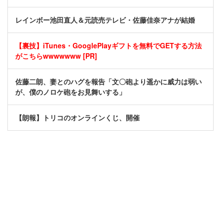
レインボー池田直人＆元読売テレビ・佐藤佳奈アナが結婚
【裏技】iTunes・GooglePlayギフトを無料でGETする方法
がこちらwwwwwww [PR]
佐藤二朗、妻とのハグを報告「文〇砲より遥かに威力は弱い
が、僕のノロケ砲をお見舞いする」
【朗報】トリコのオンラインくじ、開催