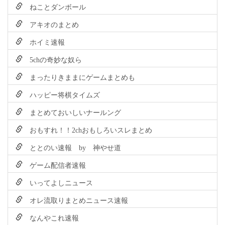
ねことダンボール
アキオのまとめ
ホイミ速報
5chの奇妙な奴ら
まったりきままにゲームまとめも
ハッピー将棋タイムズ
まとめておいしいナールング
おもすれ！！2chおもしろいスレまとめ
ととのい速報 by 神やせ道
ゲーム配信者速報
いってよしニュース
オレ流取りまとめニュース速報
なんやこれ速報