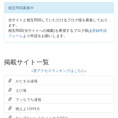
相互RSS募集中
当サイトと相互RSSしていただけるブログ様を募集しており
ます。
相互RSS(当サイトへの掲載)を希望するブログ様は
登録申請
フォーム
より申請をお願いします。
掲載サイト一覧
>逆アクセスランキングはこちら<
かたすみ速報
えび速
でっちでち速報
燃えよVIPPER
なんでもいいよちゃんねるNEO