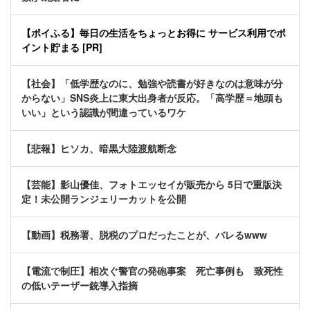
【ポイふる】毎日の生活をちょっとお得に サービス利用でポ
イント貯まる [PR]
【社会】「低学歴なのに、勉強や読書が好きなのは意味が分
からない」SNS炎上に東大出身者が反応。「高学歴＝地頭も
いい」という認識が間違っているワケ
【悲報】ヒソカ、暗黒大陸渡航断念
【芸能】影山優佳、フォトエッセイが販売から 5日で重版決
定！未公開ランジェリーカットを公開
【動画】税務署、脱税のプロだったことが、バレるwww
【電流で制圧】相次ぐ警官の発砲事案 死亡事例も 致死性
の低いテーザー銃導入指摘