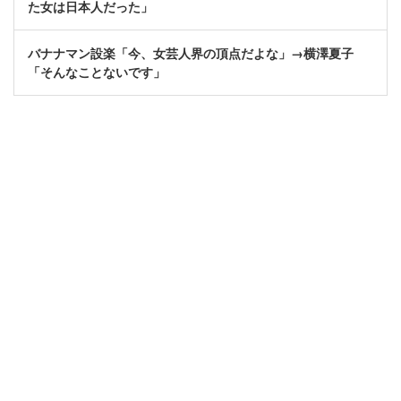
た女は日本人だった」
バナナマン設楽「今、女芸人界の頂点だよな」→横澤夏子
「そんなことないです」