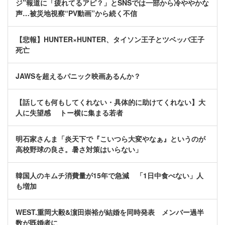
ジ”報道に「疲れてるアピ？」とSNSでは一部から冷ややかな
声…被災地視察“PV動画”から続く不信
【悲報】HUNTER×HUNTER、タイソン王子とツベッバ王子
死亡
JAWSを超えるパニック映画あるんか？
【話しても何もしてくれない・具体的に助けてくれない】大
人に失望感 トー横に集まる若者
明石家さんま「炎天下で『こいつら大変やなぁ』というのが
高校野球の良さ。暑さ対策はいらない」
韓国人のキムチ消費量が15年で急減 「1日中食べない」人
も増加
WEST.重岡大毅&濵田崇裕が結婚を同時発表 メンバー過半
数が既婚者に