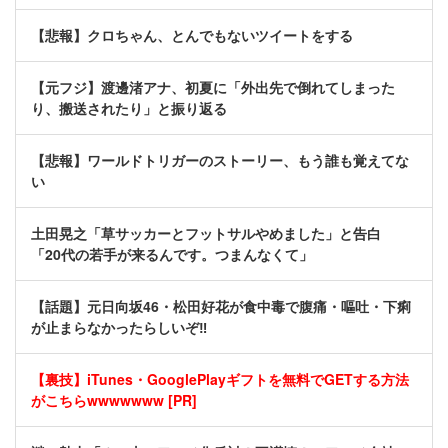
【悲報】クロちゃん、とんでもないツイートをする
【元フジ】渡邊渚アナ、初夏に「外出先で倒れてしまった
り、搬送されたり」と振り返る
【悲報】ワールドトリガーのストーリー、もう誰も覚えてな
い
土田晃之「草サッカーとフットサルやめました」と告白
「20代の若手が来るんです。つまんなくて」
【話題】元日向坂46・松田好花が食中毒で腹痛・嘔吐・下痢
が止まらなかったらしいぞ‼
【裏技】iTunes・GooglePlayギフトを無料でGETする方法
がこちらwwwwwww [PR]