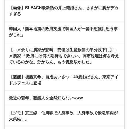
【画像】BLEACH最新話の井上織姫さん、さすがに胸がデカ
すぎる
韓国人「熊本地震の政府支援で韓国人が一番不思議に思う事
がこれ」
【コメ余りに農家が悲鳴 売値は生産原価の半分以下に】コ
メ農家 「政府には何の期待もできない。高市総理は何を考え
ているのかな。分からん。もう愛想尽かした」
【芸能】後藤真希、自虐あいさつ「40歳おばさん」東京アイ
ドルフェスに登場
最近の若年、芸能人を全然知らないwww
【グモ】京王線 仙川駅で人身事故「人身事故で緊急車両が
大集結...」