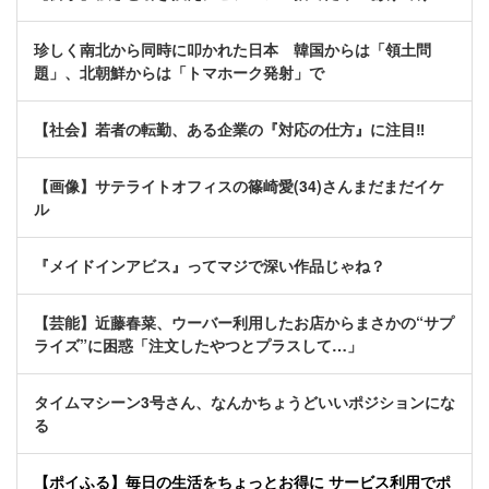
珍しく南北から同時に叩かれた日本 韓国からは「領土問
題」、北朝鮮からは「トマホーク発射」で
【社会】若者の転勤、ある企業の『対応の仕方』に注目‼
【画像】サテライトオフィスの篠崎愛(34)さんまだまだイケ
ル
『メイドインアビス』ってマジで深い作品じゃね？
【芸能】近藤春菜、ウーバー利用したお店からまさかの“サプ
ライズ”に困惑「注文したやつとプラスして…」
タイムマシーン3号さん、なんかちょうどいいポジションにな
る
【ポイふる】毎日の生活をちょっとお得に サービス利用でポ