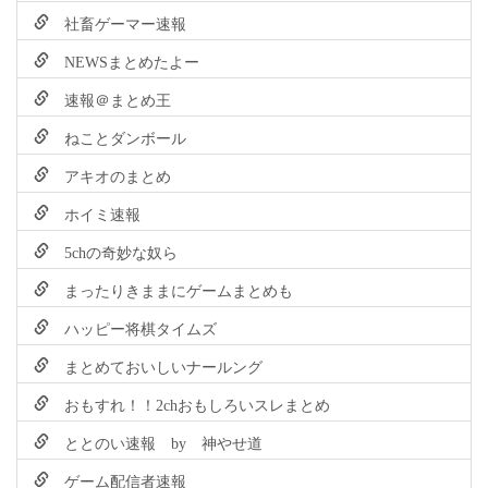
社畜ゲーマー速報
NEWSまとめたよー
速報＠まとめ王
ねことダンボール
アキオのまとめ
ホイミ速報
5chの奇妙な奴ら
まったりきままにゲームまとめも
ハッピー将棋タイムズ
まとめておいしいナールング
おもすれ！！2chおもしろいスレまとめ
ととのい速報 by 神やせ道
ゲーム配信者速報