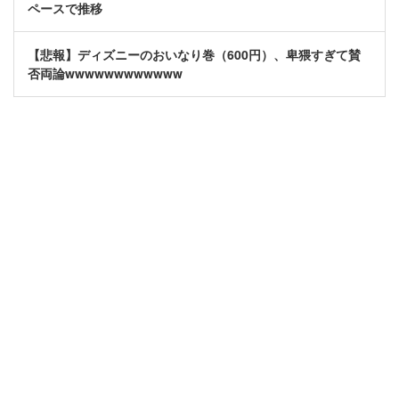
ペースで推移
【悲報】ディズニーのおいなり巻（600円）、卑猥すぎて賛
否両論wwwwwwwwwwww