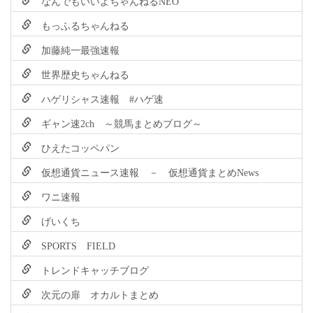
なんでもいいよちゃんねるNEO
もっふるちゃんねる
加藤純一最強速報
世界歴史ちゃんねる
ハゲリシャス速報 #ハゲ速
ギャン速2ch ～競馬まとめブログ～
ひえたコッペパン
仮想通貨ニュース速報 － 仮想通貨まとめNews
ワニ速報
げいくち
SPORTS FIELD
トレンドキャッチブログ
次元の扉 オカルトまとめ