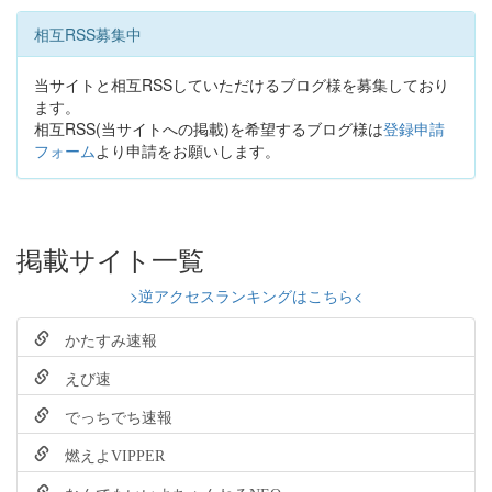
相互RSS募集中
当サイトと相互RSSしていただけるブログ様を募集しており
ます。
相互RSS(当サイトへの掲載)を希望するブログ様は
登録申請
フォーム
より申請をお願いします。
掲載サイト一覧
>逆アクセスランキングはこちら<
かたすみ速報
えび速
でっちでち速報
燃えよVIPPER