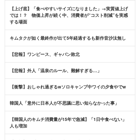
【上げ底】「食べやすいサイズになりました」→実質値上げ
では！？ 物価上昇が続く中、消費者が“コスト削減”を実感
する場面
キムタクが如く最終作が出て5年経過するも新作音沙汰無し
【悲報】ワンピース、ギャバン敗北
【悲報】外人「温泉のルール、難解すぎる…」
【衝撃】おしゃれ過ぎるwソロキャンプ中ワイの夕食やでw
韓国人「意外に日本人が不思議に思い知らなかった事」
【韓国人のキムチ消費量が15年で急減】「1日中食べない」
人も増加