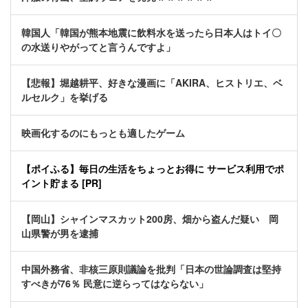
韓国人「韓国が熊本地震に飲料水を送ったら日本人はトイ〇
の水送りやがってと言うんですよ」
【悲報】堀越耕平、好きな漫画に「AKIRA、ヒストリエ、ベ
ルセルク」を挙げる
映画化するのにもっとも適したゲーム
【ポイふる】毎日の生活をちょっとお得に サービス利用でポ
イント貯まる [PR]
【岡山】シャインマスカット200房、畑から盗んだ疑い 岡
山県警が男を逮捕
中国外務省、非核三原則議論を批判「日本の世論調査は堅持
すべきが76％ 民意に逆らってはならない」