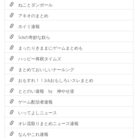
ねことダンボール
アキオのまとめ
ホイミ速報
5chの奇妙な奴ら
まったりきままにゲームまとめも
ハッピー将棋タイムズ
まとめておいしいナールング
おもすれ！！2chおもしろいスレまとめ
ととのい速報 by 神やせ道
ゲーム配信者速報
いってよしニュース
オレ流取りまとめニュース速報
なんやこれ速報