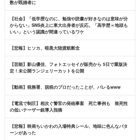
数が既婚者に
【社会】「低学歴なのに、勉強や読書が好きなのは意味が分
からない」SNS炎上に東大出身者が反応。「高学歴＝地頭も
いい」という認識が間違っているワケ
【悲報】ヒソカ、暗黒大陸渡航断念
【芸能】影山優佳、フォトエッセイが販売から 5日で重版決
定！未公開ランジェリーカットを公開
【動画】税務署、脱税のプロだったことが、バレるwww
【電流で制圧】相次ぐ警官の発砲事案 死亡事例も 致死性
の低いテーザー銃導入指摘
【悲報】映画ちいかわの入場特典シール、地味に色んなパタ
ーンがあった