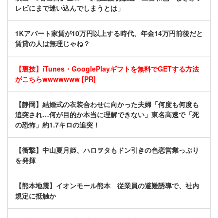
レビにまで迷い込んでしまうとは」
1Kアパート家賃が10万円以上する時代、年金14万円前後だと
賃貸の人は無理じゃね？
【裏技】iTunes・GooglePlayギフトを無料でGETする方法
がこちらwwwwwww [PR]
【静岡】結婚式の衣装合わせに向かった夫婦「何度も何度も
追突され…何が目的か本当に理解できない」東名高速で「死
の恐怖」約1.7キロの追突！
【衝撃】中山夏月姫、ハロヲタもドン引きの色恋営業っぷり
を発揮
【熊本地震】イオンモール熊本 従業員の避難誘導で、社内
規定に抵触か