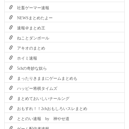
社畜ゲーマー速報
NEWSまとめたよー
速報＠まとめ王
ねことダンボール
アキオのまとめ
ホイミ速報
5chの奇妙な奴ら
まったりきままにゲームまとめも
ハッピー将棋タイムズ
まとめておいしいナールング
おもすれ！！2chおもしろいスレまとめ
ととのい速報 by 神やせ道
ゲーム配信者速報