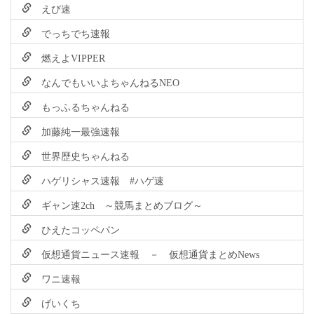
えび速
でっちでち速報
燃えよVIPPER
なんでもいいよちゃんねるNEO
もっふるちゃんねる
加藤純一最強速報
世界歴史ちゃんねる
ハゲリシャス速報 #ハゲ速
ギャン速2ch ～競馬まとめブログ～
ひえたコッペパン
仮想通貨ニュース速報 － 仮想通貨まとめNews
ワニ速報
げいくち