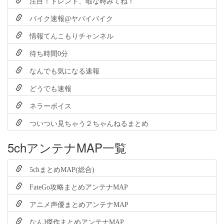
注目！トレンド、暇な時みてね！
バイク速報@ヤバイバイク
情報てんこもりチャンネル
待ち時間0分
なんでも気になる速報
どうでも速報
ネラーボイス
ついつい見ちゃう２ちゃんねるまとめ
5chアンテナMAP一覧
5chまとめMAP(総合)
FateGo攻略まとめアンテナMAP
アニメ声優まとめアンテナMAP
なんJ傑作まとめアンテナMAP