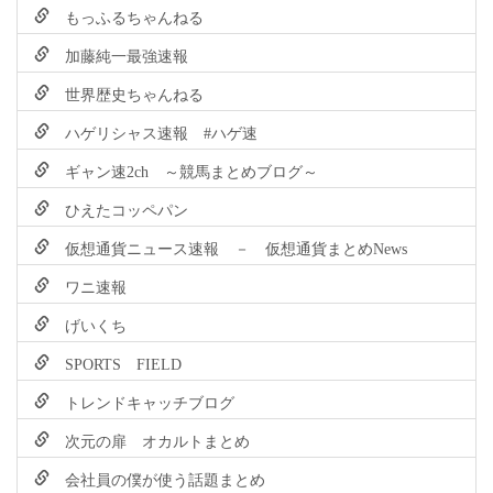
もっふるちゃんねる
加藤純一最強速報
世界歴史ちゃんねる
ハゲリシャス速報 #ハゲ速
ギャン速2ch ～競馬まとめブログ～
ひえたコッペパン
仮想通貨ニュース速報 － 仮想通貨まとめNews
ワニ速報
げいくち
SPORTS FIELD
トレンドキャッチブログ
次元の扉 オカルトまとめ
会社員の僕が使う話題まとめ