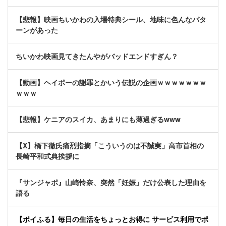
【悲報】映画ちいかわの入場特典シール、地味に色んなパタ
ーンがあった
ちいかわ映画見てきたんやがバッドエンドすぎん？
【動画】ヘイポーの謝罪とかいう伝説の企画ｗｗｗｗｗｗｗ
ｗｗｗ
【悲報】ケニアのスイカ、あまりにも薄過ぎるwww
【X】橋下徹氏痛烈指摘「こういうのは不誠実」高市首相の
長崎平和式典挨拶に
『サンジャポ』山崎怜奈、突然「妊娠」だけ公表した理由を
語る
【ポイふる】毎日の生活をちょっとお得に サービス利用でポ