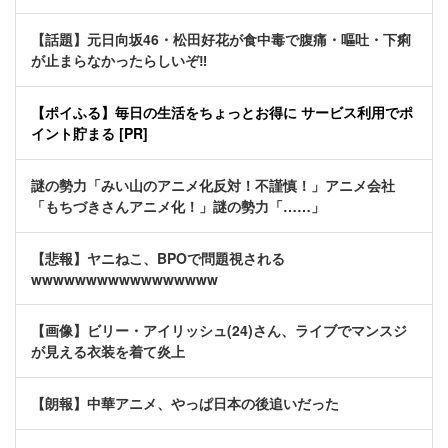
【話題】元日向坂46・松田好花が食中毒で腹痛・嘔吐・下痢
が止まらなかったらしいぞ‼
【ポイふる】毎日の生活をちょっとお得に サービス利用でポ
イント貯まる [PR]
謎の勢力「みい山のアニメ化反対！不謹慎！」アニメ会社
「もちづきさんアニメ化！」謎の勢力「……」
【悲報】ヤニねこ、BPOで問題視される
wwwwwwwwwwwwwwwww
【画像】ビリー・アイリッシュ(24)さん、ライブでマンスジ
が見える衣装を着て炎上
【朗報】中華アニメ、やっぱ日本の後追いだった