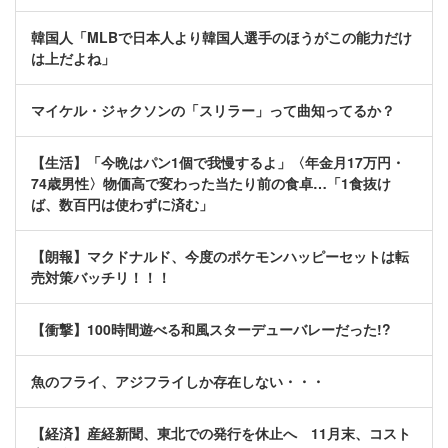
韓国人「MLBで日本人より韓国人選手のほうがこの能力だけ
は上だよね」
マイケル・ジャクソンの「スリラー」って曲知ってるか？
【生活】「今晩はパン1個で我慢するよ」〈年金月17万円・
74歳男性〉物価高で変わった当たり前の食卓…「1食抜け
ば、数百円は使わずに済む」
【朗報】マクドナルド、今度のポケモンハッピーセットは転
売対策バッチリ！！！
【衝撃】100時間遊べる和風スターデューバレーだった!?
魚のフライ、アジフライしか存在しない・・・
【経済】産経新聞、東北での発行を休止へ 11月末、コスト