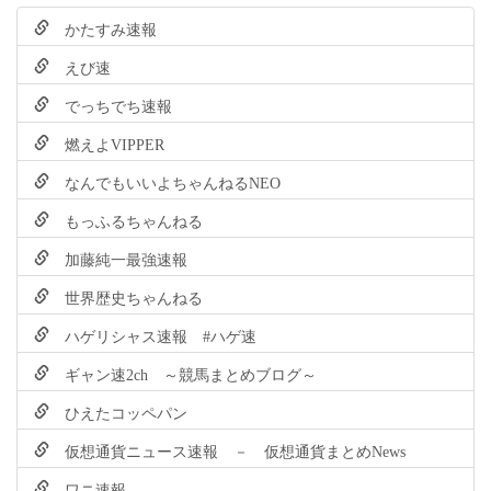
かたすみ速報
えび速
でっちでち速報
燃えよVIPPER
なんでもいいよちゃんねるNEO
もっふるちゃんねる
加藤純一最強速報
世界歴史ちゃんねる
ハゲリシャス速報 #ハゲ速
ギャン速2ch ～競馬まとめブログ～
ひえたコッペパン
仮想通貨ニュース速報 － 仮想通貨まとめNews
ワニ速報