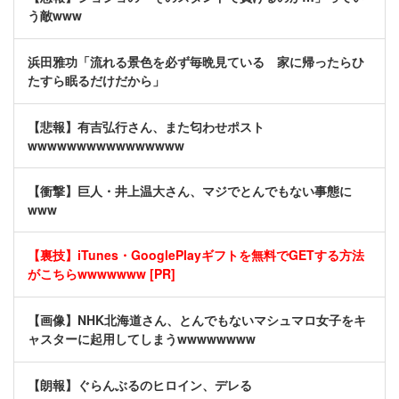
う敵www
浜田雅功「流れる景色を必ず毎晩見ている 家に帰ったらひ
たすら眠るだけだから」
【悲報】有吉弘行さん、また匂わせポスト
wwwwwwwwwwwwwwww
【衝撃】巨人・井上温大さん、マジでとんでもない事態に
www
【裏技】iTunes・GooglePlayギフトを無料でGETする方法
がこちらwwwwwww [PR]
【画像】NHK北海道さん、とんでもないマシュマロ女子をキ
ャスターに起用してしまうwwwwwwww
【朗報】ぐらんぶるのヒロイン、デレる