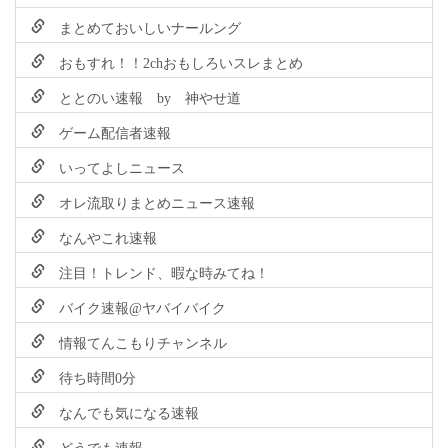
まとめておいしいナールング
おもすれ！！2chおもしろいスレまとめ
ととのい速報 by 神やせ道
ゲーム配信者速報
いってよしニュース
オレ流取りまとめニュース速報
なんやこれ速報
注目！トレンド、暇な時みてね！
バイク速報@ヤバイバイク
情報てんこもりチャンネル
待ち時間0分
なんでも気になる速報
どうでも速報