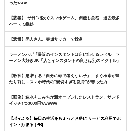
ったwww
【悲報】”サ終”相次ぐスマホゲーム、倒産も急増 過去最多
ペースで推移
【悲報】黒人さん、突然サッカーで投身
ラーメンハゲ「最近のインスタントは店に出せるレベル」ラ
ーメン大好きJK「店とインスタントの良さは別のベクトル」
【教育】急増する「自分の頭で考えない子」。すぐ検索が当
たり前に…スマホ時代の“親切すぎる教育”が奪った力
【画像】速水もこみちが新オープンしたレストラン、サンド
イッチ1つ3000円wwwww
【ポイふる】毎日の生活をちょっとお得に サービス利用でポ
イント貯まる [PR]