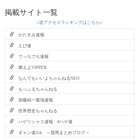
掲載サイト一覧
>逆アクセスランキングはこちら<
かたすみ速報
えび速
でっちでち速報
燃えよVIPPER
なんでもいいよちゃんねるNEO
もっふるちゃんねる
加藤純一最強速報
世界歴史ちゃんねる
ハゲリシャス速報 #ハゲ速
ギャン速2ch ～競馬まとめブログ～