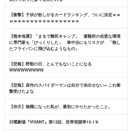
【衝撃】子供が欲しがるカードランキング、ついに決定ｗｗ
ｗｗｗｗｗｗｗｗｗｗｗｗｗｗｗｗｗ
【熊本地震】「まるで難民キャンプ」 避難所の劣悪な環境
に専門家も「びっくりした」 車中泊にもリスクが 「熱し
たフライパンに飛び込むようなもの」
【悲報】野獣の日、とんでもないことになる
WWWWWWWWW
【悲報】原作のスパイダーマンは自分で糸出せない←これ衝
撃受けたよな
【仰天】無職になった私が、最初にやりたかったこと。
日曜劇場『VIVANT』第13話、世帯視聴率15.1％