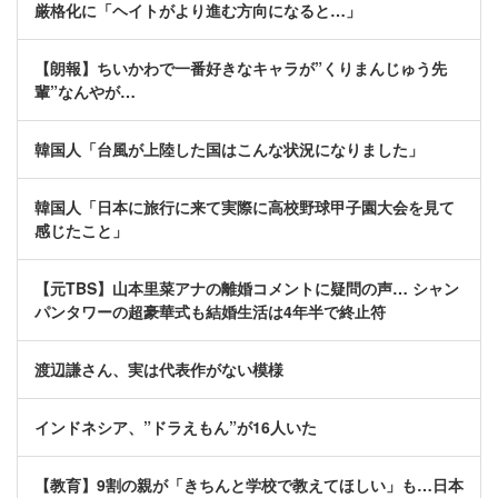
厳格化に「ヘイトがより進む方向になると…」
【朗報】ちいかわで一番好きなキャラが”くりまんじゅう先
輩”なんやが…
韓国人「台風が上陸した国はこんな状況になりました」
韓国人「日本に旅行に来て実際に高校野球甲子園大会を見て
感じたこと」
【元TBS】山本里菜アナの離婚コメントに疑問の声… シャン
パンタワーの超豪華式も結婚生活は4年半で終止符
渡辺謙さん、実は代表作がない模様
インドネシア、”ドラえもん”が16人いた
【教育】9割の親が「きちんと学校で教えてほしい」も…日本