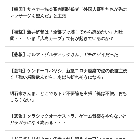
【韓国】サッカー協会審判部関係者「外国人審判たちが先に
マッサージを望んだ」と主張
【衝撃】新井監督は「全部ブッ壊してから辞めたい」と吐
露・・・いま「広島カープ」で何が起きているのか？
【悲報】キルア・ゾルディックさん、ガチのゲイだった
【芸能】ケンドーコバヤシ、新型コロナ感染で謎の後遺症続
く「強い炭酸飲んだら、あばら折れそうになる」
明石家さんま、どこでもドア不要論を主張「俺は不便。おも
しろくない」
【悲報】クラシックオーケストラ、ゲーム音楽をやらないと
ガラガラになり終わる・・・
「おにぎりリヤカー」の美人が店舗をオープンｗｗｗｗｗｗ