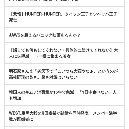
【悲報】HUNTER×HUNTER、タイソン王子とツベッバ王子
死亡
JAWSを超えるパニック映画あるんか？
【話しても何もしてくれない・具体的に助けてくれない】大
人に失望感 トー横に集まる若者
明石家さんま「炎天下で『こいつら大変やなぁ』というのが
高校野球の良さ。暑さ対策はいらない」
韓国人のキムチ消費量が15年で急減 「1日中食べない」人
も増加
WEST.重岡大毅&濵田崇裕が結婚を同時発表 メンバー過半
数が既婚者に