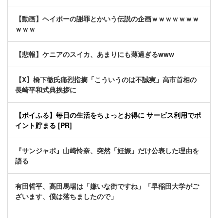
【動画】ヘイポーの謝罪とかいう伝説の企画ｗｗｗｗｗｗｗ
ｗｗｗ
【悲報】ケニアのスイカ、あまりにも薄過ぎるwww
【X】橋下徹氏痛烈指摘「こういうのは不誠実」高市首相の
長崎平和式典挨拶に
【ポイふる】毎日の生活をちょっとお得に サービス利用でポ
イント貯まる [PR]
『サンジャポ』山崎怜奈、突然「妊娠」だけ公表した理由を
語る
有田哲平、高田馬場は「嫌いな街ですね」「早稲田大学がご
ざいます、僕は落ちましたので」