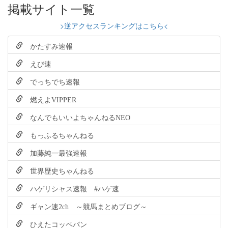
掲載サイト一覧
>逆アクセスランキングはこちら<
かたすみ速報
えび速
でっちでち速報
燃えよVIPPER
なんでもいいよちゃんねるNEO
もっふるちゃんねる
加藤純一最強速報
世界歴史ちゃんねる
ハゲリシャス速報 #ハゲ速
ギャン速2ch ～競馬まとめブログ～
ひえたコッペパン