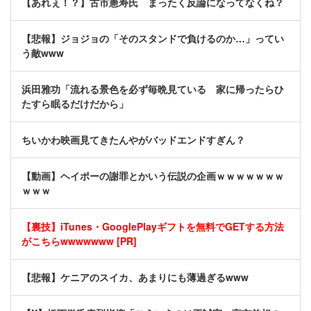
【あれぇ！？】古市憲寿氏 まったく反論になってなくね？
【悲報】ジョジョの「そのスタンドで負けるのか…」ってい
う敵www
浜田雅功「流れる景色を必ず毎晩見ている 家に帰ったらひ
たすら眠るだけだから」
ちいかわ映画見てきたんやがバッドエンドすぎん？
【動画】ヘイポーの謝罪とかいう伝説の企画ｗｗｗｗｗｗｗ
ｗｗｗ
【裏技】iTunes・GooglePlayギフトを無料でGETする方法
がこちらwwwwwww [PR]
【悲報】ケニアのスイカ、あまりにも薄過ぎるwww