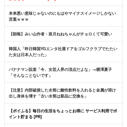
本来悪い意味じゃないのにもはやマイナスイメージしかない
言葉ｗｗｗ
【朗報】みい山作者・亜月ねねちゃんがチョロくて可愛い
韓国人「昨日韓国YGエンタ社屋ドアをゴルフクラブでたたい
た女は日本人だった」
バナナマン設楽「今、女芸人界の頂点だよな」→横澤夏子
「そんなことないです」
【注意】内部破損した水筒に酸性飲料を入れると金属が溶け
出し身体を壊す「古い水筒は新品に交換を」
【ポイふる】毎日の生活をちょっとお得に サービス利用でポ
イント貯まる [PR]