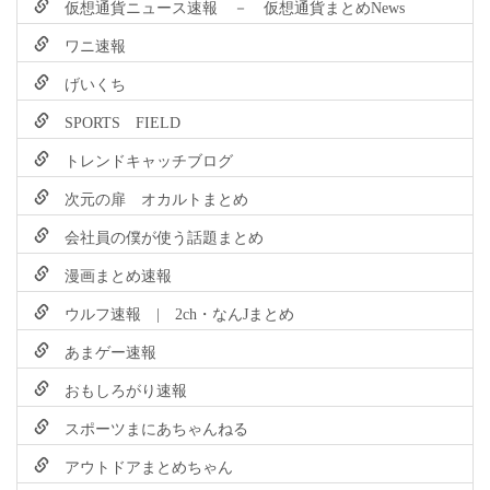
仮想通貨ニュース速報 － 仮想通貨まとめNews
ワニ速報
げいくち
SPORTS FIELD
トレンドキャッチブログ
次元の扉 オカルトまとめ
会社員の僕が使う話題まとめ
漫画まとめ速報
ウルフ速報 | 2ch・なんJまとめ
あまゲー速報
おもしろがり速報
スポーツまにあちゃんねる
アウトドアまとめちゃん