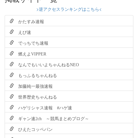
>逆アクセスランキングはこちら<
かたすみ速報
えび速
でっちでち速報
燃えよVIPPER
なんでもいいよちゃんねるNEO
もっふるちゃんねる
加藤純一最強速報
世界歴史ちゃんねる
ハゲリシャス速報 #ハゲ速
ギャン速2ch ～競馬まとめブログ～
ひえたコッペパン