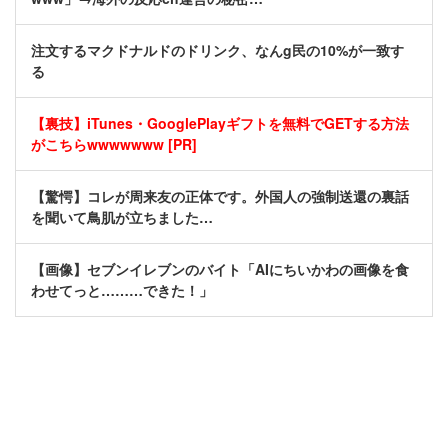
注文するマクドナルドのドリンク、なんg民の10%が一致す
る
【裏技】iTunes・GooglePlayギフトを無料でGETする方法
がこちらwwwwwww [PR]
【驚愕】コレが周来友の正体です。外国人の強制送還の裏話
を聞いて鳥肌が立ちました…
【画像】セブンイレブンのバイト「AIにちいかわの画像を食
わせてっと………できた！」