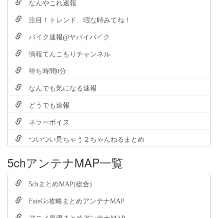
なんやこれ速報
注目！トレンド、暇な時みてね！
バイク速報@ヤバイバイク
情報てんこもりチャンネル
待ち時間0分
なんでも気になる速報
どうでも速報
ネラーボイス
ついつい見ちゃう２ちゃんねるまとめ
5chアンテナMAP一覧
5chまとめMAP(総合)
FateGo攻略まとめアンテナMAP
アニメ声優まとめアンテナMAP