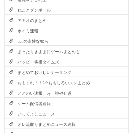
ねことダンボール
アキオのまとめ
ホイミ速報
5chの奇妙な奴ら
まったりきままにゲームまとめも
ハッピー将棋タイムズ
まとめておいしいナールング
おもすれ！！2chおもしろいスレまとめ
ととのい速報 by 神やせ道
ゲーム配信者速報
いってよしニュース
オレ流取りまとめニュース速報