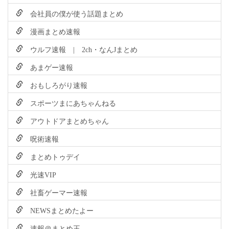
会社員の僕が使う話題まとめ
漫画まとめ速報
ウルフ速報 | 2ch・なんJまとめ
あまゲー速報
おもしろがり速報
スポーツまにあちゃんねる
アウトドアまとめちゃん
呪術速報
まとめトゥデイ
光速VIP
社畜ゲーマー速報
NEWSまとめたよー
速報＠まとめ王