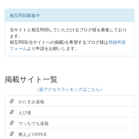
相互RSS募集中
当サイトと相互RSSしていただけるブログ様を募集しており
ます。
相互RSS(当サイトへの掲載)を希望するブログ様は
登録申請
フォーム
より申請をお願いします。
掲載サイト一覧
>逆アクセスランキングはこちら<
かたすみ速報
えび速
でっちでち速報
燃えよVIPPER