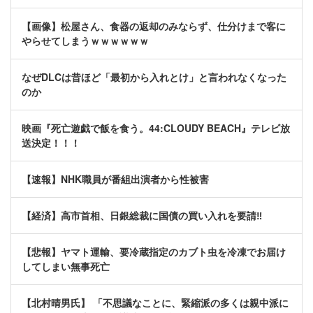
【画像】松屋さん、食器の返却のみならず、仕分けまで客に
やらせてしまうｗｗｗｗｗｗ
なぜDLCは昔ほど「最初から入れとけ」と言われなくなった
のか
映画『死亡遊戯で飯を食う。44:CLOUDY BEACH』テレビ放
送決定！！！
【速報】NHK職員が番組出演者から性被害
【経済】高市首相、日銀総裁に国債の買い入れを要請‼
【悲報】ヤマト運輸、要冷蔵指定のカブト虫を冷凍でお届け
してしまい無事死亡
【北村晴男氏】 「不思議なことに、緊縮派の多くは親中派に