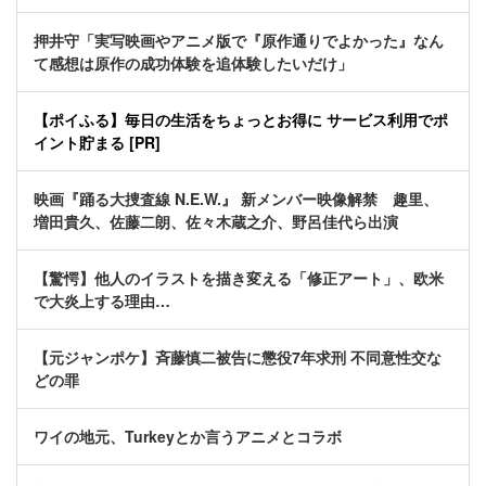
押井守「実写映画やアニメ版で『原作通りでよかった』なん
て感想は原作の成功体験を追体験したいだけ」
【ポイふる】毎日の生活をちょっとお得に サービス利用でポ
イント貯まる [PR]
映画『踊る大捜査線 N.E.W.』 新メンバー映像解禁 趣里、
増田貴久、佐藤二朗、佐々木蔵之介、野呂佳代ら出演
【驚愕】他人のイラストを描き変える「修正アート」、欧米
で大炎上する理由…
【元ジャンポケ】斉藤慎二被告に懲役7年求刑 不同意性交な
どの罪
ワイの地元、Turkeyとか言うアニメとコラボ