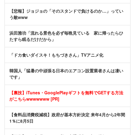
【悲報】ジョジョの「そのスタンドで負けるのか…」ってい
う敵www
浜田雅功「流れる景色を必ず毎晩見ている 家に帰ったらひ
たすら眠るだけだから」
「ドカ食いダイスキ！もちづきさん」TVアニメ化
韓国人「猛暑の中頑張る日本のエアコン設置業者さんは凄い
です」
【裏技】iTunes・GooglePlayギフトを無料でGETする方法
がこちらwwwwwww [PR]
【食料品消費税減税】政府が基本方針決定 来年4月から2年間
1％に8月5日