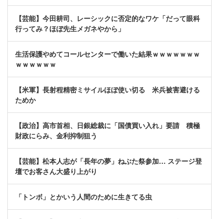
【芸能】今田耕司、レーシックに否定的なワケ「だって眼科
行ってみ？ほぼ先生メガネやから」
生活保護やめてコールセンターで働いた結果ｗｗｗｗｗｗｗ
ｗｗｗｗｗｗ
【米軍】長射程精密ミサイルほぼ使い切る 米兵被害避ける
ためか
【政治】高市首相、日銀総裁に「国債買い入れ」要請 積極
財政にらみ、金利抑制狙う
【芸能】松本人志が「長年の夢」ねぶた祭参加… ステージ登
壇でお客さん大盛り上がり
「トンボ」とかいう人間のために生きてる虫