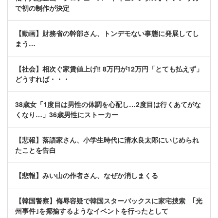
で初の制作が決定
【動画】財務省の幹部さん、トンデモない事態に発展してし
まう…
【社会】相次ぐ家賃値上げ‼ 8万円が12万円「とても払えず」
どうすれば・・・
38歳女「1度目は男性の体調を心配し…2度目は行くあてがな
くなり…」36歳男性にストーカー
【悲報】落語家さん、小学生時代に清水良太郎にいじめられ
たことを告白
【悲報】みい山の作者さん、なぜか消しまくる
【韓国警察】侮辱容疑で韓国スターバックスに家宅捜索 ｢光
州事件｣を揶揄するようなイベントを行ったとして