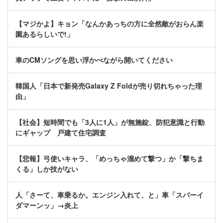
【マジかよ】キョン「なんかあっちの方に全然敵がおらん楽
園あるらしいで!」
車のCMソングを思い浮かべながら開いてください
韓国人「日本で新発売Galaxy Z Foldが売り切れちゃった理
由」
【社会】短時間でも「3人に1人」が無施錠、防犯意識と行動
にギャップ 戸建て住宅調査
【悲報】弓使いキャラ、「めっちゃ溜めて撃つ」か「撃ちま
くる」しか技がない
人「さーて、車乗るか。エンジン入れて、と」車「スパーイ
ダマーンッ」→炎上