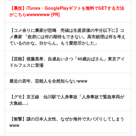
【裏技】iTunes・GooglePlayギフトを無料でGETする方法
がこちらwwwwwww [PR]
【コメ余りに農家が悲鳴 売値は生産原価の半分以下に】コ
メ農家 「政府には何の期待もできない。高市総理は何を考え
ているのかな。分からん。もう愛想尽かした」
【芸能】後藤真希、自虐あいさつ「40歳おばさん」東京アイ
ドルフェスに登場
最近の若年、芸能人を全然知らないwww
【グモ】京王線 仙川駅で人身事故「人身事故で緊急車両が
大集結...」
【衝撃】謎の日本人女性、なぜか海外で大バズりしてしまう
www