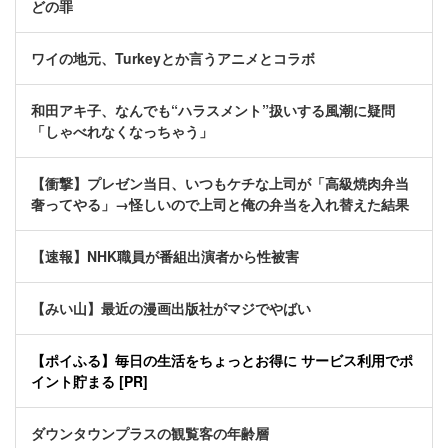
どの罪
ワイの地元、Turkeyとか言うアニメとコラボ
和田アキ子、なんでも“ハラスメント”扱いする風潮に疑問
「しゃべれなくなっちゃう」
【衝撃】プレゼン当日、いつもケチな上司が「高級焼肉弁当
奢ってやる」→怪しいので上司と俺の弁当を入れ替えた結果
【速報】NHK職員が番組出演者から性被害
【みい山】最近の漫画出版社がマジでやばい
【ポイふる】毎日の生活をちょっとお得に サービス利用でポ
イント貯まる [PR]
ダウンタウンプラスの観覧客の年齢層