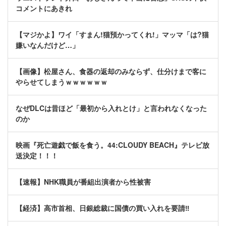
コメントにあきれ
【マジかよ】ワイ「すまん!猫預かってくれ!」マッマ「は?猫
嫌いなんだけど…」
【画像】松屋さん、食器の返却のみならず、仕分けまで客に
やらせてしまうｗｗｗｗｗｗ
なぜDLCは昔ほど「最初から入れとけ」と言われなくなった
のか
映画『死亡遊戯で飯を食う。44:CLOUDY BEACH』テレビ放
送決定！！！
【速報】NHK職員が番組出演者から性被害
【経済】高市首相、日銀総裁に国債の買い入れを要請‼