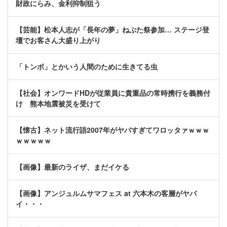
財政にらみ、金利抑制狙う
【芸能】松本人志が「長年の夢」ねぶた祭参加… ステージ登
壇でお客さん大盛り上がり
「トンボ」とかいう人間のために生きてる虫
【社会】オンワードHDが従業員に貴重品の常時携行を義務付
け 熊本地震被災を受けて
【懐古】ネット流行語2007年がヤバすぎてワロッタァｗｗｗ
ｗｗｗｗｗ
【画像】最新のライザ、まだイケる
【画像】アンジュルムサマフェス at 六本木の客層がヤバ
イ・・・