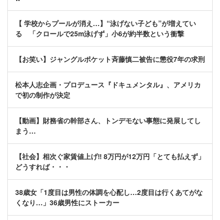
【 学校からプールが消え…】“泳げない子ども”が増えてい
る 「クロールで25m泳げず」小6が約半数という衝撃
【お笑い】ジャングルポケット斉藤慎二被告に懲役7年の求刑
松本人志企画・プロデュース『ドキュメンタル』、アメリカ
で初の制作が決定
【動画】財務省の幹部さん、トンデモない事態に発展してし
まう…
【社会】相次ぐ家賃値上げ‼ 8万円が12万円「とても払えず」
どうすれば・・・
38歳女「1度目は男性の体調を心配し…2度目は行くあてがな
くなり…」36歳男性にストーカー