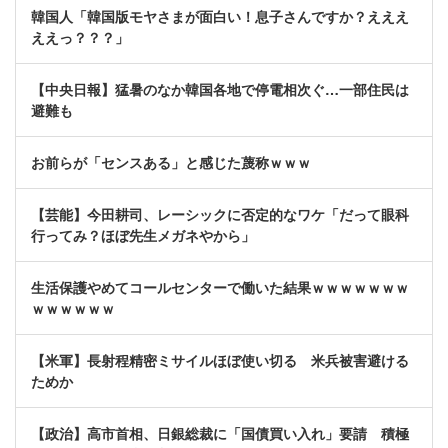
韓国人「韓国版モヤさまが面白い！息子さんですか？えええ
ええっ？？？」
【中央日報】猛暑のなか韓国各地で停電相次ぐ…一部住民は
避難も
お前らが「センスある」と感じた蔑称ｗｗｗ
【芸能】今田耕司、レーシックに否定的なワケ「だって眼科
行ってみ？ほぼ先生メガネやから」
生活保護やめてコールセンターで働いた結果ｗｗｗｗｗｗｗ
ｗｗｗｗｗｗ
【米軍】長射程精密ミサイルほぼ使い切る 米兵被害避ける
ためか
【政治】高市首相、日銀総裁に「国債買い入れ」要請 積極