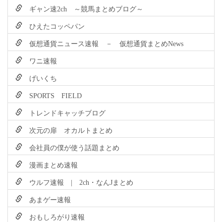
ギャン速2ch ～競馬まとめブログ～
ひえたコッペパン
仮想通貨ニュース速報 － 仮想通貨まとめNews
ワニ速報
げいくち
SPORTS FIELD
トレンドキャッチブログ
次元の扉 オカルトまとめ
会社員の僕が使う話題まとめ
漫画まとめ速報
ウルフ速報 | 2ch・なんJまとめ
あまゲー速報
おもしろがり速報