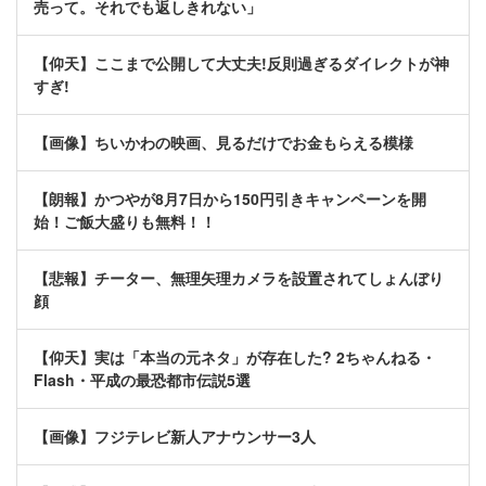
売って。それでも返しきれない」
【仰天】ここまで公開して大丈夫!反則過ぎるダイレクトが神
すぎ!
【画像】ちいかわの映画、見るだけでお金もらえる模様
【朗報】かつやが8月7日から150円引きキャンペーンを開
始！ご飯大盛りも無料！！
【悲報】チーター、無理矢理カメラを設置されてしょんぼり
顔
【仰天】実は「本当の元ネタ」が存在した? 2ちゃんねる・
Flash・平成の最恐都市伝説5選
【画像】フジテレビ新人アナウンサー3人