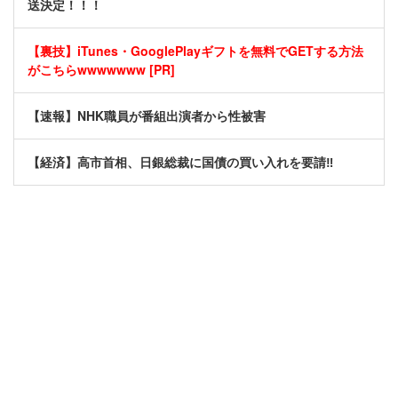
送決定！！！
【裏技】iTunes・GooglePlayギフトを無料でGETする方法
がこちらwwwwwww [PR]
【速報】NHK職員が番組出演者から性被害
【経済】高市首相、日銀総裁に国債の買い入れを要請‼