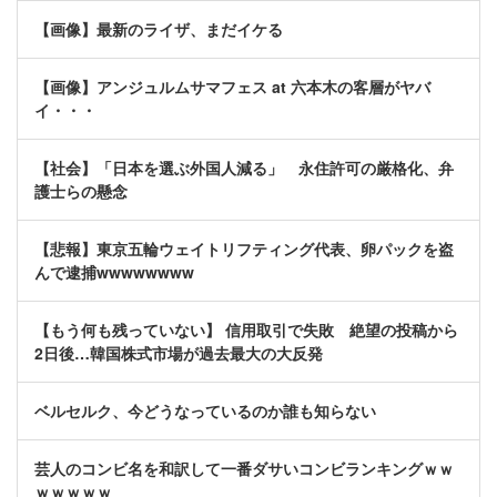
【画像】最新のライザ、まだイケる
【画像】アンジュルムサマフェス at 六本木の客層がヤバ
イ・・・
【社会】「日本を選ぶ外国人減る」 永住許可の厳格化、弁
護士らの懸念
【悲報】東京五輪ウェイトリフティング代表、卵パックを盗
んで逮捕wwwwwwww
【もう何も残っていない】 信用取引で失敗 絶望の投稿から
2日後…韓国株式市場が過去最大の大反発
ベルセルク、今どうなっているのか誰も知らない
芸人のコンビ名を和訳して一番ダサいコンビランキングｗｗ
ｗｗｗｗｗ