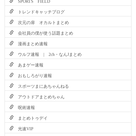
SPORTS FIELD
トレンドキャッチブログ
次元の扉 オカルトまとめ
会社員の僕が使う話題まとめ
漫画まとめ速報
ウルフ速報 | 2ch・なんJまとめ
あまゲー速報
おもしろがり速報
スポーツまにあちゃんねる
アウトドアまとめちゃん
呪術速報
まとめトゥデイ
光速VIP