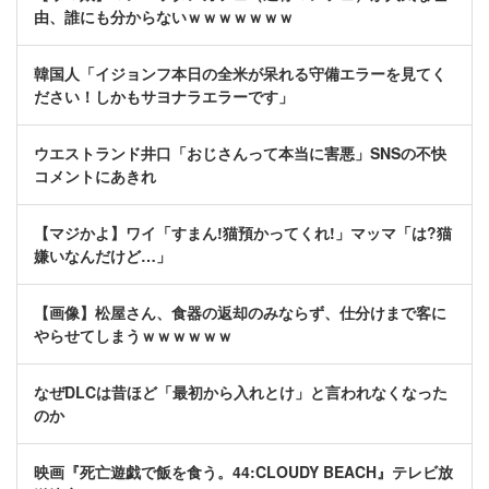
由、誰にも分からないｗｗｗｗｗｗｗ
韓国人「イジョンフ本日の全米が呆れる守備エラーを見てく
ださい！しかもサヨナラエラーです」
ウエストランド井口「おじさんって本当に害悪」SNSの不快
コメントにあきれ
【マジかよ】ワイ「すまん!猫預かってくれ!」マッマ「は?猫
嫌いなんだけど…」
【画像】松屋さん、食器の返却のみならず、仕分けまで客に
やらせてしまうｗｗｗｗｗｗ
なぜDLCは昔ほど「最初から入れとけ」と言われなくなった
のか
映画『死亡遊戯で飯を食う。44:CLOUDY BEACH』テレビ放