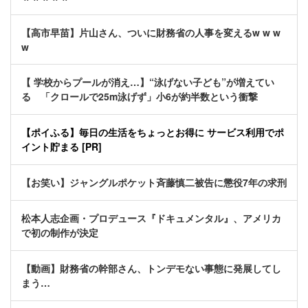
【高市早苗】片山さん、ついに財務省の人事を変えるw w w
w
【 学校からプールが消え…】“泳げない子ども”が増えてい
る 「クロールで25m泳げず」小6が約半数という衝撃
【ポイふる】毎日の生活をちょっとお得に サービス利用でポ
イント貯まる [PR]
【お笑い】ジャングルポケット斉藤慎二被告に懲役7年の求刑
松本人志企画・プロデュース『ドキュメンタル』、アメリカ
で初の制作が決定
【動画】財務省の幹部さん、トンデモない事態に発展してし
まう…