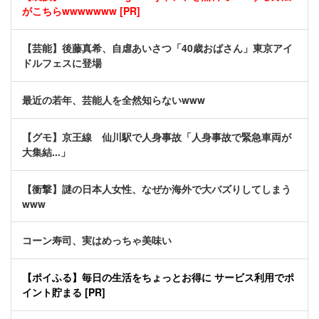
がこちらwwwwwww [PR]
【芸能】後藤真希、自虐あいさつ「40歳おばさん」東京アイ
ドルフェスに登場
最近の若年、芸能人を全然知らないwww
【グモ】京王線 仙川駅で人身事故「人身事故で緊急車両が
大集結...」
【衝撃】謎の日本人女性、なぜか海外で大バズりしてしまう
www
コーン寿司、実はめっちゃ美味い
【ポイふる】毎日の生活をちょっとお得に サービス利用でポ
イント貯まる [PR]