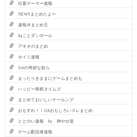
社畜ゲーマー速報
NEWSまとめたよー
速報＠まとめ王
ねことダンボール
アキオのまとめ
ホイミ速報
5chの奇妙な奴ら
まったりきままにゲームまとめも
ハッピー将棋タイムズ
まとめておいしいナールング
おもすれ！！2chおもしろいスレまとめ
ととのい速報 by 神やせ道
ゲーム配信者速報