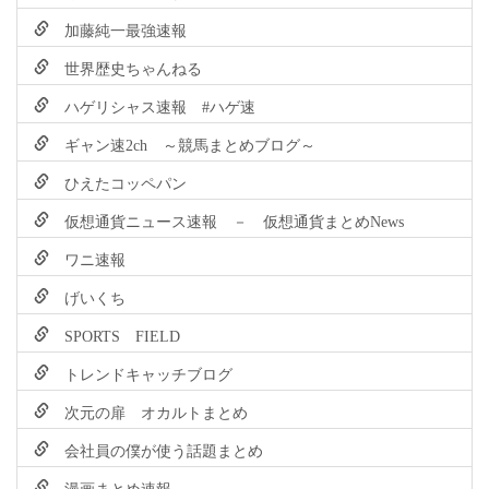
加藤純一最強速報
世界歴史ちゃんねる
ハゲリシャス速報 #ハゲ速
ギャン速2ch ～競馬まとめブログ～
ひえたコッペパン
仮想通貨ニュース速報 － 仮想通貨まとめNews
ワニ速報
げいくち
SPORTS FIELD
トレンドキャッチブログ
次元の扉 オカルトまとめ
会社員の僕が使う話題まとめ
漫画まとめ速報