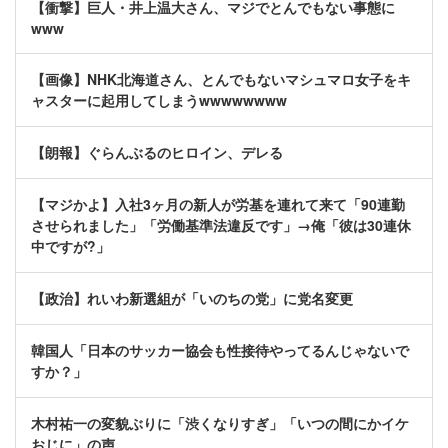
【衝撃】巨人・井上温大さん、マジでとんでもない事態に
www
【画像】NHK北海道さん、とんでもないマシュマロ女子をキ
ャスターに起用してしまうwwwwwwww
【朗報】ぐらんぶるのヒロイン、デレる
【マジかよ】入社3ヶ月の新人が労基を連れて来て「90連勤
させられました」「労働基準法違反です」→俺「彼は30連休
中ですが?」
【政治】れいわ新選組が「いのちの党」に党名変更
韓国人「日本のサッカー協会も性接待やってるんじゃないで
すか？」
木村祐一の変貌ぶりに「渋くなりすぎ」「いつの間にかイケ
おじに」の声