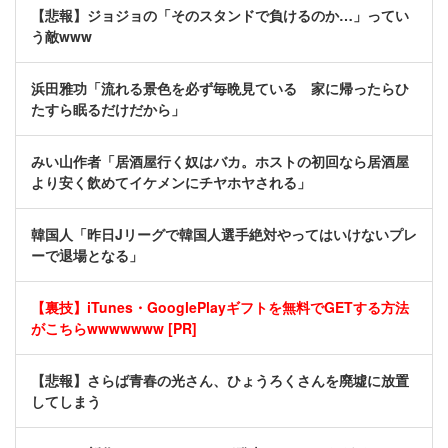
【悲報】ジョジョの「そのスタンドで負けるのか…」ってい
う敵www
浜田雅功「流れる景色を必ず毎晩見ている 家に帰ったらひ
たすら眠るだけだから」
みい山作者「居酒屋行く奴はバカ。ホストの初回なら居酒屋
より安く飲めてイケメンにチヤホヤされる」
韓国人「昨日Jリーグで韓国人選手絶対やってはいけないプレ
ーで退場となる」
【裏技】iTunes・GooglePlayギフトを無料でGETする方法
がこちらwwwwwww [PR]
【悲報】さらば青春の光さん、ひょうろくさんを廃墟に放置
してしまう