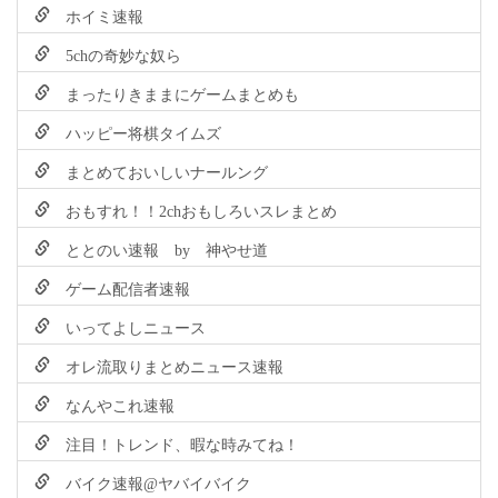
ホイミ速報
5chの奇妙な奴ら
まったりきままにゲームまとめも
ハッピー将棋タイムズ
まとめておいしいナールング
おもすれ！！2chおもしろいスレまとめ
ととのい速報 by 神やせ道
ゲーム配信者速報
いってよしニュース
オレ流取りまとめニュース速報
なんやこれ速報
注目！トレンド、暇な時みてね！
バイク速報@ヤバイバイク