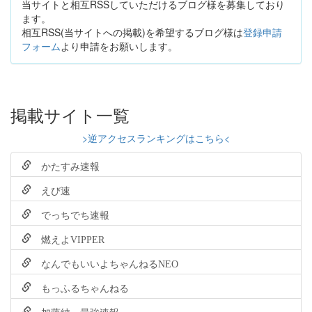
当サイトと相互RSSしていただけるブログ様を募集しており
ます。
相互RSS(当サイトへの掲載)を希望するブログ様は
登録申請
フォーム
より申請をお願いします。
掲載サイト一覧
>逆アクセスランキングはこちら<
かたすみ速報
えび速
でっちでち速報
燃えよVIPPER
なんでもいいよちゃんねるNEO
もっふるちゃんねる
加藤純一最強速報