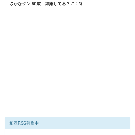
さかなクン 50歳 結婚してる？に回答
相互RSS募集中