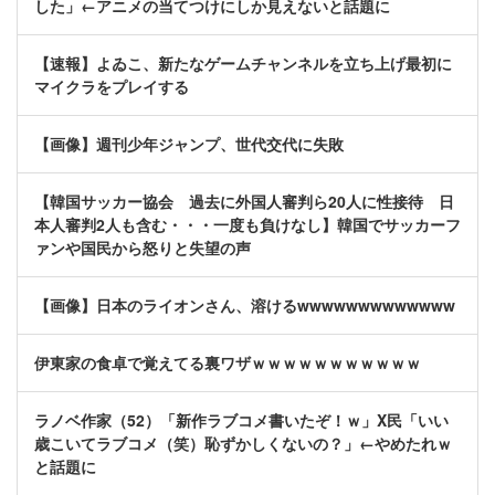
した」←アニメの当てつけにしか見えないと話題に
【速報】よゐこ、新たなゲームチャンネルを立ち上げ最初に
マイクラをプレイする
【画像】週刊少年ジャンプ、世代交代に失敗
【韓国サッカー協会 過去に外国人審判ら20人に性接待 日
本人審判2人も含む・・・一度も負けなし】韓国でサッカーフ
ァンや国民から怒りと失望の声
【画像】日本のライオンさん、溶けるwwwwwwwwwwwww
伊東家の食卓で覚えてる裏ワザｗｗｗｗｗｗｗｗｗｗｗ
ラノベ作家（52）「新作ラブコメ書いたぞ！ｗ」X民「いい
歳こいてラブコメ（笑）恥ずかしくないの？」←やめたれｗ
と話題に