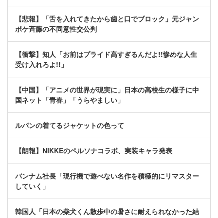
【悲報】「舌を入れてきたから歯と口でブロック」元ジャン
ポケ斉藤の不同意性交公判
【衝撃】知人「お前はプライド高すぎるんだよ!!惨めな人生
受け入れろよ!!」
【中国】「アニメの世界が現実に」日本の高校生の様子に中
国ネット「青春」「うらやましい」
ルパンの着てるジャケットの色って
【朗報】NIKKEのペルソナコラボ、実装キャラ発表
バンナム社長「現行機で遊べない名作を積極的にリマスター
していく」
韓国人「日本の柴犬くん散歩中の暑さに耐えられなかった結