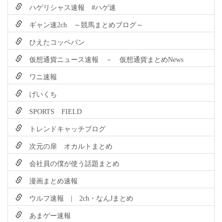
ハゲリシャス速報 #ハゲ速
ギャン速2ch ～競馬まとめブログ～
ひえたコッペパン
仮想通貨ニュース速報 － 仮想通貨まとめNews
ワニ速報
げいくち
SPORTS FIELD
トレンドキャッチブログ
次元の扉 オカルトまとめ
会社員の僕が使う話題まとめ
漫画まとめ速報
ウルフ速報 | 2ch・なんJまとめ
あまゲー速報