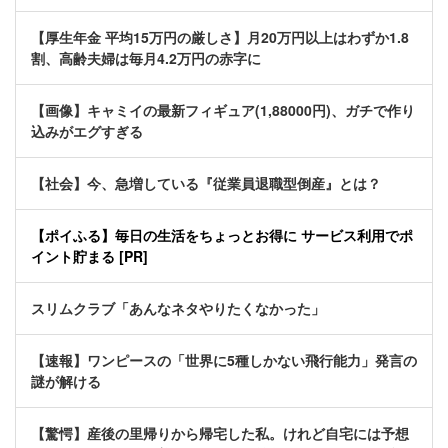
【厚生年金 平均15万円の厳しさ】月20万円以上はわずか1.8
割、高齢夫婦は毎月4.2万円の赤字に
【画像】キャミイの最新フィギュア(1,88000円)、ガチで作り
込みがエグすぎる
【社会】今、急増している『従業員退職型倒産』とは？
【ポイふる】毎日の生活をちょっとお得に サービス利用でポ
イント貯まる [PR]
スリムクラブ「あんなネタやりたくなかった」
【速報】ワンピースの「世界に5種しかない飛行能力」発言の
謎が解ける
【驚愕】産後の里帰りから帰宅した私。けれど自宅には予想