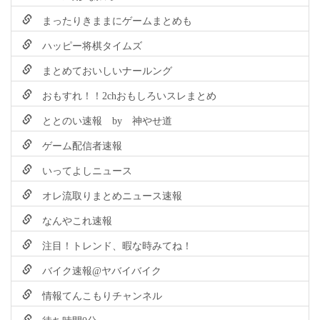
まったりきままにゲームまとめも
ハッピー将棋タイムズ
まとめておいしいナールング
おもすれ！！2chおもしろいスレまとめ
ととのい速報 by 神やせ道
ゲーム配信者速報
いってよしニュース
オレ流取りまとめニュース速報
なんやこれ速報
注目！トレンド、暇な時みてね！
バイク速報@ヤバイバイク
情報てんこもりチャンネル
待ち時間0分