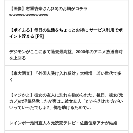
【画像】村重杏奈さん(30)のお胸がコチラ
wwwwwwwwwwww
【ポイふる】毎日の生活をちょっとお得に サービス利用でポ
イント貯まる [PR]
デジモンがここにきて過去最高益、2000年のアニメ放送当時
を上回る
【東大調査】「外国人受け入れ反対」大幅増 若い世代で多
く
【マジかよ】彼女の友人に別れを勧められた。後日、彼女(元
カノ)の浮気発覚したが実は…彼女友人「だから別れた方がい
いっていったでしょ?」俺を助けるためで…
レインボー池田直人＆元読売テレビ・佐藤佳奈アナが結婚