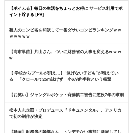
【ポイふる】毎日の生活をちょっとお得に サービス利用でポ
イント貯まる [PR]
芸人のコンビ名を和訳して一番ダサいコンビランキングｗｗ
ｗｗｗｗｗ
【高市早苗】片山さん、ついに財務省の人事を変えるw w w
w
【 学校からプールが消え…】“泳げない子ども”が増えてい
る 「クロールで25m泳げず」小6が約半数という衝撃
【お笑い】ジャングルポケット斉藤慎二被告に懲役7年の求刑
松本人志企画・プロデュース『ドキュメンタル』、アメリカ
で初の制作が決定
【動画】財務省の幹部さん、トンデモない事態に発展してし