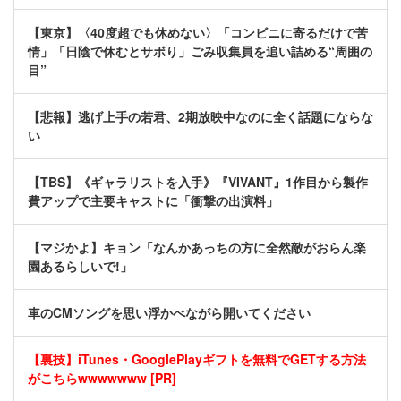
【東京】〈40度超でも休めない〉「コンビニに寄るだけで苦
情」「日陰で休むとサボり」ごみ収集員を追い詰める“周囲の
目”
【悲報】逃げ上手の若君、2期放映中なのに全く話題にならな
い
【TBS】《ギャラリストを入手》『VIVANT』1作目から製作
費アップで主要キャストに「衝撃の出演料」
【マジかよ】キョン「なんかあっちの方に全然敵がおらん楽
園あるらしいで!」
車のCMソングを思い浮かべながら開いてください
【裏技】iTunes・GooglePlayギフトを無料でGETする方法
がこちらwwwwwww [PR]