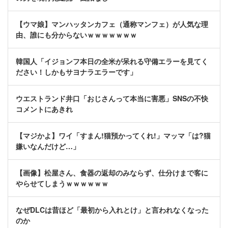
【ウマ娘】マンハッタンカフェ（通称マンフェ）が人気な理
由、誰にも分からないｗｗｗｗｗｗｗ
韓国人「イジョンフ本日の全米が呆れる守備エラーを見てく
ださい！しかもサヨナラエラーです」
ウエストランド井口「おじさんって本当に害悪」SNSの不快
コメントにあきれ
【マジかよ】ワイ「すまん!猫預かってくれ!」マッマ「は?猫
嫌いなんだけど…」
【画像】松屋さん、食器の返却のみならず、仕分けまで客に
やらせてしまうｗｗｗｗｗｗ
なぜDLCは昔ほど「最初から入れとけ」と言われなくなった
のか