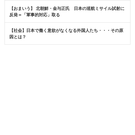
【おまいう】 北朝鮮・金与正氏 日本の巡航ミサイル試射に
反発＝「軍事的対応」取る
【社会】日本で働く意欲がなくなる外国人たち・・・その原
因とは？