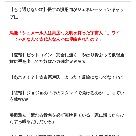
【もう通じない❗❓】長年の慣用句がジェネレーションギャッ
プに
馬鹿「シュメール人は高度な文明を持った宇宙人！」ワイ
「じゃあなんで古代人なんかに侵略されたの？」
【速報】ビットコイン、完全に逝く やはり賢ぶって仮想通
貨に手を出してた奴はバカ確定ｗｗｗｗ
【あれぇ！？】古市憲寿氏 まったく反論になってなくね？
【悲報】ジョジョの「そのスタンドで負けるのか…」ってい
う敵www
浜田雅功「流れる景色を必ず毎晩見ている 家に帰ったらひ
たすら眠るだけだから」