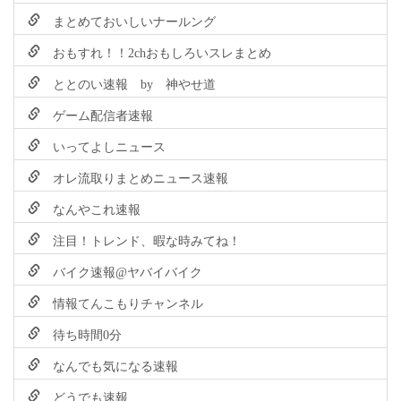
まとめておいしいナールング
おもすれ！！2chおもしろいスレまとめ
ととのい速報 by 神やせ道
ゲーム配信者速報
いってよしニュース
オレ流取りまとめニュース速報
なんやこれ速報
注目！トレンド、暇な時みてね！
バイク速報@ヤバイバイク
情報てんこもりチャンネル
待ち時間0分
なんでも気になる速報
どうでも速報