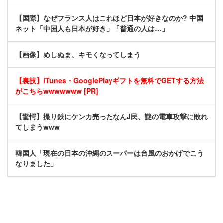
【国際】なぜフランス人はこれほど日本が好きなのか? 中国
ネット「中国人も日本が好き」「普通の人は…」
【画像】めしぬま、キモくなってしまう
【裏技】iTunes・GooglePlayギフトを無料でGETする方法
がこちらwwwwwww [PR]
【驚愕】撮り鉄にケンカ売ったなんJ民、謎の電車攻撃に敗れ
てしまうwww
韓国人「現在の日本の沖縄のスーパーは台風のおかげでこう
なりました」