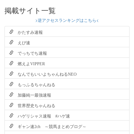
掲載サイト一覧
>逆アクセスランキングはこちら<
かたすみ速報
えび速
でっちでち速報
燃えよVIPPER
なんでもいいよちゃんねるNEO
もっふるちゃんねる
加藤純一最強速報
世界歴史ちゃんねる
ハゲリシャス速報 #ハゲ速
ギャン速2ch ～競馬まとめブログ～