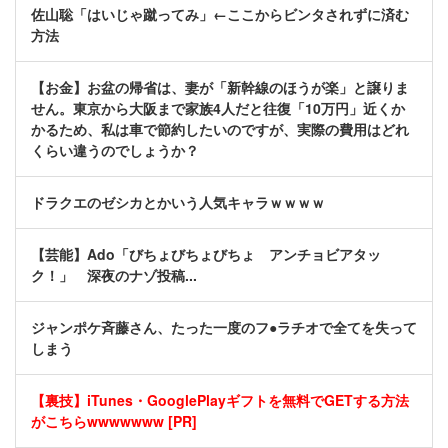
佐山聡「はいじゃ蹴ってみ」←ここからビンタされずに済む
方法
【お金】お盆の帰省は、妻が「新幹線のほうが楽」と譲りま
せん。東京から大阪まで家族4人だと往復「10万円」近くか
かるため、私は車で節約したいのですが、実際の費用はどれ
くらい違うのでしょうか？
ドラクエのゼシカとかいう人気キャラｗｗｗｗ
【芸能】Ado「びちょびちょびちょ アンチョビアタッ
ク！」 深夜のナゾ投稿...
ジャンポケ斉藤さん、たった一度のフ●ラチオで全てを失って
しまう
【裏技】iTunes・GooglePlayギフトを無料でGETする方法
がこちらwwwwwww [PR]