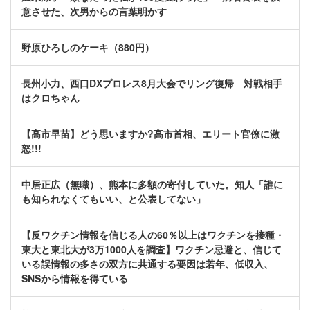
意させた、次男からの言葉明かす
野原ひろしのケーキ（880円）
長州小力、西口DXプロレス8月大会でリング復帰 対戦相手
はクロちゃん
【高市早苗】どう思いますか?高市首相、エリート官僚に激
怒!!!
中居正広（無職）、熊本に多額の寄付していた。知人「誰に
も知られなくてもいい、と公表してない」
【反ワクチン情報を信じる人の60％以上はワクチンを接種・
東大と東北大が3万1000人を調査】ワクチン忌避と、信じて
いる誤情報の多さの双方に共通する要因は若年、低収入、
SNSから情報を得ている