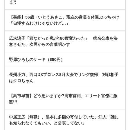
まう
【芸能】56歳・いとうあさこ、現在の身長＆体重ぶっちゃけ
「自慢するわけじゃないけど…」
広末涼子「頑なだった私が180度変わった」 病名公表を決
意させた、次男からの言葉明かす
野原ひろしのケーキ（880円）
長州小力、西口DXプロレス8月大会でリング復帰 対戦相手
はクロちゃん
【高市早苗】どう思いますか?高市首相、エリート官僚に激
怒!!!
中居正広（無職）、熊本に多額の寄付していた。知人「誰に
も知られなくてもいい、と公表してない」