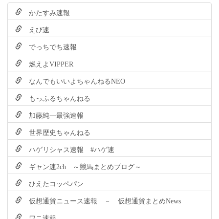
かたすみ速報
えび速
でっちでち速報
燃えよVIPPER
なんでもいいよちゃんねるNEO
もっふるちゃんねる
加藤純一最強速報
世界歴史ちゃんねる
ハゲリシャス速報 #ハゲ速
ギャン速2ch ～競馬まとめブログ～
ひえたコッペパン
仮想通貨ニュース速報 － 仮想通貨まとめNews
ワニ速報