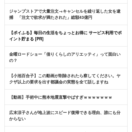
ジャンプストアで大量注文→キャンセルを繰り返した女を逮
捕 「注文で欲求が満たされた」総額43億円
【ポイふる】毎日の生活をちょっとお得に サービス利用でポ
イント貯まる [PR]
金曜ロードショー「借りくらしのアリエッティ」って面白い
の？
【小池百合子】この動画が削除されたら察してください。ヤ
クザ以上の要求を出す都議会の実態を全て話しますね
【動画】手術中に熊本地震直撃やばすぎｗｗｗｗｗｗｗ
広末涼子さんが地上波にスピード復帰できる理由、誰にも分
からない