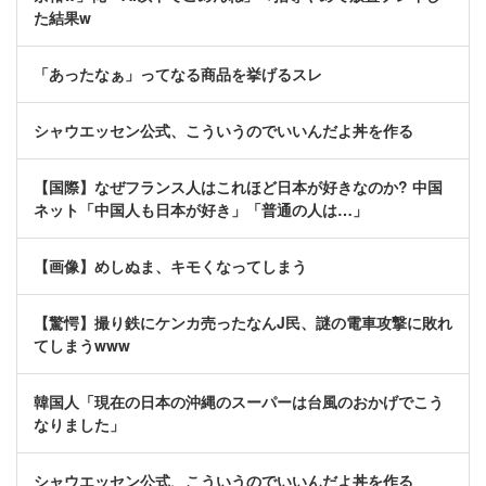
た結果w
「あったなぁ」ってなる商品を挙げるスレ
シャウエッセン公式、こういうのでいいんだよ丼を作る
【国際】なぜフランス人はこれほど日本が好きなのか? 中国
ネット「中国人も日本が好き」「普通の人は…」
【画像】めしぬま、キモくなってしまう
【驚愕】撮り鉄にケンカ売ったなんJ民、謎の電車攻撃に敗れ
てしまうwww
韓国人「現在の日本の沖縄のスーパーは台風のおかげでこう
なりました」
シャウエッセン公式、こういうのでいいんだよ丼を作る