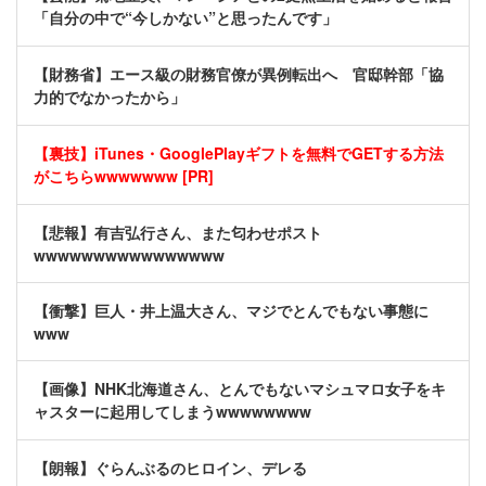
「自分の中で“今しかない”と思ったんです」
【財務省】エース級の財務官僚が異例転出へ 官邸幹部「協
力的でなかったから」
【裏技】iTunes・GooglePlayギフトを無料でGETする方法
がこちらwwwwwww [PR]
【悲報】有吉弘行さん、また匂わせポスト
wwwwwwwwwwwwwwww
【衝撃】巨人・井上温大さん、マジでとんでもない事態に
www
【画像】NHK北海道さん、とんでもないマシュマロ女子をキ
ャスターに起用してしまうwwwwwwww
【朗報】ぐらんぶるのヒロイン、デレる