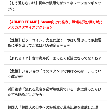
【もう通じない❗❓】長年の慣用句がジェネレーションギャッ
プに
【ARMED FRAME】Steam向けに発表。戦場を飛び回り戦う
メカカスタマイズアクション
【速報】ビットコイン、完全に逝く やはり賢ぶって仮想通
貨に手を出してた奴はバカ確定ｗｗｗｗ
【あれぇ！？】古市憲寿氏 まったく反論になってなくね？
【悲報】ジョジョの「そのスタンドで負けるのか…」ってい
う敵www
浜田雅功「流れる景色を必ず毎晩見ている 家に帰ったらひ
たすら眠るだけだから」
韓国人「韓国人の日本への好感度が最高記録を達成した理