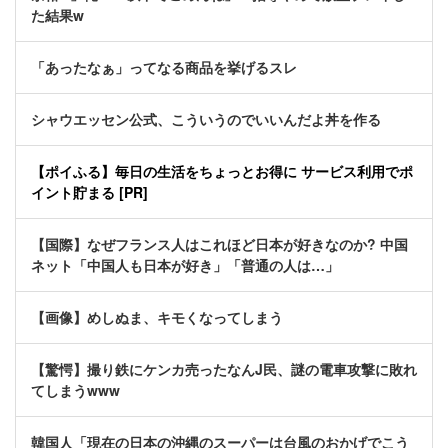
た結果w
「あったなぁ」ってなる商品を挙げるスレ
シャウエッセン公式、こういうのでいいんだよ丼を作る
【ポイふる】毎日の生活をちょっとお得に サービス利用でポ
イント貯まる [PR]
【国際】なぜフランス人はこれほど日本が好きなのか? 中国
ネット「中国人も日本が好き」「普通の人は…」
【画像】めしぬま、キモくなってしまう
【驚愕】撮り鉄にケンカ売ったなんJ民、謎の電車攻撃に敗れ
てしまうwww
韓国人「現在の日本の沖縄のスーパーは台風のおかげでこう