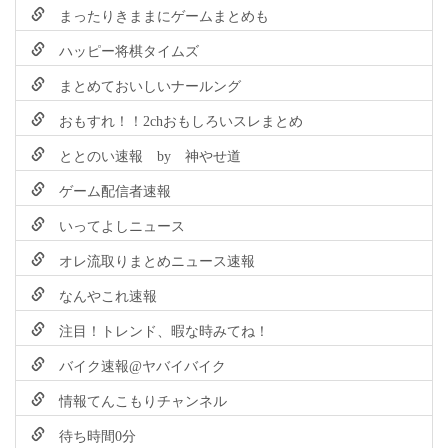
まったりきままにゲームまとめも
ハッピー将棋タイムズ
まとめておいしいナールング
おもすれ！！2chおもしろいスレまとめ
ととのい速報 by 神やせ道
ゲーム配信者速報
いってよしニュース
オレ流取りまとめニュース速報
なんやこれ速報
注目！トレンド、暇な時みてね！
バイク速報@ヤバイバイク
情報てんこもりチャンネル
待ち時間0分