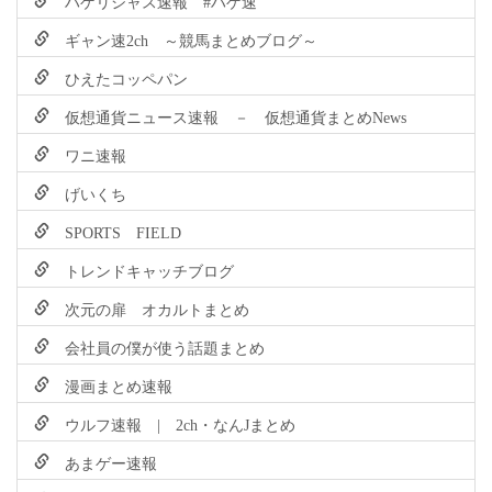
ハゲリシャス速報 #ハゲ速
ギャン速2ch ～競馬まとめブログ～
ひえたコッペパン
仮想通貨ニュース速報 － 仮想通貨まとめNews
ワニ速報
げいくち
SPORTS FIELD
トレンドキャッチブログ
次元の扉 オカルトまとめ
会社員の僕が使う話題まとめ
漫画まとめ速報
ウルフ速報 | 2ch・なんJまとめ
あまゲー速報