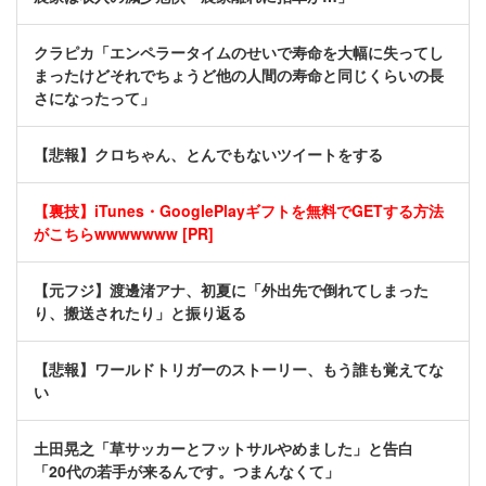
クラピカ「エンペラータイムのせいで寿命を大幅に失ってし
まったけどそれでちょうど他の人間の寿命と同じくらいの長
さになったって」
【悲報】クロちゃん、とんでもないツイートをする
【裏技】iTunes・GooglePlayギフトを無料でGETする方法
がこちらwwwwwww [PR]
【元フジ】渡邊渚アナ、初夏に「外出先で倒れてしまった
り、搬送されたり」と振り返る
【悲報】ワールドトリガーのストーリー、もう誰も覚えてな
い
土田晃之「草サッカーとフットサルやめました」と告白
「20代の若手が来るんです。つまんなくて」