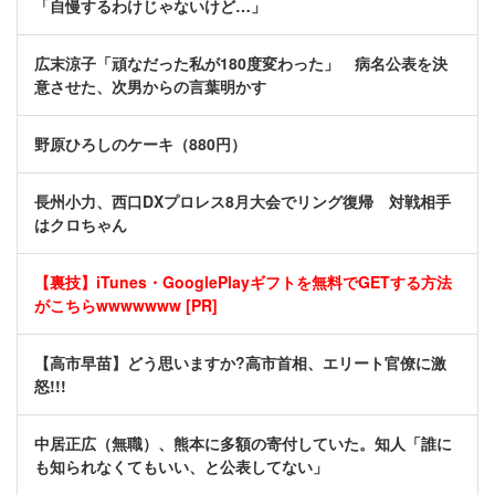
「自慢するわけじゃないけど…」
広末涼子「頑なだった私が180度変わった」 病名公表を決
意させた、次男からの言葉明かす
野原ひろしのケーキ（880円）
長州小力、西口DXプロレス8月大会でリング復帰 対戦相手
はクロちゃん
【裏技】iTunes・GooglePlayギフトを無料でGETする方法
がこちらwwwwwww [PR]
【高市早苗】どう思いますか?高市首相、エリート官僚に激
怒!!!
中居正広（無職）、熊本に多額の寄付していた。知人「誰に
も知られなくてもいい、と公表してない」