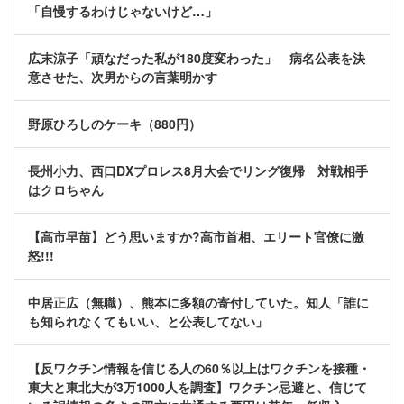
「自慢するわけじゃないけど…」
広末涼子「頑なだった私が180度変わった」 病名公表を決
意させた、次男からの言葉明かす
野原ひろしのケーキ（880円）
長州小力、西口DXプロレス8月大会でリング復帰 対戦相手
はクロちゃん
【高市早苗】どう思いますか?高市首相、エリート官僚に激
怒!!!
中居正広（無職）、熊本に多額の寄付していた。知人「誰に
も知られなくてもいい、と公表してない」
【反ワクチン情報を信じる人の60％以上はワクチンを接種・
東大と東北大が3万1000人を調査】ワクチン忌避と、信じて