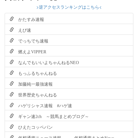
>逆アクセスランキングはこちら<
かたすみ速報
えび速
でっちでち速報
燃えよVIPPER
なんでもいいよちゃんねるNEO
もっふるちゃんねる
加藤純一最強速報
世界歴史ちゃんねる
ハゲリシャス速報 #ハゲ速
ギャン速2ch ～競馬まとめブログ～
ひえたコッペパン
仮想通貨ニュース速報 － 仮想通貨まとめNews