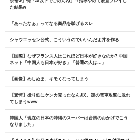
余裕w」俺「AI以下でごめんね」→指導やめて放置プレイし
た結果w
「あったなぁ」ってなる商品を挙げるスレ
シャウエッセン公式、こういうのでいいんだよ丼を作る
【国際】なぜフランス人はこれほど日本が好きなのか? 中国
ネット「中国人も日本が好き」「普通の人は…」
【画像】めしぬま、キモくなってしまう
【驚愕】撮り鉄にケンカ売ったなんJ民、謎の電車攻撃に敗れ
てしまうwww
韓国人「現在の日本の沖縄のスーパーは台風のおかげでこう
なりました」