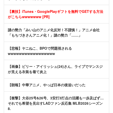
【裏技】iTunes・GooglePlayギフトを無料でGETする方法
がこちらwwwwwww [PR]
謎の勢力「みい山のアニメ化反対！不謹慎！」アニメ会社
「もちづきさんアニメ化！」謎の勢力「……」
【悲報】ヤニねこ、BPOで問題視される
wwwwwwwwwwwwwwwww
【画像】ビリー・アイリッシュ(24)さん、ライブでマンスジ
が見える衣装を着て炎上
【朗報】中華アニメ、やっぱ日本の後追いだった
【衝撃】大谷25号&26号、3安打3打点の活躍も一歩及ばず…
それでも希望を見出すLADファン反応集 MLB2026シーズン
8.