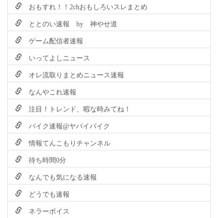
おもすれ！！2chおもしろいスレまとめ
ととのい速報 by 神やせ道
ゲーム配信者速報
いってよしニュース
オレ流取りまとめニュース速報
なんやこれ速報
注目！トレンド、暇な時みてね！
バイク速報@ヤバイバイク
情報てんこもりチャンネル
待ち時間0分
なんでも気になる速報
どうでも速報
ネラーボイス