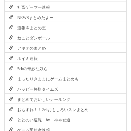
社畜ゲーマー速報
NEWSまとめたよー
速報＠まとめ王
ねことダンボール
アキオのまとめ
ホイミ速報
5chの奇妙な奴ら
まったりきままにゲームまとめも
ハッピー将棋タイムズ
まとめておいしいナールング
おもすれ！！2chおもしろいスレまとめ
ととのい速報 by 神やせ道
ゲーム配信者速報