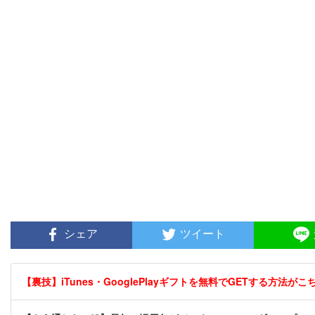
シェア
ツイート
【裏技】iTunes・GooglePlayギフトを無料でGETする方法がこちら