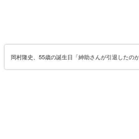
岡村隆史、55歳の誕生日「紳助さんが引退したのが