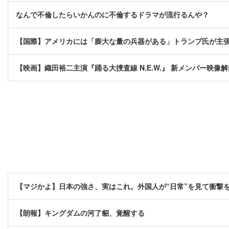
なんで不倫したらいかんのに不倫するドラマが流行るんや？
【国際】アメリカには「膨大な量の兵器がある」トランプ氏が主
【映画】織田裕二主演『踊る大捜査線 N.E.W.』 新メンバー映
【マジかよ】日本の強さ、実はこれ。外国人が“日常”を見て衝撃
【朗報】キングダムの河了貂、覚醒する