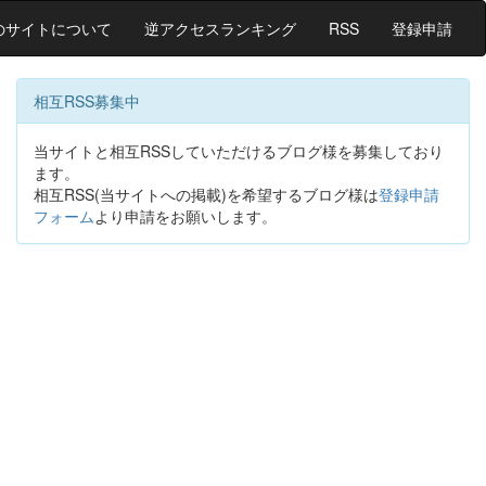
のサイトについて
逆アクセスランキング
RSS
登録申請
相互RSS募集中
当サイトと相互RSSしていただけるブログ様を募集しており
ます。
相互RSS(当サイトへの掲載)を希望するブログ様は
登録申請
フォーム
より申請をお願いします。