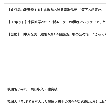
【食料品の消費税１％】参政党の神谷宗幣代表 「天下の愚策だ。
【IT/ネット】中国企業Zbtlink製ルーター20機種にバックドア
【芸能】田中みな実、結婚＆第1子妊娠後、初の公の場… “ふっく
映画ちいかわ、興行収入50億突破
韓国人「MLBで日本人より韓国人選手のほうがこの能力だけは上