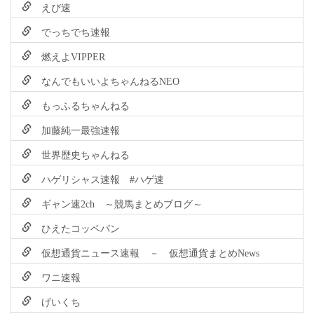
えび速
でっちでち速報
燃えよVIPPER
なんでもいいよちゃんねるNEO
もっふるちゃんねる
加藤純一最強速報
世界歴史ちゃんねる
ハゲリシャス速報 #ハゲ速
ギャン速2ch ～競馬まとめブログ～
ひえたコッペパン
仮想通貨ニュース速報 － 仮想通貨まとめNews
ワニ速報
げいくち