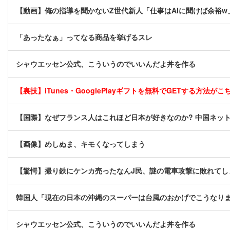
【動画】俺の指導を聞かないZ世代新人「仕事はAIに聞けば余裕w
「あったなぁ」ってなる商品を挙げるスレ
シャウエッセン公式、こういうのでいいんだよ丼を作る
【裏技】iTunes・GooglePlayギフトを無料でGETする方法がこちら
【国際】なぜフランス人はこれほど日本が好きなのか? 中国ネッ
【画像】めしぬま、キモくなってしまう
【驚愕】撮り鉄にケンカ売ったなんJ民、謎の電車攻撃に敗れてし
韓国人「現在の日本の沖縄のスーパーは台風のおかげでこうなり
シャウエッセン公式、こういうのでいいんだよ丼を作る