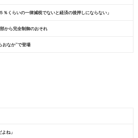
 ５％くらいの一律減税でないと経済の後押しにならない」
、外部から完全制御のおそれ
らおなか”で登場
だよね」