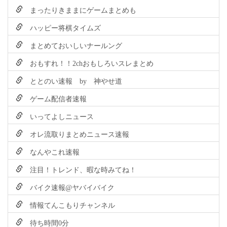
まったりきままにゲームまとめも
ハッピー将棋タイムズ
まとめておいしいナールング
おもすれ！！2chおもしろいスレまとめ
ととのい速報 by 神やせ道
ゲーム配信者速報
いってよしニュース
オレ流取りまとめニュース速報
なんやこれ速報
注目！トレンド、暇な時みてね！
バイク速報@ヤバイバイク
情報てんこもりチャンネル
待ち時間0分