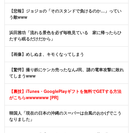
【悲報】ジョジョの「そのスタンドで負けるのか…」ってい
う敵www
浜田雅功「流れる景色を必ず毎晩見ている 家に帰ったらひ
たすら眠るだけだから」
【画像】めしぬま、キモくなってしまう
【驚愕】撮り鉄にケンカ売ったなんJ民、謎の電車攻撃に敗れ
てしまうwww
【裏技】iTunes・GooglePlayギフトを無料でGETする方法
がこちらwwwwwww [PR]
韓国人「現在の日本の沖縄のスーパーは台風のおかげでこう
なりました」