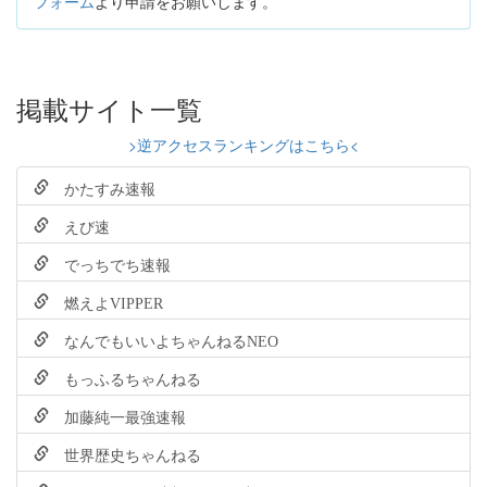
フォーム
より申請をお願いします。
掲載サイト一覧
>逆アクセスランキングはこちら<
かたすみ速報
えび速
でっちでち速報
燃えよVIPPER
なんでもいいよちゃんねるNEO
もっふるちゃんねる
加藤純一最強速報
世界歴史ちゃんねる