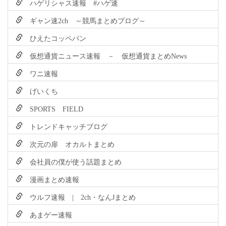
ハゲリシャス速報 #ハゲ速
ギャン速2ch ～競馬まとめブログ～
ひえたコッペパン
仮想通貨ニュース速報 － 仮想通貨まとめNews
ワニ速報
げいくち
SPORTS FIELD
トレンドキャッチブログ
次元の扉 オカルトまとめ
会社員の僕が使う話題まとめ
漫画まとめ速報
ウルフ速報 | 2ch・なんJまとめ
あまゲー速報