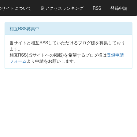
のサイトについて
逆アクセスランキング
RSS
登録申請
相互RSS募集中
当サイトと相互RSSしていただけるブログ様を募集しており
ます。
相互RSS(当サイトへの掲載)を希望するブログ様は
登録申請
フォーム
より申請をお願いします。