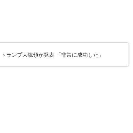
 トランプ大統領が発表 「非常に成功した」