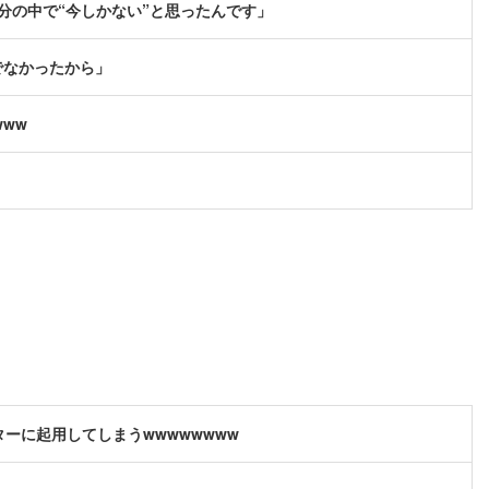
分の中で“今しかない”と思ったんです」
でなかったから」
ww
ーに起用してしまうwwwwwwww