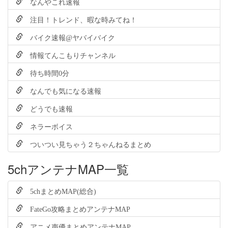
なんやこれ速報
注目！トレンド、暇な時みてね！
バイク速報@ヤバイバイク
情報てんこもりチャンネル
待ち時間0分
なんでも気になる速報
どうでも速報
ネラーボイス
ついつい見ちゃう２ちゃんねるまとめ
5chアンテナMAP一覧
5chまとめMAP(総合)
FateGo攻略まとめアンテナMAP
アニメ声優まとめアンテナMAP