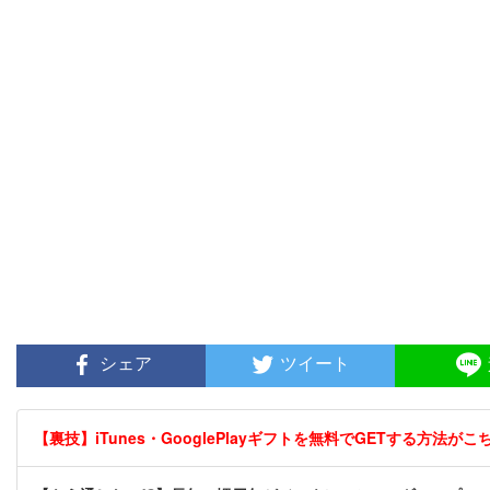
シェア
ツイート
【裏技】iTunes・GooglePlayギフトを無料でGETする方法がこちら