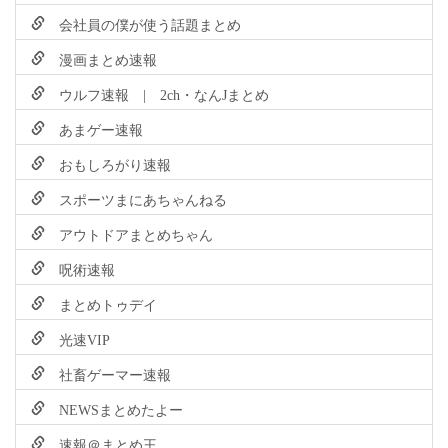
会社員の僕が使う話題まとめ
漫画まとめ速報
ウルフ速報 | 2ch・なんJまとめ
あまゲー速報
おもしろがり速報
スポーツまにあちゃんねる
アウトドアまとめちゃん
呪術速報
まとめトゥデイ
光速VIP
社畜ゲーマー速報
NEWSまとめたよー
速報＠まとめ王