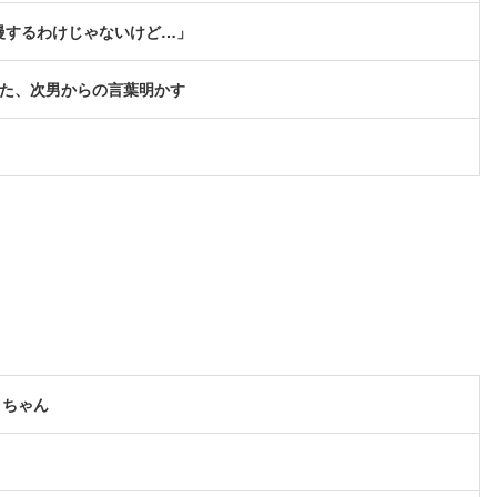
慢するわけじゃないけど…」
せた、次男からの言葉明かす
ロちゃん