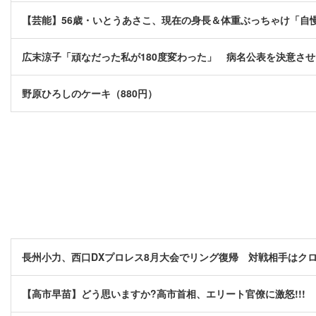
【芸能】56歳・いとうあさこ、現在の身長＆体重ぶっちゃけ「自
広末涼子「頑なだった私が180度変わった」 病名公表を決意さ
野原ひろしのケーキ（880円）
長州小力、西口DXプロレス8月大会でリング復帰 対戦相手はク
【高市早苗】どう思いますか?高市首相、エリート官僚に激怒!!!