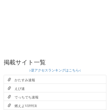
掲載サイト一覧
>逆アクセスランキングはこちら<
かたすみ速報
えび速
でっちでち速報
燃えよVIPPER