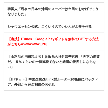
韓国人「現在の日本の沖縄のスーパーは台風のおかげでこう
なりました」
シャウエッセン公式、こういうのでいいんだよ丼を作る
【裏技】iTunes・GooglePlayギフトを無料でGETする方法
がこちらwwwwwww [PR]
【食料品の消費税１％】参政党の神谷宗幣代表 「天下の愚策
だ。 ５％くらいの一律減税でないと経済の後押しにならな
い」
【IT/ネット】中国企業Zbtlink製ルーター20機種にバックド
ア、外部から完全制御のおそれ