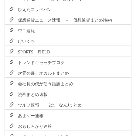
ひえたコッペパン
仮想通貨ニュース速報 － 仮想通貨まとめNews
ワニ速報
げいくち
SPORTS FIELD
トレンドキャッチブログ
次元の扉 オカルトまとめ
会社員の僕が使う話題まとめ
漫画まとめ速報
ウルフ速報 | 2ch・なんJまとめ
あまゲー速報
おもしろがり速報