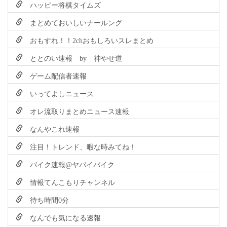
ハッピー将棋タイムズ
まとめておいしいナールング
おもすれ！！2chおもしろいスレまとめ
ととのい速報 by 神やせ道
ゲーム配信者速報
いってよしニュース
オレ流取りまとめニュース速報
なんやこれ速報
注目！トレンド、暇な時みてね！
バイク速報@ヤバイバイク
情報てんこもりチャンネル
待ち時間0分
なんでも気になる速報