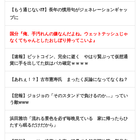
【もう通じない❗❓】長年の慣用句がジェネレーションギャッ
プに
国分『俺、手汚れんの嫌なんだよね。ウェットテッシュじゃ
なくてちゃんとしたおしぼり持ってこいよ』
【速報】ビットコイン、完全に逝く やはり賢ぶって仮想通
貨に手を出してた奴はバカ確定ｗｗｗｗ
【あれぇ！？】古市憲寿氏 まったく反論になってなくね？
【悲報】ジョジョの「そのスタンドで負けるのか…」ってい
う敵www
浜田雅功「流れる景色を必ず毎晩見ている 家に帰ったらひ
たすら眠るだけだから」