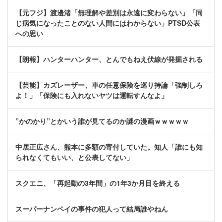
【元フジ】渡邊渚「無理解や差別は永遠に変わらない」「同
じ病気になったことのない人間にはわからない」PTSD公表
への思い
【朗報】ハンターハンター、とんでもねえ伏線が発掘される
【芸能】カズレーザー、車の任意保険を巡り持論「強制しろ
よ！」「保険にも入れないヤツは運転すんなよ」
”かのかり”とかいう誰が見てるのか謎の漫画ｗｗｗｗｗ
中居正広さん、熊本に多額の寄付していた。知人「誰にも知
られなくてもいい、と公表してない」
スクエニ、「再起動の3年間」の1年3か月目を終える
スーパーナンペイの事件の犯人って結局誰やねん