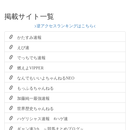
掲載サイト一覧
>逆アクセスランキングはこちら<
かたすみ速報
えび速
でっちでち速報
燃えよVIPPER
なんでもいいよちゃんねるNEO
もっふるちゃんねる
加藤純一最強速報
世界歴史ちゃんねる
ハゲリシャス速報 #ハゲ速
ギャン速2ch ～競馬まとめブログ～