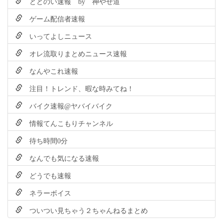
ととのい速報 by 神やせ道
ゲーム配信者速報
いってよしニュース
オレ流取りまとめニュース速報
なんやこれ速報
注目！トレンド、暇な時みてね！
バイク速報@ヤバイバイク
情報てんこもりチャンネル
待ち時間0分
なんでも気になる速報
どうでも速報
ネラーボイス
ついつい見ちゃう２ちゃんねるまとめ