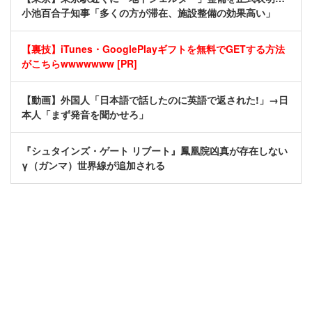
小池百合子知事「多くの方が滞在、施設整備の効果高い」
【裏技】iTunes・GooglePlayギフトを無料でGETする方法
がこちらwwwwwww [PR]
【動画】外国人「日本語で話したのに英語で返された!」→日
本人「まず発音を聞かせろ」
『シュタインズ・ゲート リブート』鳳凰院凶真が存在しない
γ（ガンマ）世界線が追加される