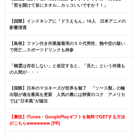
「窓を開けて首にタオル…カッコいいですか？！」
【国際】インドネシアに「ドラえもん」16人 日本アニメの
影響浸透
【島根】ファン付き作業服着用の５０代男性、熱中症の疑い
で死亡…スポーツドリンクも持参
「幽霊は存在しない」と仮定すると、「見た」という何億も
の人間が・・・
【国際】日本のマヨネーズが世界を魅了 「ソース類」の輸
出額が過去最高を更新 人気の裏には卵黄のコク アメリカ
では“日本風”が誕生
【裏技】iTunes・GooglePlayギフトを無料でGETする方法
がこちらwwwwwww [PR]