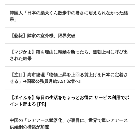
韓国人「日本の柴犬くん散歩中の暑さに耐えられなかった結
果」
【悲報】隣家の室外機、限界突破
【マジかよ】猫を理由に転勤を断ったら、翌朝上司に呼び出
された結果
【注目】高市総理「物価上昇を上回る賃上げを日本に定着さ
せる」➡国家公務員月給3.51％増へ‼
【ポイふる】毎日の生活をちょっとお得に サービス利用でポ
イント貯まる [PR]
中国の「レアアース武器化」が裏目に、世界で重レアアース
供給網の構築が加速