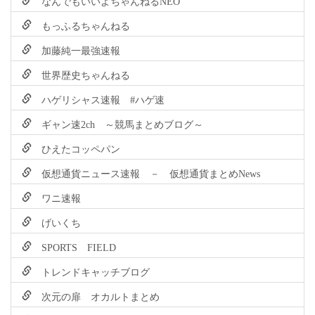
なんでもいいよちゃんねるNEO
もっふるちゃんねる
加藤純一最強速報
世界歴史ちゃんねる
ハゲリシャス速報 #ハゲ速
ギャン速2ch ～競馬まとめブログ～
ひえたコッペパン
仮想通貨ニュース速報 － 仮想通貨まとめNews
ワニ速報
げいくち
SPORTS FIELD
トレンドキャッチブログ
次元の扉 オカルトまとめ