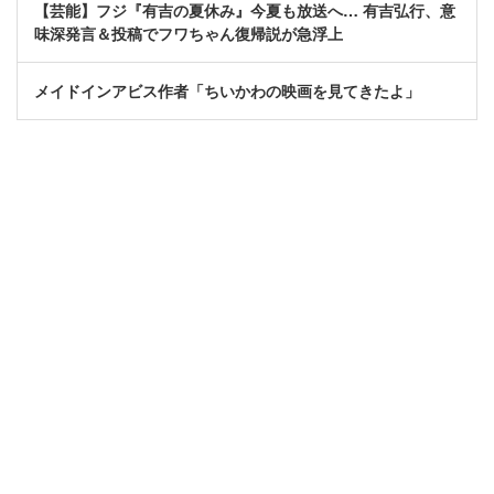
【芸能】フジ『有吉の夏休み』今夏も放送へ… 有吉弘行、意
味深発言＆投稿でフワちゃん復帰説が急浮上
メイドインアビス作者「ちいかわの映画を見てきたよ」