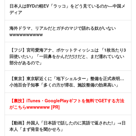
日本人はBYDの軽EV「ラッコ」をどう見ているのか―中国メ
ディア
海外ドラマ、リアルだとガチのマジで語れる奴がいない
wwwwwwwwww
【フジ】宮司愛海アナ、ポケットティッシュは 「1枚当たり3
回使いたい」「一回鼻をかんだだけだと、まだ濡れていない
部分があるので」
【東京】東京駅近くに「地下シェルター」整備を正式表明…
小池百合子知事「多くの方が滞在、施設整備の効果高い」
【裏技】iTunes・GooglePlayギフトを無料でGETする方法
がこちらwwwwwww [PR]
【動画】外国人「日本語で話したのに英語で返された!」→日
本人「まず発音を聞かせろ」