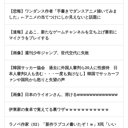
【悲報】ワンダンス作者「手書きでダンスアニメ描いてみま
した」←アニメの当てつけにしか見えないと話題に
【速報】よゐこ、新たなゲームチャンネルを立ち上げ最初に
マイクラをプレイする
【画像】週刊少年ジャンプ、世代交代に失敗
【韓国サッカー協会 過去に外国人審判ら20人に性接待 日
本人審判2人も含む・・・一度も負けなし】韓国でサッカーフ
ァンや国民から怒りと失望の声
【画像】日本のライオンさん、溶けるwwwwwwwwwwwww
伊東家の食卓で覚えてる裏ワザｗｗｗｗｗｗｗｗｗｗｗ
ラノベ作家（52）「新作ラブコメ書いたぞ！ｗ」X民「いい