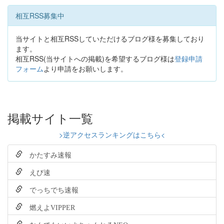
相互RSS募集中
当サイトと相互RSSしていただけるブログ様を募集しており
ます。
相互RSS(当サイトへの掲載)を希望するブログ様は
登録申請
フォーム
より申請をお願いします。
掲載サイト一覧
>逆アクセスランキングはこちら<
かたすみ速報
えび速
でっちでち速報
燃えよVIPPER