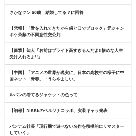
さかなクン 50歳 結婚してる？に回答
【悲報】「舌を入れてきたから歯と口でブロック」元ジャン
ポケ斉藤の不同意性交公判
【衝撃】知人「お前はプライド高すぎるんだよ!!惨めな人生
受け入れろよ!!」
【中国】「アニメの世界が現実に」日本の高校生の様子に中
国ネット「青春」「うらやましい」
ルパンの着てるジャケットの色って
【朗報】NIKKEのペルソナコラボ、実装キャラ発表
バンナム社長「現行機で遊べない名作を積極的にリマスター
していく」