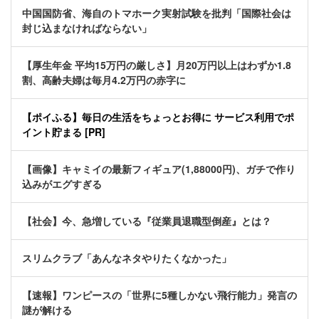
中国国防省、海自のトマホーク実射試験を批判「国際社会は
封じ込まなければならない」
【厚生年金 平均15万円の厳しさ】月20万円以上はわずか1.8
割、高齢夫婦は毎月4.2万円の赤字に
【ポイふる】毎日の生活をちょっとお得に サービス利用でポ
イント貯まる [PR]
【画像】キャミイの最新フィギュア(1,88000円)、ガチで作り
込みがエグすぎる
【社会】今、急増している『従業員退職型倒産』とは？
スリムクラブ「あんなネタやりたくなかった」
【速報】ワンピースの「世界に5種しかない飛行能力」発言の
謎が解ける