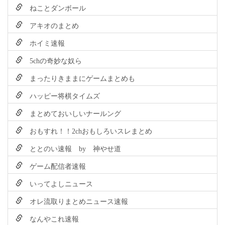
ねことダンボール
アキオのまとめ
ホイミ速報
5chの奇妙な奴ら
まったりきままにゲームまとめも
ハッピー将棋タイムズ
まとめておいしいナールング
おもすれ！！2chおもしろいスレまとめ
ととのい速報 by 神やせ道
ゲーム配信者速報
いってよしニュース
オレ流取りまとめニュース速報
なんやこれ速報