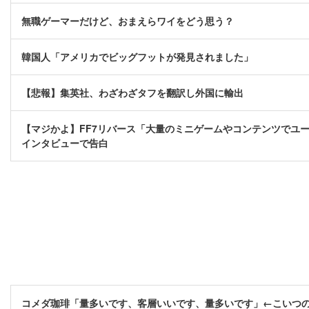
無職ゲーマーだけど、おまえらワイをどう思う？
韓国人「アメリカでビッグフットが発見されました」
【悲報】集英社、わざわざタフを翻訳し外国に輸出
【マジかよ】FF7リバース「大量のミニゲームやコンテンツでユ
インタビューで告白
コメダ珈琲「量多いです、客層いいです、量多いです」←こいつ