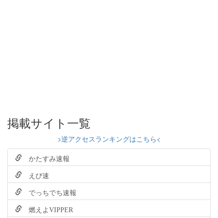
掲載サイト一覧
>逆アクセスランキングはこちら<
かたすみ速報
えび速
でっちでち速報
燃えよVIPPER