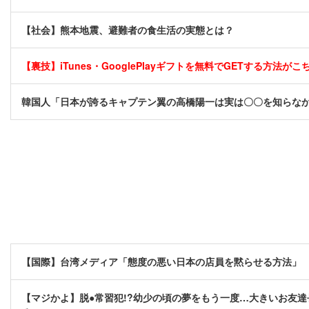
【社会】熊本地震、避難者の食生活の実態とは？
【裏技】iTunes・GooglePlayギフトを無料でGETする方法がこちら
韓国人「日本が誇るキャプテン翼の高橋陽一は実は〇〇を知らな
【国際】台湾メディア「態度の悪い日本の店員を黙らせる方法」
【マジかよ】脱●常習犯!?幼少の頃の夢をもう一度…大きいお友達