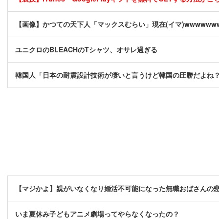
【画像】かつての天下人「マックスむらい」現在(イマ)wwwwww
ユニクロのBLEACHのTシャツ、オサレ過ぎる
韓国人「日本の耐震設計技術が凄いと言うけど韓国の圧勝だよね
【マジかよ】親がいなくなり婚活不可能になった無職おばさんの悲
いま夏休み子どもアニメ劇場ってやらなくなったの？