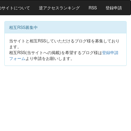
のサイトについて
逆アクセスランキング
RSS
登録申請
相互RSS募集中
当サイトと相互RSSしていただけるブログ様を募集しており
ます。
相互RSS(当サイトへの掲載)を希望するブログ様は
登録申請
フォーム
より申請をお願いします。