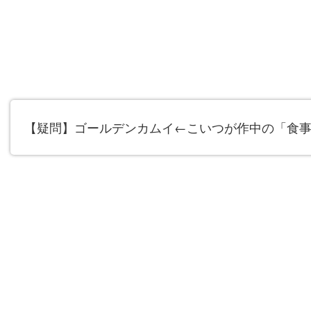
【疑問】ゴールデンカムイ←こいつが作中の「食