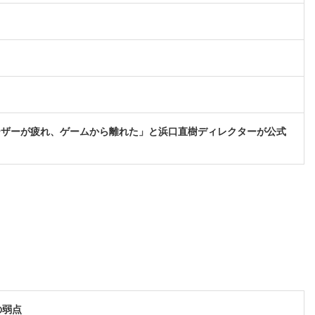
ーザーが疲れ、ゲームから離れた」と浜口直樹ディレクターが公式
の弱点