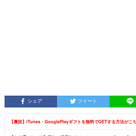
シェア
ツイート
【裏技】iTunes・GooglePlayギフトを無料でGETする方法がこちら