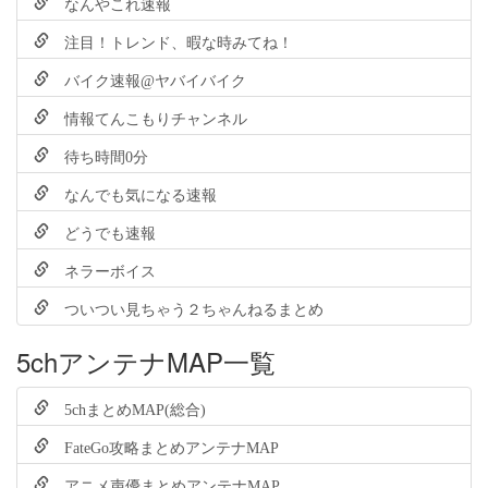
なんやこれ速報
注目！トレンド、暇な時みてね！
バイク速報@ヤバイバイク
情報てんこもりチャンネル
待ち時間0分
なんでも気になる速報
どうでも速報
ネラーボイス
ついつい見ちゃう２ちゃんねるまとめ
5chアンテナMAP一覧
5chまとめMAP(総合)
FateGo攻略まとめアンテナMAP
アニメ声優まとめアンテナMAP