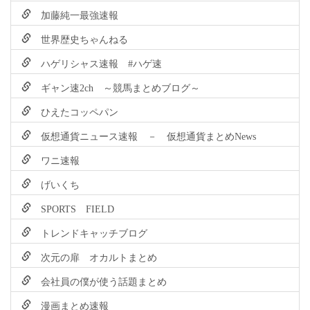
加藤純一最強速報
世界歴史ちゃんねる
ハゲリシャス速報 #ハゲ速
ギャン速2ch ～競馬まとめブログ～
ひえたコッペパン
仮想通貨ニュース速報 － 仮想通貨まとめNews
ワニ速報
げいくち
SPORTS FIELD
トレンドキャッチブログ
次元の扉 オカルトまとめ
会社員の僕が使う話題まとめ
漫画まとめ速報