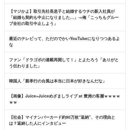
【マジかよ】取引先社長息子と結婚するウチの新入社員が
「結婚も契約も中止になりました…」→俺「こっちもグルー
プ全社の取引中止しよう」
最近のテレビって、ただのでかいYouTubeになりつつあるよ
な
ファン「ドラゴボの連載再開して！」とよたろう「ありがと
う伝わりました」
韓国人「親孝行の台風は本当に日本が好きなんだな」
【画像】Juice=Juiceめざましライブ at 豊洲の客層ｗｗｗｗ
ｗｗ
【社会】マイナンバーカード約90万枚“返納”、その理由と
は？返納した人にインタビュー