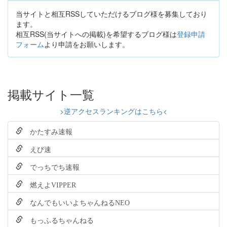
当サイトと相互RSSしていただけるブログ様を募集しており
ます。
相互RSS(当サイトへの掲載)を希望するブログ様は
登録申請
フォーム
より申請をお願いします。
掲載サイト一覧
>逆アクセスランキングはこちら<
かたすみ速報
えび速
でっちでち速報
燃えよVIPPER
なんでもいいよちゃんねるNEO
もっふるちゃんねる