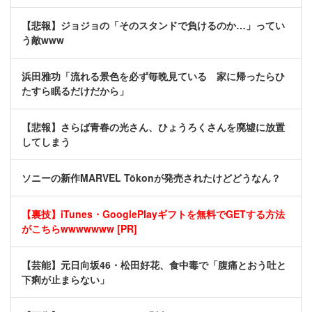
【悲報】ジョジョの「そのスタンドで負けるのか…」ってい
う敵www
浜田雅功「流れる景色を必ず毎晩見ている 家に帰ったらひ
たすら眠るだけだから」
【悲報】さらば青春の光さん、ひょうろくさんを廃墟に放置
してしまう
ソニーの新作MARVEL Tōkonが発売されたけどどうなん？
【裏技】iTunes・GooglePlayギフトを無料でGETする方法
がこちらwwwwwww [PR]
【芸能】元日向坂46・松田好花、食中毒で「腹痛とおう吐と
下痢が止まらない」