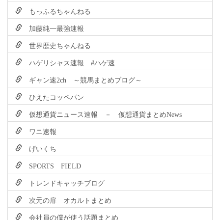
もっふるちゃんねる
加藤純一最強速報
世界歴史ちゃんねる
ハゲリシャス速報 #ハゲ速
ギャン速2ch ～競馬まとめブログ～
ひえたコッペパン
仮想通貨ニュース速報 － 仮想通貨まとめNews
ワニ速報
げいくち
SPORTS FIELD
トレンドキャッチブログ
次元の扉 オカルトまとめ
会社員の僕が使う話題まとめ