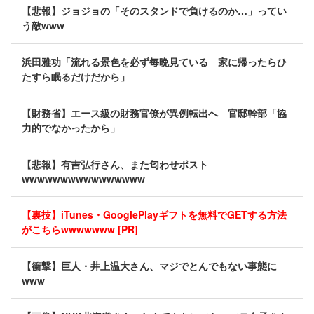
【悲報】ジョジョの「そのスタンドで負けるのか…」ってい
う敵www
浜田雅功「流れる景色を必ず毎晩見ている 家に帰ったらひ
たすら眠るだけだから」
【財務省】エース級の財務官僚が異例転出へ 官邸幹部「協
力的でなかったから」
【悲報】有吉弘行さん、また匂わせポスト
wwwwwwwwwwwwwwww
【裏技】iTunes・GooglePlayギフトを無料でGETする方法
がこちらwwwwwww [PR]
【衝撃】巨人・井上温大さん、マジでとんでもない事態に
www