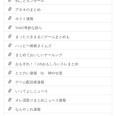
ねことダンボール
アキオのまとめ
ホイミ速報
5chの奇妙な奴ら
まったりきままにゲームまとめも
ハッピー将棋タイムズ
まとめておいしいナールング
おもすれ！！2chおもしろいスレまとめ
ととのい速報 by 神やせ道
ゲーム配信者速報
いってよしニュース
オレ流取りまとめニュース速報
なんやこれ速報