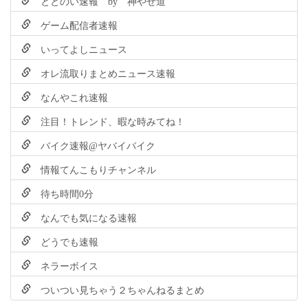
ととのい速報 by 神やせ道
ゲーム配信者速報
いってよしニュース
オレ流取りまとめニュース速報
なんやこれ速報
注目！トレンド、暇な時みてね！
バイク速報@ヤバイバイク
情報てんこもりチャンネル
待ち時間0分
なんでも気になる速報
どうでも速報
ネラーボイス
ついつい見ちゃう２ちゃんねるまとめ