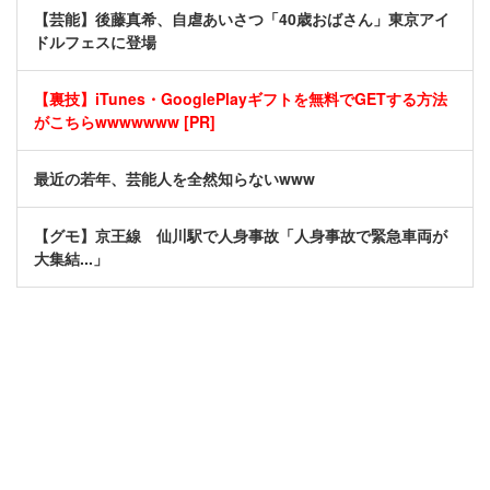
【芸能】後藤真希、自虐あいさつ「40歳おばさん」東京アイ
ドルフェスに登場
【裏技】iTunes・GooglePlayギフトを無料でGETする方法
がこちらwwwwwww [PR]
最近の若年、芸能人を全然知らないwww
【グモ】京王線 仙川駅で人身事故「人身事故で緊急車両が
大集結...」