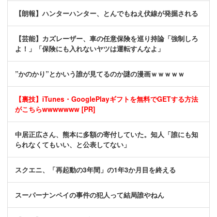
【朗報】ハンターハンター、とんでもねえ伏線が発掘される
【芸能】カズレーザー、車の任意保険を巡り持論「強制しろ
よ！」「保険にも入れないヤツは運転すんなよ」
”かのかり”とかいう誰が見てるのか謎の漫画ｗｗｗｗｗ
【裏技】iTunes・GooglePlayギフトを無料でGETする方法
がこちらwwwwwww [PR]
中居正広さん、熊本に多額の寄付していた。知人「誰にも知
られなくてもいい、と公表してない」
スクエニ、「再起動の3年間」の1年3か月目を終える
スーパーナンペイの事件の犯人って結局誰やねん