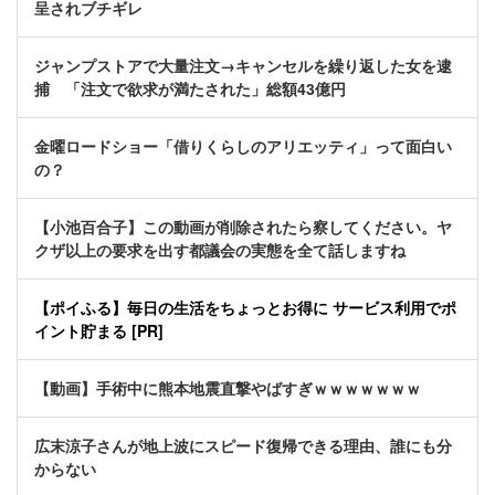
呈されブチギレ
ジャンプストアで大量注文→キャンセルを繰り返した女を逮
捕 「注文で欲求が満たされた」総額43億円
金曜ロードショー「借りくらしのアリエッティ」って面白い
の？
【小池百合子】この動画が削除されたら察してください。ヤ
クザ以上の要求を出す都議会の実態を全て話しますね
【ポイふる】毎日の生活をちょっとお得に サービス利用でポ
イント貯まる [PR]
【動画】手術中に熊本地震直撃やばすぎｗｗｗｗｗｗｗ
広末涼子さんが地上波にスピード復帰できる理由、誰にも分
からない