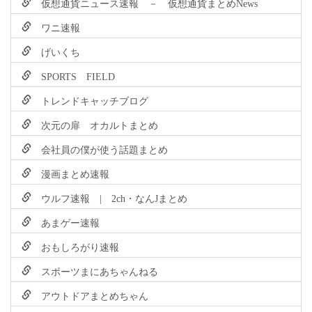
仮想通貨ニュース速報 － 仮想通貨まとめNews
ワニ速報
げいくち
SPORTS FIELD
トレンドキャッチブログ
次元の扉 オカルトまとめ
会社員の僕が使う話題まとめ
漫画まとめ速報
ウルフ速報 | 2ch・なんJまとめ
あまゲー速報
おもしろがり速報
スポーツまにあちゃんねる
アウトドアまとめちゃん