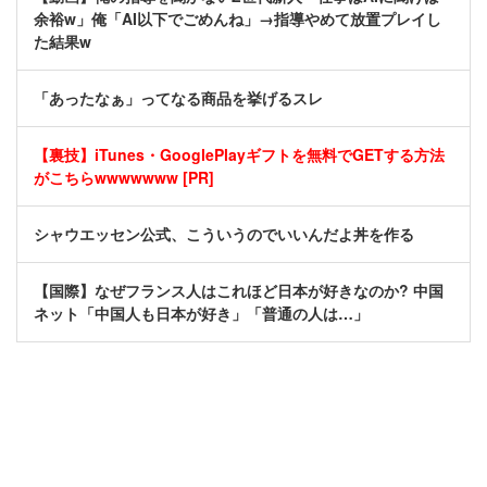
余裕w」俺「AI以下でごめんね」→指導やめて放置プレイし
た結果w
「あったなぁ」ってなる商品を挙げるスレ
【裏技】iTunes・GooglePlayギフトを無料でGETする方法
がこちらwwwwwww [PR]
シャウエッセン公式、こういうのでいいんだよ丼を作る
【国際】なぜフランス人はこれほど日本が好きなのか? 中国
ネット「中国人も日本が好き」「普通の人は…」