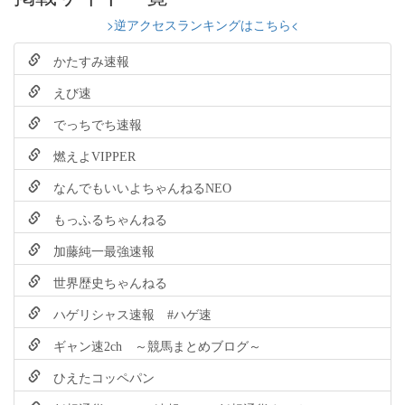
>逆アクセスランキングはこちら<
かたすみ速報
えび速
でっちでち速報
燃えよVIPPER
なんでもいいよちゃんねるNEO
もっふるちゃんねる
加藤純一最強速報
世界歴史ちゃんねる
ハゲリシャス速報 #ハゲ速
ギャン速2ch ～競馬まとめブログ～
ひえたコッペパン