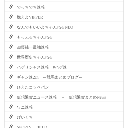
でっちでち速報
燃えよVIPPER
なんでもいいよちゃんねるNEO
もっふるちゃんねる
加藤純一最強速報
世界歴史ちゃんねる
ハゲリシャス速報 #ハゲ速
ギャン速2ch ～競馬まとめブログ～
ひえたコッペパン
仮想通貨ニュース速報 － 仮想通貨まとめNews
ワニ速報
げいくち
SPORTS FIELD