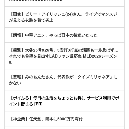
【画像】ビリー・アイリッシュ(24)さん、ライブでマンスジ
が見える衣装を着て炎上
【朗報】中華アニメ、やっぱ日本の後追いだった
【衝撃】大谷25号&26号、3安打3打点の活躍も一歩及ばず…
それでも希望を見出すLADファン反応集 MLB2026シーズン
8.
【悲報】みのもんたさん、代表作が「クイズミリオネア」し
かない
【ポイふる】毎日の生活をちょっとお得に サービス利用でポ
イント貯まる [PR]
【神企業】任天堂、熊本に5000万円寄付