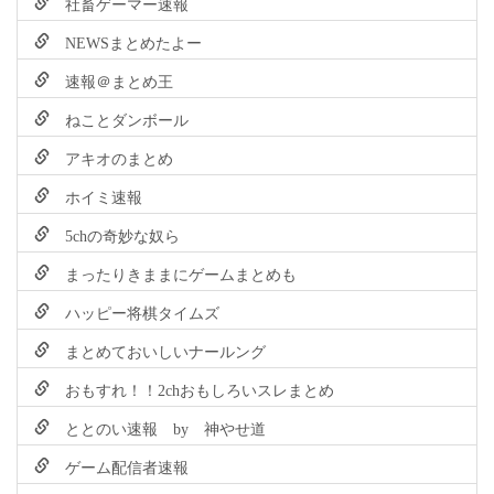
社畜ゲーマー速報
NEWSまとめたよー
速報＠まとめ王
ねことダンボール
アキオのまとめ
ホイミ速報
5chの奇妙な奴ら
まったりきままにゲームまとめも
ハッピー将棋タイムズ
まとめておいしいナールング
おもすれ！！2chおもしろいスレまとめ
ととのい速報 by 神やせ道
ゲーム配信者速報