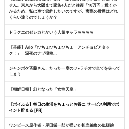
せん。東京から大阪まで家族4人だと往復「10万円」近くか
かるため、私は車で節約したいのですが、実際の費用はどれ
くらい違うのでしょうか？
ドラクエのゼシカとかいう人気キャラｗｗｗｗ
【芸能】Ado「びちょびちょびちょ アンチョビアタッ
ク！」 深夜のナゾ投稿...
ジャンポケ斉藤さん、たった一度のフ●ラチオで全てを失って
しまう
【朝鮮日報】幻となった「女性天皇」
【ポイふる】毎日の生活をちょっとお得に サービス利用でポ
イント貯まる [PR]
ワンピース原作者・尾田栄一郎が描いた担当編集の似顔絵