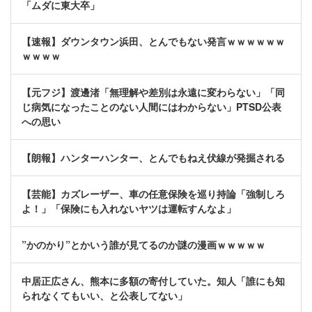
「ムダに東大卒」
【速報】ダウンタウン浜田、とんでもない発言ｗｗｗｗｗｗ
ｗｗｗｗ
【元フジ】渡邊渚「無理解や差別は永遠に変わらない」「同
じ病気になったことのない人間にはわからない」PTSD公表
への思い
【朗報】ハンターハンター、とんでもねえ伏線が発掘される
【芸能】カズレーザー、車の任意保険を巡り持論「強制しろ
よ！」「保険にも入れないヤツは運転すんなよ」
”かのかり”とかいう誰が見てるのか謎の漫画ｗｗｗｗｗ
中居正広さん、熊本に多額の寄付していた。知人「誰にも知
られなくてもいい、と公表してない」