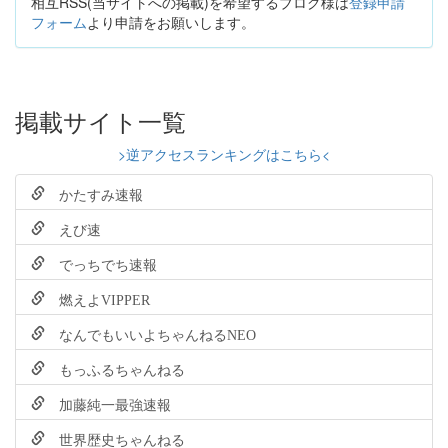
相互RSS(当サイトへの掲載)を希望するブログ様は
登録申請
フォーム
より申請をお願いします。
掲載サイト一覧
>逆アクセスランキングはこちら<
かたすみ速報
えび速
でっちでち速報
燃えよVIPPER
なんでもいいよちゃんねるNEO
もっふるちゃんねる
加藤純一最強速報
世界歴史ちゃんねる