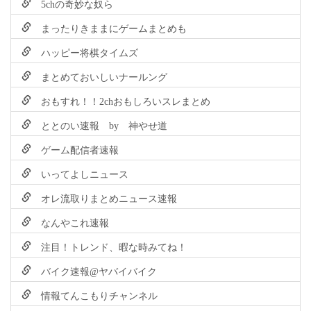
5chの奇妙な奴ら
まったりきままにゲームまとめも
ハッピー将棋タイムズ
まとめておいしいナールング
おもすれ！！2chおもしろいスレまとめ
ととのい速報 by 神やせ道
ゲーム配信者速報
いってよしニュース
オレ流取りまとめニュース速報
なんやこれ速報
注目！トレンド、暇な時みてね！
バイク速報@ヤバイバイク
情報てんこもりチャンネル