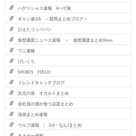
ハゲリシャス速報 #ハゲ速
ギャン速2ch ～競馬まとめブログ～
ひえたコッペパン
仮想通貨ニュース速報 － 仮想通貨まとめNews
ワニ速報
げいくち
SPORTS FIELD
トレンドキャッチブログ
次元の扉 オカルトまとめ
会社員の僕が使う話題まとめ
漫画まとめ速報
ウルフ速報 | 2ch・なんJまとめ
あまゲー速報