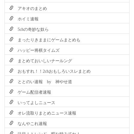
アキオのまとめ
ホイミ速報
5chの奇妙な奴ら
まったりきままにゲームまとめも
ハッピー将棋タイムズ
まとめておいしいナールング
おもすれ！！2chおもしろいスレまとめ
ととのい速報 by 神やせ道
ゲーム配信者速報
いってよしニュース
オレ流取りまとめニュース速報
なんやこれ速報
注目！トレンド、暇な時みてね！