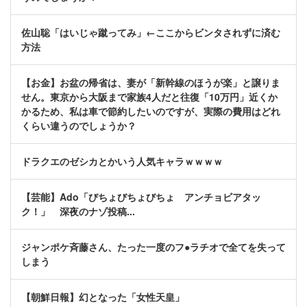
佐山聡「はいじゃ蹴ってみ」←ここからビンタされずに済む
方法
【お金】お盆の帰省は、妻が「新幹線のほうが楽」と譲りま
せん。東京から大阪まで家族4人だと往復「10万円」近くか
かるため、私は車で節約したいのですが、実際の費用はどれ
くらい違うのでしょうか？
ドラクエのゼシカとかいう人気キャラｗｗｗｗ
【芸能】Ado「びちょびちょびちょ アンチョビアタッ
ク！」 深夜のナゾ投稿...
ジャンポケ斉藤さん、たった一度のフ●ラチオで全てを失って
しまう
【朝鮮日報】幻となった「女性天皇」