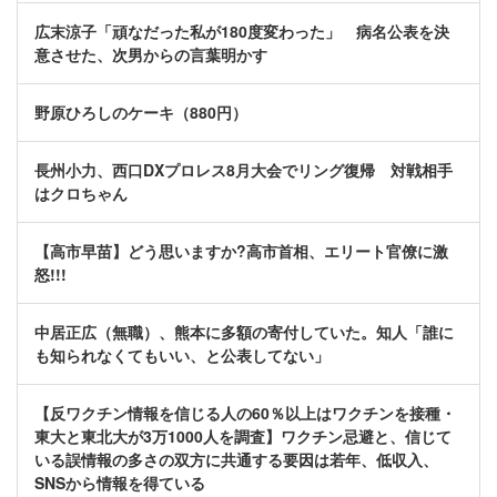
広末涼子「頑なだった私が180度変わった」 病名公表を決
意させた、次男からの言葉明かす
野原ひろしのケーキ（880円）
長州小力、西口DXプロレス8月大会でリング復帰 対戦相手
はクロちゃん
【高市早苗】どう思いますか?高市首相、エリート官僚に激
怒!!!
中居正広（無職）、熊本に多額の寄付していた。知人「誰に
も知られなくてもいい、と公表してない」
【反ワクチン情報を信じる人の60％以上はワクチンを接種・
東大と東北大が3万1000人を調査】ワクチン忌避と、信じて
いる誤情報の多さの双方に共通する要因は若年、低収入、
SNSから情報を得ている