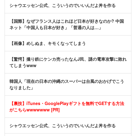
シャウエッセン公式、こういうのでいいんだよ丼を作る
【国際】なぜフランス人はこれほど日本が好きなのか? 中国
ネット「中国人も日本が好き」「普通の人は…」
【画像】めしぬま、キモくなってしまう
【驚愕】撮り鉄にケンカ売ったなんJ民、謎の電車攻撃に敗れ
てしまうwww
韓国人「現在の日本の沖縄のスーパーは台風のおかげでこう
なりました」
【裏技】iTunes・GooglePlayギフトを無料でGETする方法
がこちらwwwwwww [PR]
シャウエッセン公式、こういうのでいいんだよ丼を作る