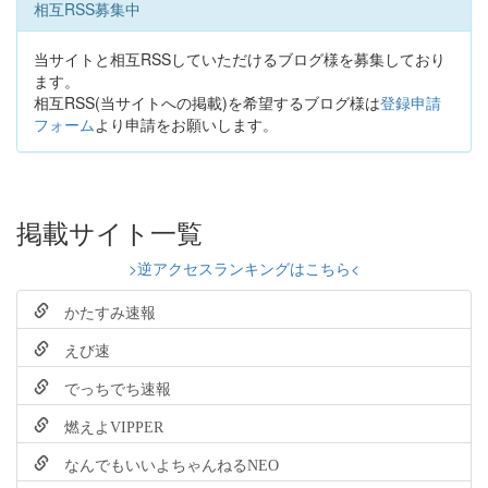
相互RSS募集中
当サイトと相互RSSしていただけるブログ様を募集しており
ます。
相互RSS(当サイトへの掲載)を希望するブログ様は
登録申請
フォーム
より申請をお願いします。
掲載サイト一覧
>逆アクセスランキングはこちら<
かたすみ速報
えび速
でっちでち速報
燃えよVIPPER
なんでもいいよちゃんねるNEO