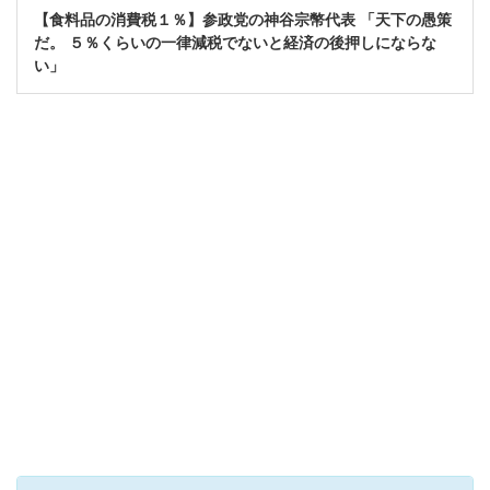
【食料品の消費税１％】参政党の神谷宗幣代表 「天下の愚策
だ。 ５％くらいの一律減税でないと経済の後押しにならな
い」