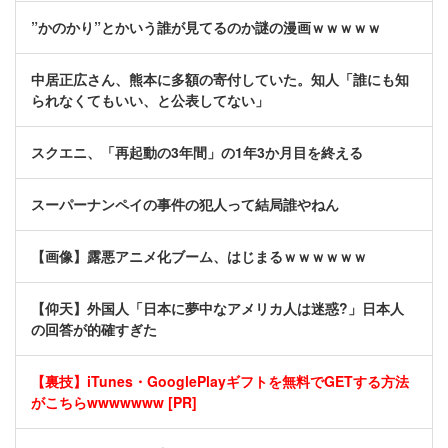
”かのかり”とかいう誰が見てるのか謎の漫画ｗｗｗｗｗ
中居正広さん、熊本に多額の寄付していた。知人「誰にも知
られなくてもいい、と公表してない」
スクエニ、「再起動の3年間」の1年3か月目を終える
スーパーナンペイの事件の犯人って結局誰やねん
【画像】露悪アニメ化ブーム、はじまるｗｗｗｗｗｗ
【仰天】外国人「日本に夢中なアメリカ人は迷惑?」日本人
の回答が的確すぎた
【裏技】iTunes・GooglePlayギフトを無料でGETする方法
がこちらwwwwwww [PR]